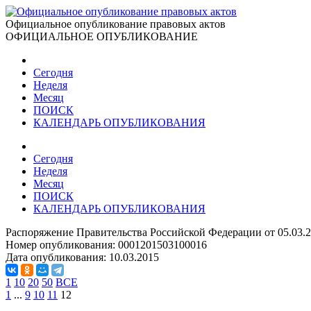
Официальное опубликование правовых актов
ОФИЦИАЛЬНОЕ ОПУБЛИКОВАНИЕ
Сегодня
Неделя
Месяц
ПОИСК
КАЛЕНДАРЬ ОПУБЛИКОВАНИЯ
Сегодня
Неделя
Месяц
ПОИСК
КАЛЕНДАРЬ ОПУБЛИКОВАНИЯ
Распоряжение Правительства Российской Федерации от 05.03.
Номер опубликования:
0001201503100016
Дата опубликования:
10.03.2015
1
10
20
50
ВСЕ
1
...
9
10
11
12