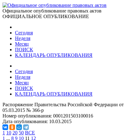
Официальное опубликование правовых актов
ОФИЦИАЛЬНОЕ ОПУБЛИКОВАНИЕ
Сегодня
Неделя
Месяц
ПОИСК
КАЛЕНДАРЬ ОПУБЛИКОВАНИЯ
Сегодня
Неделя
Месяц
ПОИСК
КАЛЕНДАРЬ ОПУБЛИКОВАНИЯ
Распоряжение Правительства Российской Федерации от
05.03.2015 № 366-р
Номер опубликования:
0001201503100016
Дата опубликования:
10.03.2015
1
10
20
50
ВСЕ
1
...
8
9
10
11
12