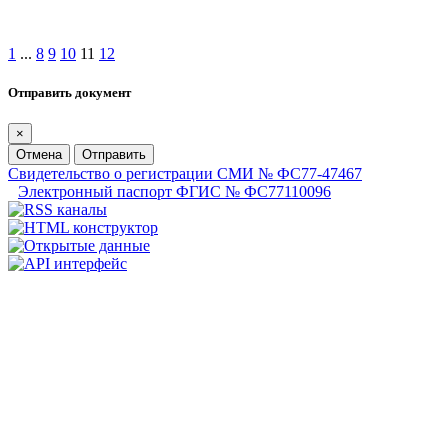
1
...
8
9
10
11
12
Отправить документ
×
Отмена
Отправить
Свидетельство о регистрации СМИ № ФС77-47467
Электронный паспорт ФГИС № ФС77110096