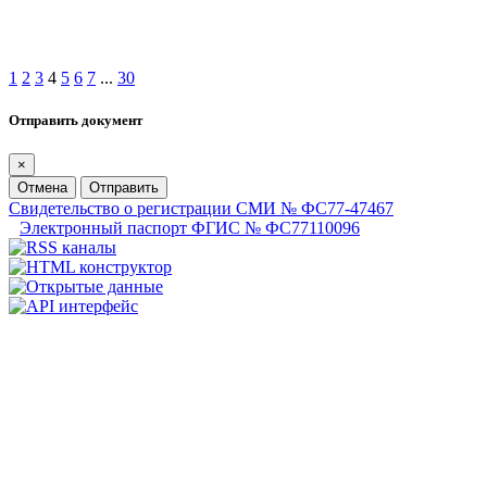
1
2
3
4
5
6
7
...
30
Отправить документ
×
Отмена
Отправить
Свидетельство о регистрации СМИ № ФС77-47467
Электронный паспорт ФГИС № ФС77110096