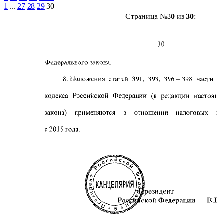
1
...
27
28
29
30
Страница №
30
из
30
: