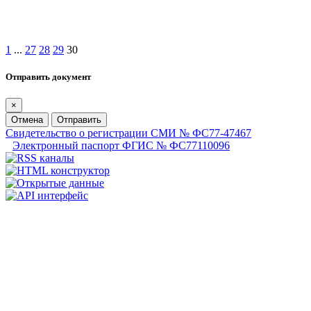
1
...
27
28
29
30
Отправить документ
×
Отмена
Отправить
Свидетельство о регистрации СМИ № ФС77-47467
Электронный паспорт ФГИС № ФС77110096