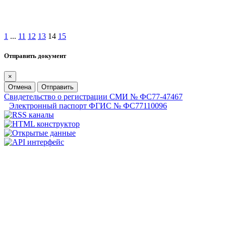
1
...
11
12
13
14
15
Отправить документ
×
Отмена
Отправить
Свидетельство о регистрации СМИ № ФС77-47467
Электронный паспорт ФГИС № ФС77110096