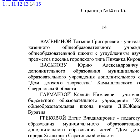
1
...
11
12
13
14
15
Страница №
14
из
15
: