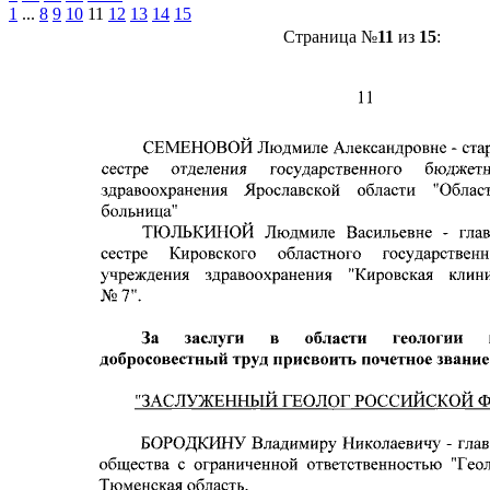
1
...
8
9
10
11
12
13
14
15
Страница №
11
из
15
: