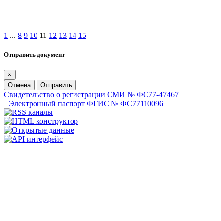
1
...
8
9
10
11
12
13
14
15
Отправить документ
×
Отмена
Отправить
Свидетельство о регистрации СМИ № ФС77-47467
Электронный паспорт ФГИС № ФС77110096