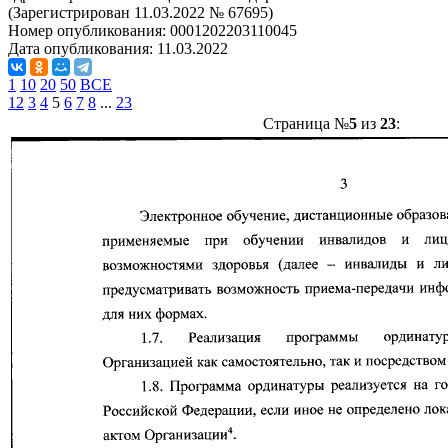
(Зарегистрирован 11.03.2022 № 67695)
Номер опубликования:
0001202203110045
Дата опубликования:
11.03.2022
1
10
20
50
ВСЕ
1
2
3
4
5
6
7
8
...
23
Страница №
5
из
23
: