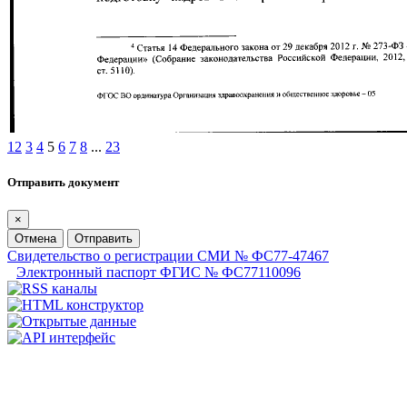
1
2
3
4
5
6
7
8
...
23
Отправить документ
×
Отмена
Отправить
Свидетельство о регистрации СМИ № ФС77-47467
Электронный паспорт ФГИС № ФС77110096