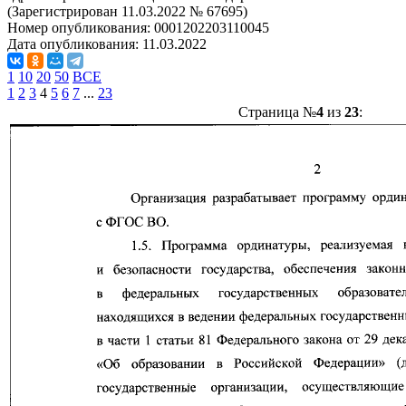
(Зарегистрирован 11.03.2022 № 67695)
Номер опубликования:
0001202203110045
Дата опубликования:
11.03.2022
1
10
20
50
ВСЕ
1
2
3
4
5
6
7
...
23
Страница №
4
из
23
: