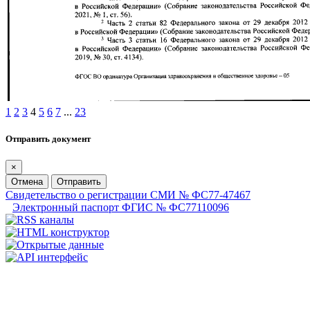
1
2
3
4
5
6
7
...
23
Отправить документ
×
Отмена
Отправить
Свидетельство о регистрации СМИ № ФС77-47467
Электронный паспорт ФГИС № ФС77110096