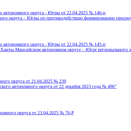
 автономного округа - Югры от 22.04.2025 № 146-п
го округа – Югры по противодействию формированию просроче
 автономного округа - Югры от 22.04.2025 № 145-п
 Ханты-Мансийском автономном округе – Югре регионального э
ного округа от 21.04.2025 № 239
кого автономного округа от 22 декабря 2023 года № 496"
омного округа от 23.04.2025 № 76-Р