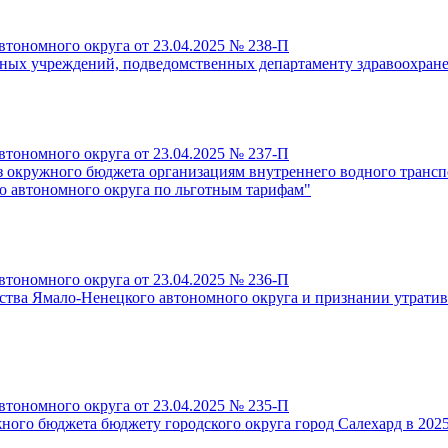
тономного округа от 23.04.2025 № 238-П
нных учреждений, подведомственных департаменту здравоохран
тономного округа от 23.04.2025 № 237-П
з окружного бюджета организациям внутреннего водного транс
 автономного округа по льготным тарифам"
тономного округа от 23.04.2025 № 236-П
ства Ямало-Ненецкого автономного округа и признании утрати
тономного округа от 23.04.2025 № 235-П
ого бюджета бюджету городского округа город Салехард в 2025