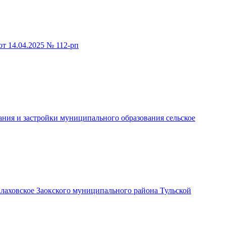
т 14.04.2025 № 112-рп
ания и застройки муниципального образования сельское
алаховское Заокского муниципального района Тульской