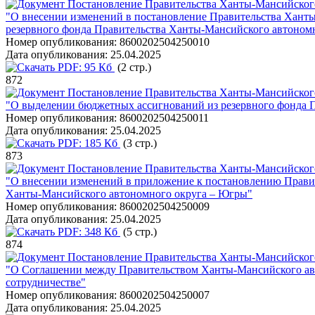
Постановление Правительства Ханты-Мансийского
"О внесении изменений в постановление Правительства Ханты
резервного фонда Правительства Ханты-Мансийского автоном
Номер опубликования:
8600202504250010
Дата опубликования:
25.04.2025
PDF:
95 Кб
(2 стр.)
872
Постановление Правительства Ханты-Мансийского
"О выделении бюджетных ассигнований из резервного фонда 
Номер опубликования:
8600202504250011
Дата опубликования:
25.04.2025
PDF:
185 Кб
(3 стр.)
873
Постановление Правительства Ханты-Мансийского
"О внесении изменений в приложение к постановлению Правит
Ханты-Мансийского автономного округа – Югры"
Номер опубликования:
8600202504250009
Дата опубликования:
25.04.2025
PDF:
348 Кб
(5 стр.)
874
Постановление Правительства Ханты-Мансийского
"О Соглашении между Правительством Ханты-Мансийского авт
сотрудничестве"
Номер опубликования:
8600202504250007
Дата опубликования:
25.04.2025