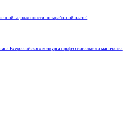
нной задолженности по заработной плате"
тапа Всероссийского конкурса профессионального мастерства