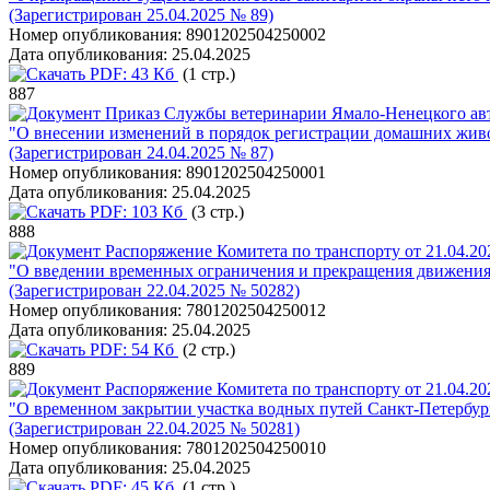
(Зарегистрирован 25.04.2025 № 89)
Номер опубликования:
8901202504250002
Дата опубликования:
25.04.2025
PDF:
43 Кб
(1 стр.)
887
Приказ Службы ветеринарии Ямало-Ненецкого авт
"О внесении изменений в порядок регистрации домашних жив
(Зарегистрирован 24.04.2025 № 87)
Номер опубликования:
8901202504250001
Дата опубликования:
25.04.2025
PDF:
103 Кб
(3 стр.)
888
Распоряжение Комитета по транспорту от 21.04.20
"О введении временных ограничения и прекращения движения 
(Зарегистрирован 22.04.2025 № 50282)
Номер опубликования:
7801202504250012
Дата опубликования:
25.04.2025
PDF:
54 Кб
(2 стр.)
889
Распоряжение Комитета по транспорту от 21.04.20
"О временном закрытии участка водных путей Санкт-Петербур
(Зарегистрирован 22.04.2025 № 50281)
Номер опубликования:
7801202504250010
Дата опубликования:
25.04.2025
PDF:
45 Кб
(1 стр.)