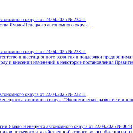
тономного округа от 23.04.2025 № 234-П
ства Ямало-Ненецкого автономного округа"
тономного округа от 23.04.2025 № 233-П
гентство инвестиционного развития и поддержки предпринимат
 году и внесении изменений в некоторые постановления Правите
тономного округа от 22.04.2025 № 232-П
енецкого автономного округа "Экономическое развитие и инно
гии Ямало-Ненецкого автономного округа от 22.04.2025 № 0643
ников питьевого и хозяйственно-бытового водоснабжения на т