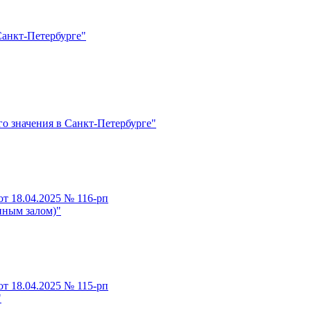
Санкт-Петербурге"
о значения в Санкт-Петербурге"
т 18.04.2025 № 116-рп
нным залом)"
т 18.04.2025 № 115-рп
"