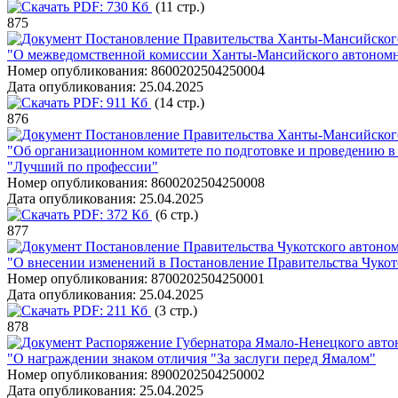
PDF:
730 Кб
(11 стр.)
875
Постановление Правительства Ханты-Мансийского
"О межведомственной комиссии Ханты-Мансийского автономно
Номер опубликования:
8600202504250004
Дата опубликования:
25.04.2025
PDF:
911 Кб
(14 стр.)
876
Постановление Правительства Ханты-Мансийского
"Об организационном комитете по подготовке и проведению в
"Лучший по профессии"
Номер опубликования:
8600202504250008
Дата опубликования:
25.04.2025
PDF:
372 Кб
(6 стр.)
877
Постановление Правительства Чукотского автоном
"О внесении изменений в Постановление Правительства Чукотс
Номер опубликования:
8700202504250001
Дата опубликования:
25.04.2025
PDF:
211 Кб
(3 стр.)
878
Распоряжение Губернатора Ямало-Ненецкого автон
"О награждении знаком отличия "За заслуги перед Ямалом"
Номер опубликования:
8900202504250002
Дата опубликования:
25.04.2025