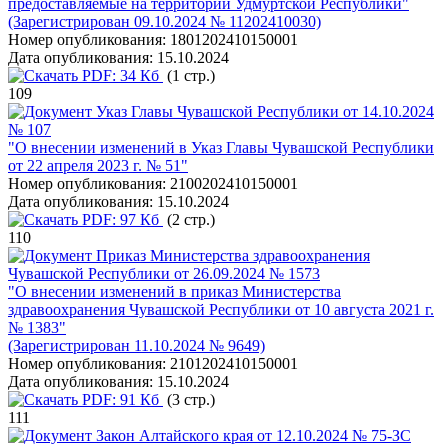
предоставляемые на территории Удмуртской Республики"
(Зарегистрирован 09.10.2024 № 11202410030)
Номер опубликования:
1801202410150001
Дата опубликования:
15.10.2024
PDF:
34 Кб
(1 стр.)
109
Указ Главы Чувашской Республики от 14.10.2024
№ 107
"О внесении изменений в Указ Главы Чувашской Республики
от 22 апреля 2023 г. № 51"
Номер опубликования:
2100202410150001
Дата опубликования:
15.10.2024
PDF:
97 Кб
(2 стр.)
110
Приказ Министерства здравоохранения
Чувашской Республики от 26.09.2024 № 1573
"О внесении изменений в приказ Министерства
здравоохранения Чувашской Республики от 10 августа 2021 г.
№ 1383"
(Зарегистрирован 11.10.2024 № 9649)
Номер опубликования:
2101202410150001
Дата опубликования:
15.10.2024
PDF:
91 Кб
(3 стр.)
111
Закон Алтайского края от 12.10.2024 № 75-ЗС