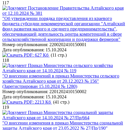
117
Постановление Правительства Алтайского края
от 12.10.2024 № 381
"Об утверждении порядка предоставления из краевого
бюджета субсидии некоммерческой организации "Алтайский
фонд развития малого и среднего предпринимательства",
обеспечивающей деятельность центра компетенций в сфере
сельскохозяйственной кооперации и поддержки фермеров"
Номер опубликования:
2200202410150001
Дата опубликования:
15.10.2024
PDF:
627 Кб
(11 стр.)
118
Приказ Министерства сельского хозяйства
Алтайского края от 14.10.2024 № 119
"О внесении изменений в приказ Министерства сельского
хозяйства Алтайского края от 20.12.2023 № 156"
(Зарегистрирован 15.10.2024 № 1280)
Номер опубликования:
2201202410150002
Дата опубликования:
15.10.2024
PDF:
2213 Кб
(41 стр.)
119
Приказ Министерства социальной защиты
Алтайского края от 14.10.2024 № 27/Пр/664
"О внесении изменения в приказ Министерства социальной
защиты Алтайского края от 23.05.2022 № 27/Пр/190"