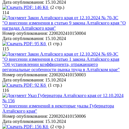
Дата опубликования:
15.10.2024
PDF:
146 Кб
(2 стр.)
114
Закон Алтайского края от 12.10.2024 № 70-ЗС
"О внесении изменения в статью 9 закона Алтайского края "О
наградах Алтайского края"
Номер опубликования:
2200202410150004
Дата опубликования:
15.10.2024
PDF:
95 Кб
(1 стр.)
115
Закон Алтайского края от 12.10.2024 № 69-ЗС
"О внесении изменения в статью 1 закона Алтайского края
"Об установлении коэффициента, отражающего
региональные особенности рынка труда в Алтайском крае"
Номер опубликования:
2200202410150003
Дата опубликования:
15.10.2024
PDF:
92 Кб
(1 стр.)
116
Указ Губернатора Алтайского края от 12.10.2024
№ 156
"О внесении изменений в некоторые указы Губернатора
Алтайского края"
Номер опубликования:
2200202410150006
Дата опубликования:
15.10.2024
PDF:
156 Кб
(2 стр.)