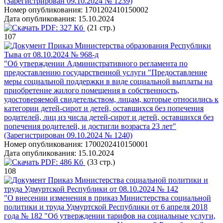
(Зарегистрирован 09.10.2024 № 1239)
Номер опубликования:
1701202410150002
Дата опубликования:
15.10.2024
PDF:
327 Кб
(21 стр.)
107
Приказ Министерства образования Республики
Тыва от 08.10.2024 № 968-д
"Об утверждении Административного регламента по
предоставлению государственной услуги "Предоставление
меры социальной поддержки в виде социальной выплаты на
приобретение жилого помещения в собственность,
удостоверяемой свидетельством, лицам, которые относились к
категории детей-сирот и детей, оставшихся без попечения
родителей, лиц из числа детей-сирот и детей, оставшихся без
попечения родителей, и достигли возраста 23 лет"
(Зарегистрирован 09.10.2024 № 1240)
Номер опубликования:
1700202410150001
Дата опубликования:
15.10.2024
PDF:
486 Кб
(33 стр.)
108
Приказ Министерства социальной политики и
труда Удмуртской Республики от 08.10.2024 № 142
"О внесении изменения в приказ Министерства социальной
политики и труда Удмуртской Республики от 6 апреля 2018
года № 182 "Об утверждении тарифов на социальные услуги,