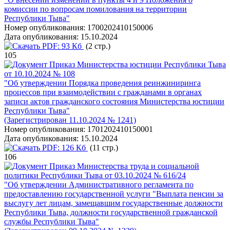
комиссии по вопросам помилования на территории
Республики Тыва"
Номер опубликования:
1700202410150006
Дата опубликования:
15.10.2024
PDF:
93 Кб
(2 стр.)
105
Приказ Министерства юстиции Республики Тыва
от 10.10.2024 № 108
"Об утверждении Порядка проведения реинжиниринга
процессов при взаимодействии с гражданами в органах
записи актов гражданского состояния Министерства юстиции
Республики Тыва"
(Зарегистрирован 11.10.2024 № 1241)
Номер опубликования:
1701202410150001
Дата опубликования:
15.10.2024
PDF:
126 Кб
(11 стр.)
106
Приказ Министерства труда и социальной
политики Республики Тыва от 03.10.2024 № 616/24
"Об утверждении Административного регламента по
предоставлению государственной услуги "Выплата пенсии за
выслугу лет лицам, замещавшим государственные должности
Республики Тыва, должности государственной гражданской
службы Республики Тыва"