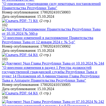
"О признании утратившими силу некоторых постановлений
Правительства Республики Тыва"
Номер опубликования:
1700202410150003
Дата опубликования:
15.10.2024
PDF:
71 Кб
(2 стр.)
102
Распоряжение Правительства Республики Тыва
от 10.10.2024 № 560-р
"О внесении изменений в распоряжение Правительства
Республики Тыва от 12 января 2024 г. № 5-р"
Номер опубликования:
1700202410150002
Дата опубликования:
15.10.2024
PDF:
64 Кб
(2 стр.)
103
Указ Главы Республики Тыва от 10.10.2024 № 244
"О внесении изменения в раздел 1 Реестра должностей
государственной гражданской службы Республики Тыва и
пункт 14 Положения об Администрации Главы Республики
Тыва и Аппарате Правительства Республики Тыва"
Номер опубликования:
1700202410150005
Дата опубликования:
15.10.2024
PDF:
64 Кб
(1 стр.)
104
Указ Главы Республики Тыва от 07.10.2024 № 242
"О внесении изменений в пункты 4 и 9 Положения о