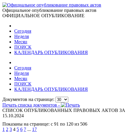
Официальное опубликование правовых актов
ОФИЦИАЛЬНОЕ ОПУБЛИКОВАНИЕ
Сегодня
Неделя
Месяц
ПОИСК
КАЛЕНДАРЬ ОПУБЛИКОВАНИЯ
Сегодня
Неделя
Месяц
ПОИСК
КАЛЕНДАРЬ ОПУБЛИКОВАНИЯ
Документов на странице:
Печать списка документов -
СПИСОК ОПУБЛИКОВАННЫХ ПРАВОВЫХ АКТОВ ЗА
15.10.2024
Показаны на странице: с 91 по 120 из 506
1
2
3
4
5
6
7
...
17