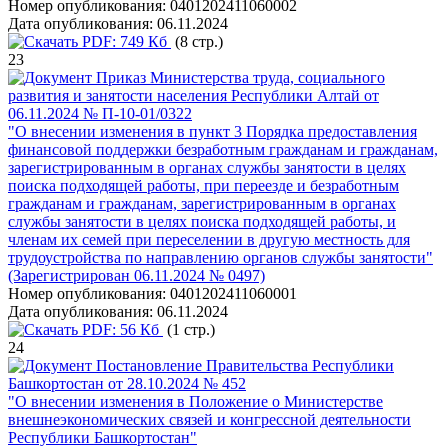
Номер опубликования:
0401202411060002
Дата опубликования:
06.11.2024
PDF:
749 Кб
(8 стр.)
23
Приказ Министерства труда, социального
развития и занятости населения Республики Алтай от
06.11.2024 № П-10-01/0322
"О внесении изменения в пункт 3 Порядка предоставления
финансовой поддержки безработным гражданам и гражданам,
зарегистрированным в органах службы занятости в целях
поиска подходящей работы, при переезде и безработным
гражданам и гражданам, зарегистрированным в органах
службы занятости в целях поиска подходящей работы, и
членам их семей при переселении в другую местность для
трудоустройства по направлению органов службы занятости"
(Зарегистрирован 06.11.2024 № 0497)
Номер опубликования:
0401202411060001
Дата опубликования:
06.11.2024
PDF:
56 Кб
(1 стр.)
24
Постановление Правительства Республики
Башкортостан от 28.10.2024 № 452
"О внесении изменения в Положение о Министерстве
внешнеэкономических связей и конгрессной деятельности
Республики Башкортостан"