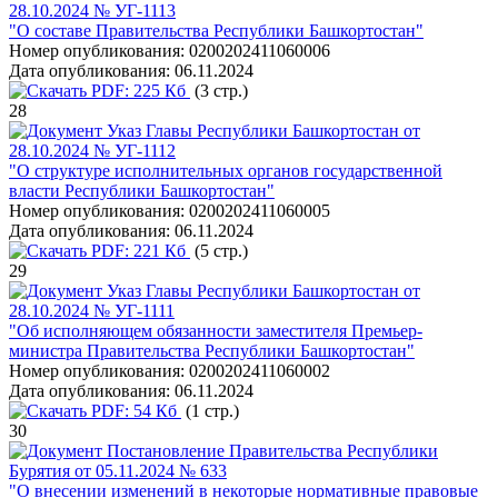
28.10.2024 № УГ-1113
"О составе Правительства Республики Башкортостан"
Номер опубликования:
0200202411060006
Дата опубликования:
06.11.2024
PDF:
225 Кб
(3 стр.)
28
Указ Главы Республики Башкортостан от
28.10.2024 № УГ-1112
"О структуре исполнительных органов государственной
власти Республики Башкортостан"
Номер опубликования:
0200202411060005
Дата опубликования:
06.11.2024
PDF:
221 Кб
(5 стр.)
29
Указ Главы Республики Башкортостан от
28.10.2024 № УГ-1111
"Об исполняющем обязанности заместителя Премьер-
министра Правительства Республики Башкортостан"
Номер опубликования:
0200202411060002
Дата опубликования:
06.11.2024
PDF:
54 Кб
(1 стр.)
30
Постановление Правительства Республики
Бурятия от 05.11.2024 № 633
"О внесении изменений в некоторые нормативные правовые