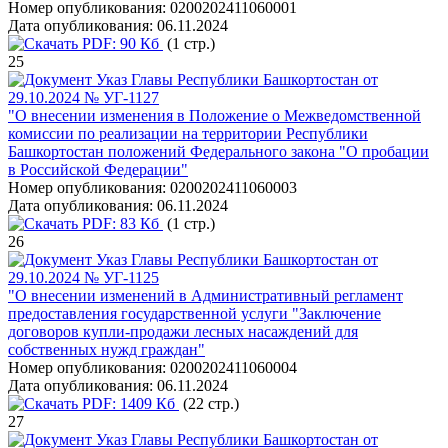
Номер опубликования:
0200202411060001
Дата опубликования:
06.11.2024
PDF:
90 Кб
(1 стр.)
25
Указ Главы Республики Башкортостан от
29.10.2024 № УГ-1127
"О внесении изменения в Положение о Межведомственной
комиссии по реализации на территории Республики
Башкортостан положений Федерального закона "О пробации
в Российской Федерации"
Номер опубликования:
0200202411060003
Дата опубликования:
06.11.2024
PDF:
83 Кб
(1 стр.)
26
Указ Главы Республики Башкортостан от
29.10.2024 № УГ-1125
"О внесении изменений в Административный регламент
предоставления государственной услуги "Заключение
договоров купли-продажи лесных насаждений для
собственных нужд граждан"
Номер опубликования:
0200202411060004
Дата опубликования:
06.11.2024
PDF:
1409 Кб
(22 стр.)
27
Указ Главы Республики Башкортостан от