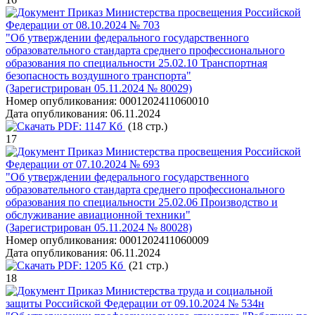
Приказ Министерства просвещения Российской
Федерации от 08.10.2024 № 703
"Об утверждении федерального государственного
образовательного стандарта среднего профессионального
образования по специальности 25.02.10 Транспортная
безопасность воздушного транспорта"
(Зарегистрирован 05.11.2024 № 80029)
Номер опубликования:
0001202411060010
Дата опубликования:
06.11.2024
PDF:
1147 Кб
(18 стр.)
17
Приказ Министерства просвещения Российской
Федерации от 07.10.2024 № 693
"Об утверждении федерального государственного
образовательного стандарта среднего профессионального
образования по специальности 25.02.06 Производство и
обслуживание авиационной техники"
(Зарегистрирован 05.11.2024 № 80028)
Номер опубликования:
0001202411060009
Дата опубликования:
06.11.2024
PDF:
1205 Кб
(21 стр.)
18
Приказ Министерства труда и социальной
защиты Российской Федерации от 09.10.2024 № 534н