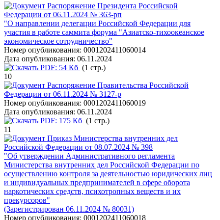
Распоряжение Президента Российской
Федерации от 06.11.2024 № 363-рп
"О направлении делегации Российской Федерации для
участия в работе саммита форума "Азиатско-тихоокеанское
экономическое сотрудничество"
Номер опубликования:
0001202411060014
Дата опубликования:
06.11.2024
PDF:
54 Кб
(1 стр.)
10
Распоряжение Правительства Российской
Федерации от 06.11.2024 № 3127-р
Номер опубликования:
0001202411060019
Дата опубликования:
06.11.2024
PDF:
175 Кб
(1 стр.)
11
Приказ Министерства внутренних дел
Российской Федерации от 08.07.2024 № 398
"Об утверждении Административного регламента
Министерства внутренних дел Российской Федерации по
осуществлению контроля за деятельностью юридических лиц
и индивидуальных предпринимателей в сфере оборота
наркотических средств, психотропных веществ и их
прекурсоров"
(Зарегистрирован 06.11.2024 № 80031)
Номер опубликования:
0001202411060018