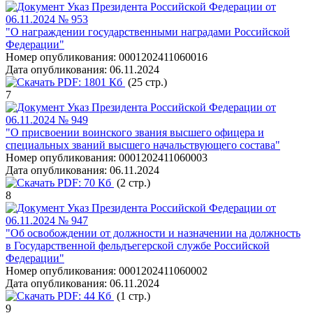
Указ Президента Российской Федерации от
06.11.2024 № 953
"О награждении государственными наградами Российской
Федерации"
Номер опубликования:
0001202411060016
Дата опубликования:
06.11.2024
PDF:
1801 Кб
(25 стр.)
7
Указ Президента Российской Федерации от
06.11.2024 № 949
"О присвоении воинского звания высшего офицера и
специальных званий высшего начальствующего состава"
Номер опубликования:
0001202411060003
Дата опубликования:
06.11.2024
PDF:
70 Кб
(2 стр.)
8
Указ Президента Российской Федерации от
06.11.2024 № 947
"Об освобождении от должности и назначении на должность
в Государственной фельдъегерской службе Российской
Федерации"
Номер опубликования:
0001202411060002
Дата опубликования:
06.11.2024
PDF:
44 Кб
(1 стр.)
9