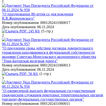
1
Указ Президента Российской Федерации от
06.11.2024 № 958
"О праздновании 80-летия со дня рождения
В.В.Жириновского"
Номер опубликования:
0001202411060017
Дата опубликования:
06.11.2024
PDF:
245 Кб
(5 стр.)
2
Указ Президента Российской Федерации от
06.11.2024 № 957
"О продлении срока действия договора доверительного
управления находящимися в федеральной собственности
акциями Советско-Монгольского акционерного общества
"Улан-Баторская железная дорога"
Номер опубликования:
0001202411060013
Дата опубликования:
06.11.2024
PDF:
56 Кб
(1 стр.)
3
Указ Президента Российской Федерации от
06.11.2024 № 956
"О ежемесячной выплате федеральным государственным
гражданским служащим некоторых территориальных органов
(органов) федеральных государственных органов"
Номер опубликования:
0001202411060011