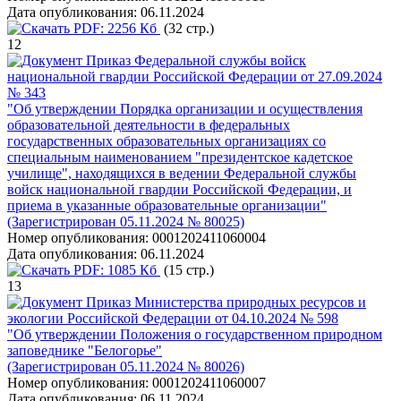
Дата опубликования:
06.11.2024
PDF:
2256 Кб
(32 стр.)
12
Приказ Федеральной службы войск
национальной гвардии Российской Федерации от 27.09.2024
№ 343
"Об утверждении Порядка организации и осуществления
образовательной деятельности в федеральных
государственных образовательных организациях со
специальным наименованием "президентское кадетское
училище", находящихся в ведении Федеральной службы
войск национальной гвардии Российской Федерации, и
приема в указанные образовательные организации"
(Зарегистрирован 05.11.2024 № 80025)
Номер опубликования:
0001202411060004
Дата опубликования:
06.11.2024
PDF:
1085 Кб
(15 стр.)
13
Приказ Министерства природных ресурсов и
экологии Российской Федерации от 04.10.2024 № 598
"Об утверждении Положения о государственном природном
заповеднике "Белогорье"
(Зарегистрирован 05.11.2024 № 80026)
Номер опубликования:
0001202411060007
Дата опубликования:
06.11.2024