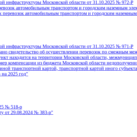
й инфраструктуры Московской области от 31.10.2025 № 972-Р
возок автомобильным транспортом и городским наземным элек
 перевозок автомобильным транспортом и городским наземным 
й инфраструктуры Московской области от 31.10.2025 № 971-Р
дано свидетельство об осуществлении перевозок по смежным м
ункт находится на территории Московской области, межмуниц
змер компенсации из бюджета Московской области недополученны
диной транспортной картой, транспортной картой иного субъек
 на 2025 год"
25 № 518-р
у от 29.08.2024 № 383-р"