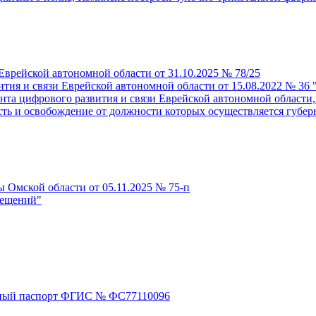
Еврейской автономной области от 31.10.2025 № 78/25
ития и связи Еврейской автономной области от 15.08.2022 № 3
та цифрового развития и связи Еврейской автономной области,
сть и освобождение от должности которых осуществляется губе
 Омской области от 05.11.2025 № 75-п
мещений"
ный паспорт ФГИС № ФС77110096