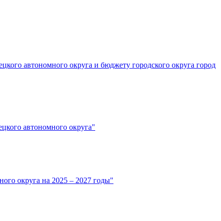
цкого автономного округа и бюджету городского округа город
ецкого автономного округа"
ого округа на 2025 – 2027 годы"