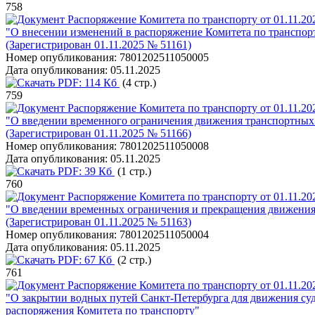
758
Распоряжение Комитета по транспорту от 01.11.20
"О внесении изменений в распоряжение Комитета по транспорт
(Зарегистрирован 01.11.2025 № 51161)
Номер опубликования:
7801202511050005
Дата опубликования:
05.11.2025
PDF:
114 Кб
(4 стр.)
759
Распоряжение Комитета по транспорту от 01.11.20
"О введении временного ограничения движения транспортных 
(Зарегистрирован 01.11.2025 № 51166)
Номер опубликования:
7801202511050008
Дата опубликования:
05.11.2025
PDF:
39 Кб
(1 стр.)
760
Распоряжение Комитета по транспорту от 01.11.20
"О введении временных ограничения и прекращения движения 
(Зарегистрирован 01.11.2025 № 51163)
Номер опубликования:
7801202511050004
Дата опубликования:
05.11.2025
PDF:
67 Кб
(2 стр.)
761
Распоряжение Комитета по транспорту от 01.11.20
"О закрытии водных путей Санкт-Петербурга для движения суд
распоряжения Комитета по транспорту"