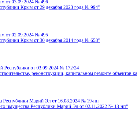
м от 03.09.2024 № 496
спублики Крым от 29 декабря 2023 года № 994"
м от 02.09.2024 № 495
спублики Крым от 30 декабря 2014 года № 658"
 Республики от 03.09.2024 № 172/24
троительстве, реконструкции, капитальном ремонте объектов ка
а Республики Марий Эл от 16.08.2024 № 19-нп
ого имущества Республики Марий Эл от 02.11.2022 № 13-нп"