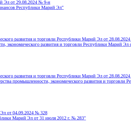
 Эл от 29.08.2024 № 9-н
инансов Республики Марий Эл"
кого развития и торговли Республики Марий Эл от 28.08.2024
, экономического развития и торговли Республики Марий Эл от 
кого развития и торговли Республики Марий Эл от 28.08.2024
рства промышленности, экономического развития и торговли Р
Эл от 04.09.2024 № 328
лики Марий Эл от 31 июля 2012 г. № 283"