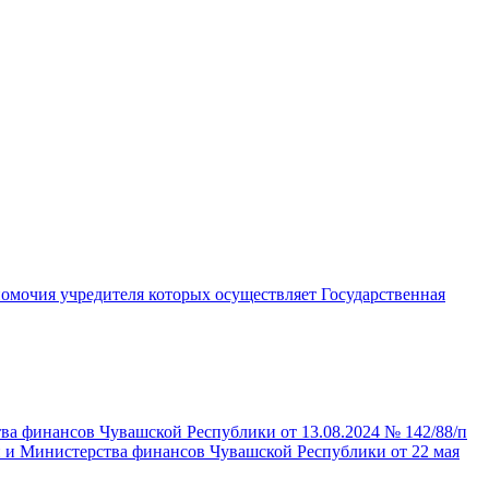
мочия учредителя которых осуществляет Государственная
а финансов Чувашской Республики от 13.08.2024 № 142/88/п
 и Министерства финансов Чувашской Республики от 22 мая