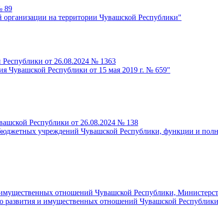
№ 89
й организации на территории Чувашской Республики"
 Республики от 26.08.2024 № 1363
я Чувашской Республики от 15 мая 2019 г. № 659"
вашской Республики от 26.08.2024 № 138
бюджетных учреждений Чувашской Республики, функции и полно
 имущественных отношений Чувашской Республики, Министерств
го развития и имущественных отношений Чувашской Республики