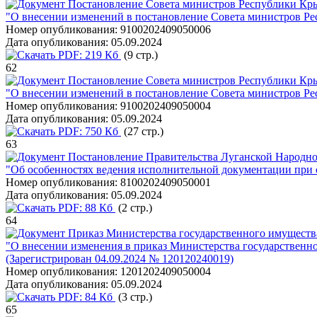
Постановление Совета министров Республики Кры
"О внесении изменений в постановление Совета министров Ре
Номер опубликования:
9100202409050006
Дата опубликования:
05.09.2024
PDF:
219 Кб
(9 стр.)
62
Постановление Совета министров Республики Кры
"О внесении изменений в постановление Совета министров Ре
Номер опубликования:
9100202409050004
Дата опубликования:
05.09.2024
PDF:
750 Кб
(27 стр.)
63
Постановление Правительства Луганской Народной
"Об особенностях ведения исполнительной документации при с
Номер опубликования:
8100202409050001
Дата опубликования:
05.09.2024
PDF:
88 Кб
(2 стр.)
64
Приказ Министерства государственного имуществ
"О внесении изменения в приказ Министерства государственн
(Зарегистрирован 04.09.2024 № 120120240019)
Номер опубликования:
1201202409050004
Дата опубликования:
05.09.2024
PDF:
84 Кб
(3 стр.)
65