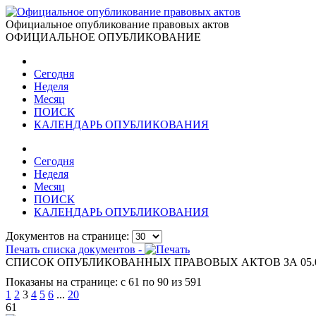
Официальное опубликование правовых актов
ОФИЦИАЛЬНОЕ ОПУБЛИКОВАНИЕ
Сегодня
Неделя
Месяц
ПОИСК
КАЛЕНДАРЬ ОПУБЛИКОВАНИЯ
Сегодня
Неделя
Месяц
ПОИСК
КАЛЕНДАРЬ ОПУБЛИКОВАНИЯ
Документов на странице:
Печать списка документов -
СПИСОК ОПУБЛИКОВАННЫХ ПРАВОВЫХ АКТОВ ЗА 05.0
Показаны на странице: с 61 по 90 из 591
1
2
3
4
5
6
...
20
61