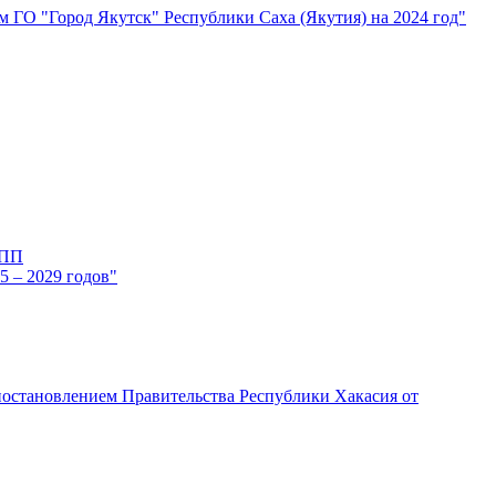
ГО "Город Якутск" Республики Саха (Якутия) на 2024 год"
-ПП
 – 2029 годов"
остановлением Правительства Республики Хакасия от