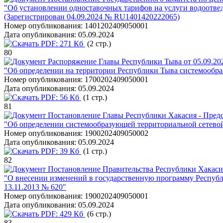
"Об установлении одноставочных тарифов на услуги водоотве
(Зарегистрирован 04.09.2024 № RU1401420222065)
Номер опубликования:
1401202409050001
Дата опубликования:
05.09.2024
PDF:
271 Кб
(2 стр.)
80
Распоряжение Главы Республики Тыва от 05.09.20
"Об определении на территории Республики Тыва системообр
Номер опубликования:
1700202409050001
Дата опубликования:
05.09.2024
PDF:
56 Кб
(1 стр.)
81
Постановление Главы Республики Хакасия - Предс
"Об определении системообразующей территориальной сетевой
Номер опубликования:
1900202409050002
Дата опубликования:
05.09.2024
PDF:
39 Кб
(1 стр.)
82
Постановление Правительства Республики Хакасия
"О внесении изменений в государственную программу Респуб
13.11.2013 № 620"
Номер опубликования:
1900202409050001
Дата опубликования:
05.09.2024
PDF:
429 Кб
(6 стр.)
83