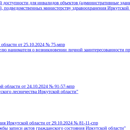
й доступности для инвалидов объектов (административные здан
, подведомственных министерству здравоохранения Иркутской об
области от 25.10.2024 № 75-мпр
лю нанимателя о возникновении личной заинтересованности пр
й области от 24.10.2024 № 91-57-мпр
ского лесничества Иркутской области"
ия Иркутской области от 29.10.2024 № 81-11-спр
жбы записи актов гражданского состояния Иркутской области"