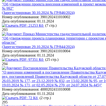
"Об утверждении проекта внесения изменений в проект межев
№ 992"
(Зарегистрирован 30.10.2024 № ГР/846/2024)
Номер опубликования:
3901202411010002
Дата опубликования:
01.11.2024
PDF:
21253 Кб
(7 стр.)
293
Приказ Министерства градостроительной политики
"Об утверждении проекта планировки территории с проектом м
области"
(Зарегистрирован 29.10.2024 № ГР/844/2024)
Номер опубликования:
3901202411010004
Дата опубликования:
01.11.2024
PDF:
97351 Кб
(25 стр.)
294
Постановление Правительства Калужской области 
"О внесении изменений в постановление Правительства Калужс
ред. постановлений Правительства Калужской области от 27.07.2
26.03.2019 № 177, от 23.12.2019 № 832, от 13.02.2020 № 95, от 1
19.03.2024 № 171, от 02.05.2024 № 270, от 24.07.2024 № 445)"
Номер опубликования:
4000202411010008
Дата опубликования:
01.11.2024
PDF:
72 Кб
(2 стр.)
295