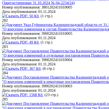
(Зарегистрирован 31.10.2024 № 04-2234/24)
Номер опубликования:
3801202411010005
Дата опубликования:
01.11.2024
PDF:
50 Кб
(1 стр.)
282
Указ Губернатора Калининградской области от 31.
"О внесении изменения в состав Правительства Калининградск
Номер опубликования:
3900202411010005
Дата опубликования:
01.11.2024
PDF:
49 Кб
(1 стр.)
283
Постановление Правительства Калининградской об
"О внесении изменений в отдельные постановления Правитель
Номер опубликования:
3900202411010004
Дата опубликования:
01.11.2024
PDF:
367 Кб
(6 стр.)
284
Постановление Правительства Калининградской об
"О внесении изменений в некоторые постановления Правитель
Номер опубликования:
3900202411010003
Дата опубликования:
01.11.2024
PDF:
1568 Кб
(23 стр.)
285
Постановление Правительства Калининградской об
"О внесении изменений в постановление Правительства Калини