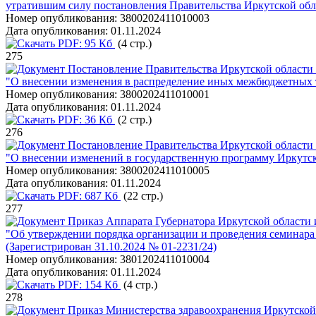
утратившим силу постановления Правительства Иркутской обла
Номер опубликования:
3800202411010003
Дата опубликования:
01.11.2024
PDF:
95 Кб
(4 стр.)
275
Постановление Правительства Иркутской области 
"О внесении изменения в распределение иных межбюджетных т
Номер опубликования:
3800202411010001
Дата опубликования:
01.11.2024
PDF:
36 Кб
(2 стр.)
276
Постановление Правительства Иркутской области 
"О внесении изменений в государственную программу Иркутс
Номер опубликования:
3800202411010005
Дата опубликования:
01.11.2024
PDF:
687 Кб
(22 стр.)
277
Приказ Аппарата Губернатора Иркутской области и
"Об утверждении порядка организации и проведения семинара 
(Зарегистрирован 31.10.2024 № 01-2231/24)
Номер опубликования:
3801202411010004
Дата опубликования:
01.11.2024
PDF:
154 Кб
(4 стр.)
278
Приказ Министерства здравоохранения Иркутской 