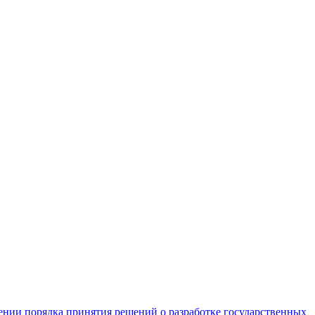
ении порядка принятия решений о разработке государственных