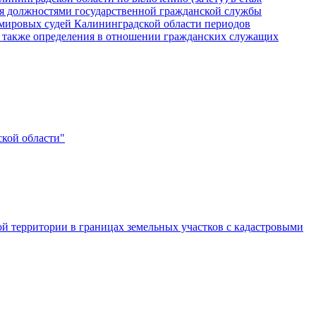
ся должностями государственной гражданской службы
 мировых судей Калининградской области периодов
 а также определения в отношении гражданских служащих
ской области"
ой территории в границах земельных участков с кадастровыми