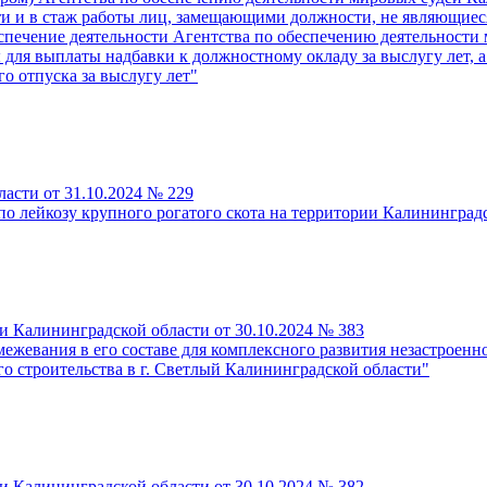
ти и в стаж работы лиц, замещающими должности, не являющие
спечение деятельности Агентства по обеспечению деятельности
 для выплаты надбавки к должностному окладу за выслугу лет,
 отпуска за выслугу лет"
асти от 31.10.2024 № 229
о лейкозу крупного рогатого скота на территории Калининград
 Калининградской области от 30.10.2024 № 383
ежевания в его составе для комплексного развития незастроенн
го строительства в г. Светлый Калининградской области"
 Калининградской области от 30.10.2024 № 382