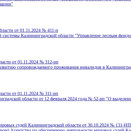
зации"
ласти от 01.11.2024 № 411-п
й системы Калининградской области "Управление лесным фондо
асти от 01.11.2024 № 312-рп
азвитию сопровождаемого проживания инвалидов в Калининградс
асти от 01.11.2024 № 311-рп
градской области от 12 февраля 2024 года № 52-рп "О выделен
мировых судей Калининградской области от 30.10.2024 № 131-Н
ром) Агентства по обеспечению деятельности мировых судей Ка