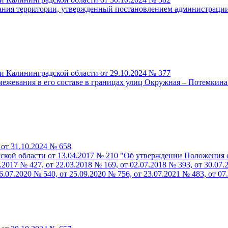
ания территории, утвержденный постановлением администрации 
 Калининградской области от 29.10.2024 № 377
ежевания в его составе в границах улиц Окружная – Потемкина
от 31.10.2024 № 658
кой области от 13.04.2017 № 210 "Об утверждении Положения о
017 № 427, от 22.03.2018 № 169, от 02.07.2018 № 393, от 30.07.2
6.07.2020 № 540, от 25.09.2020 № 756, от 23.07.2021 № 483, от 07