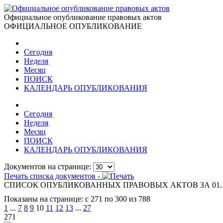
Официальное опубликование правовых актов
ОФИЦИАЛЬНОЕ ОПУБЛИКОВАНИЕ
Сегодня
Неделя
Месяц
ПОИСК
КАЛЕНДАРЬ ОПУБЛИКОВАНИЯ
Сегодня
Неделя
Месяц
ПОИСК
КАЛЕНДАРЬ ОПУБЛИКОВАНИЯ
Документов на странице:
Печать списка документов -
СПИСОК ОПУБЛИКОВАННЫХ ПРАВОВЫХ АКТОВ ЗА 01.1
Показаны на странице: с 271 по 300 из 788
1
...
7
8
9
10
11
12
13
...
27
271