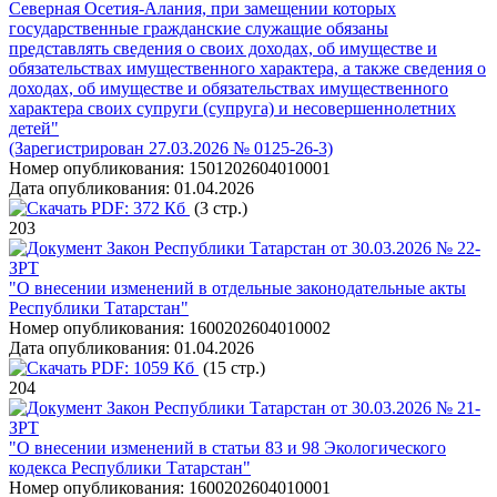
Северная Осетия-Алания, при замещении которых
государственные гражданские служащие обязаны
представлять сведения о своих доходах, об имуществе и
обязательствах имущественного характера, а также сведения о
доходах, об имуществе и обязательствах имущественного
характера своих супруги (супруга) и несовершеннолетних
детей"
(Зарегистрирован 27.03.2026 № 0125-26-3)
Номер опубликования:
1501202604010001
Дата опубликования:
01.04.2026
PDF:
372 Кб
(3 стр.)
203
Закон Республики Татарстан от 30.03.2026 № 22-
ЗРТ
"О внесении изменений в отдельные законодательные акты
Республики Татарстан"
Номер опубликования:
1600202604010002
Дата опубликования:
01.04.2026
PDF:
1059 Кб
(15 стр.)
204
Закон Республики Татарстан от 30.03.2026 № 21-
ЗРТ
"О внесении изменений в статьи 83 и 98 Экологического
кодекса Республики Татарстан"
Номер опубликования:
1600202604010001