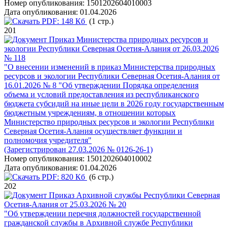
Номер опубликования:
1501202604010003
Дата опубликования:
01.04.2026
PDF:
148 Кб
(1 стр.)
201
Приказ Министерства природных ресурсов и
экологии Республики Северная Осетия-Алания от 26.03.2026
№ 118
"О внесении изменений в приказ Министерства природных
ресурсов и экологии Республики Северная Осетия-Алания от
16.01.2026 № 8 "Об утверждении Порядка определения
объема и условий предоставления из республиканского
бюджета субсидий на иные цели в 2026 году государственным
бюджетным учреждениям, в отношении которых
Министерство природных ресурсов и экологии Республики
Северная Осетия-Алания осуществляет функции и
полномочия учредителя"
(Зарегистрирован 27.03.2026 № 0126-26-1)
Номер опубликования:
1501202604010002
Дата опубликования:
01.04.2026
PDF:
820 Кб
(6 стр.)
202
Приказ Архивной службы Республики Северная
Осетия-Алания от 25.03.2026 № 20
"Об утверждении перечня должностей государственной
гражданской службы в Архивной службе Республики