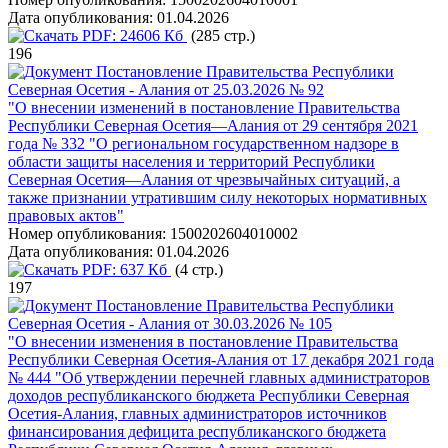
Дата опубликования:
01.04.2026
PDF:
24606 Кб
(285 стр.)
196
Постановление Правительства Республики
Северная Осетия - Алания от 25.03.2026 № 92
"О внесении изменений в постановление Правительства
Республики Северная Осетия—Алания от 29 сентября 2021
года № 332 "О региональном государственном надзоре в
области защиты населения и территорий Республики
Северная Осетия—Алания от чрезвычайных ситуаций, а
также признании утратившим силу некоторых нормативных
правовых актов"
Номер опубликования:
1500202604010002
Дата опубликования:
01.04.2026
PDF:
637 Кб
(4 стр.)
197
Постановление Правительства Республики
Северная Осетия - Алания от 30.03.2026 № 105
"О внесении изменения в постановление Правительства
Республики Северная Осетия-Алания от 17 декабря 2021 года
№ 444 "Об утверждении перечней главных администраторов
доходов республиканского бюджета Республики Северная
Осетия-Алания, главных администраторов источников
финансирования дефицита республиканского бюджета