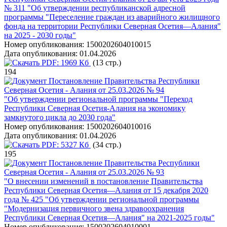
№ 311 "Об утверждении республиканской адресной
программы "Переселение граждан из аварийного жилищного
фонда на территории Республики Северная Осетия—Алания"
на 2025 - 2030 годы"
Номер опубликования:
1500202604010015
Дата опубликования:
01.04.2026
PDF:
1969 Кб
(13 стр.)
194
Постановление Правительства Республики
Северная Осетия - Алания от 25.03.2026 № 94
"Об утверждении региональной программы "Переход
Республики Северная Осетия-Алания на экономику
замкнутого цикла до 2030 года"
Номер опубликования:
1500202604010016
Дата опубликования:
01.04.2026
PDF:
5327 Кб
(34 стр.)
195
Постановление Правительства Республики
Северная Осетия - Алания от 25.03.2026 № 93
"О внесении изменений в постановление Правительства
Республики Северная Осетия—Алания от 15 декабря 2020
года № 425 "Об утверждении региональной программы
"Модернизация первичного звена здравоохранения
Республики Северная Осетия—Алания" на 2021-2025 годы"
Номер опубликования:
1500202604010001