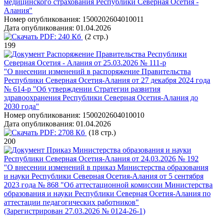
медицинского страхования Республики Северная Осетия -
Алания"
Номер опубликования:
1500202604010011
Дата опубликования:
01.04.2026
PDF:
240 Кб
(2 стр.)
199
Распоряжение Правительства Республики
Северная Осетия - Алания от 25.03.2026 № 111-р
"О внесении изменений в распоряжение Правительства
Республики Северная Осетия-Алания от 27 декабря 2024 года
№ 614-р "Об утверждении Стратегии развития
здравоохранения Республики Северная Осетия-Алания до
2030 года"
Номер опубликования:
1500202604010010
Дата опубликования:
01.04.2026
PDF:
2708 Кб
(18 стр.)
200
Приказ Министерства образования и науки
Республики Северная Осетия-Алания от 24.03.2026 № 192
"О внесении изменений в приказ Министерства образования
и науки Республики Северная Осетия-Алания от 5 сентября
2023 года № 868 "Об аттестационной комиссии Министерства
образования и науки Республики Северная Осетия-Алания по
аттестации педагогических работников"
(Зарегистрирован 27.03.2026 № 0124-26-1)