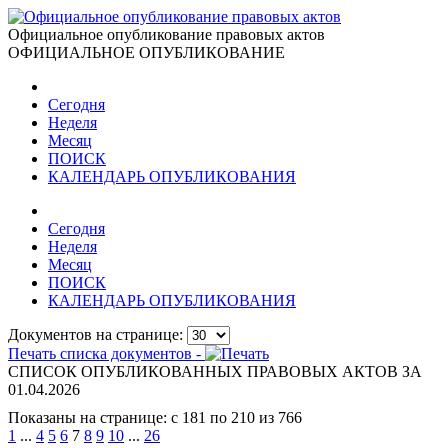
Официальное опубликование правовых актов
ОФИЦИАЛЬНОЕ ОПУБЛИКОВАНИЕ
Сегодня
Неделя
Месяц
ПОИСК
КАЛЕНДАРЬ ОПУБЛИКОВАНИЯ
Сегодня
Неделя
Месяц
ПОИСК
КАЛЕНДАРЬ ОПУБЛИКОВАНИЯ
Документов на странице:
Печать списка документов -
СПИСОК ОПУБЛИКОВАННЫХ ПРАВОВЫХ АКТОВ ЗА
01.04.2026
Показаны на странице: с 181 по 210 из 766
1
...
4
5
6
7
8
9
10
...
26