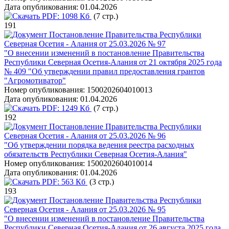
Дата опубликования:
01.04.2026
PDF:
1098 Кб
(7 стр.)
191
Постановление Правительства Республики
Северная Осетия - Алания от 25.03.2026 № 97
"О внесении изменений в постановление Правительства
Республики Северная Осетия-Алания от 21 октября 2025 года
№ 409 "Об утверждении правил предоставления грантов
"Агромотиватор"
Номер опубликования:
1500202604010013
Дата опубликования:
01.04.2026
PDF:
1249 Кб
(7 стр.)
192
Постановление Правительства Республики
Северная Осетия - Алания от 25.03.2026 № 96
"Об утверждении порядка ведения реестра расходных
обязательств Республики Северная Осетия-Алания"
Номер опубликования:
1500202604010014
Дата опубликования:
01.04.2026
PDF:
563 Кб
(3 стр.)
193
Постановление Правительства Республики
Северная Осетия - Алания от 25.03.2026 № 95
"О внесении изменений в постановление Правительства
Республики Северная Осетия-Алания от 26 августа 2025 года