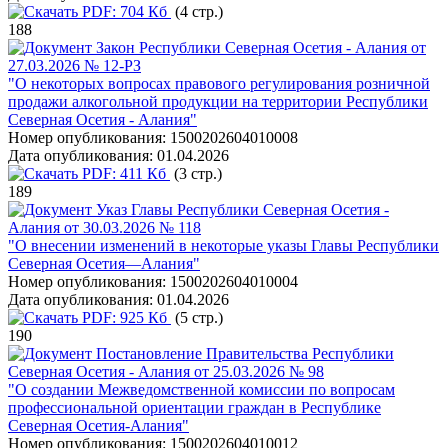
PDF:
704 Кб
(4 стр.)
188
Закон Республики Северная Осетия - Алания от
27.03.2026 № 12-РЗ
"О некоторых вопросах правового регулирования розничной
продажи алкогольной продукции на территории Республики
Северная Осетия - Алания"
Номер опубликования:
1500202604010008
Дата опубликования:
01.04.2026
PDF:
411 Кб
(3 стр.)
189
Указ Главы Республики Северная Осетия -
Алания от 30.03.2026 № 118
"О внесении изменений в некоторые указы Главы Республики
Северная Осетия—Алания"
Номер опубликования:
1500202604010004
Дата опубликования:
01.04.2026
PDF:
925 Кб
(5 стр.)
190
Постановление Правительства Республики
Северная Осетия - Алания от 25.03.2026 № 98
"О создании Межведомственной комиссии по вопросам
профессиональной ориентации граждан в Республике
Северная Осетия-Алания"
Номер опубликования:
1500202604010012