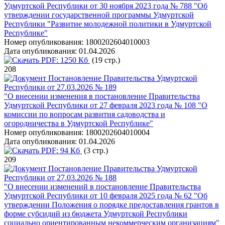
Удмуртской Республики от 30 ноября 2023 года № 788 "Об
утверждении государственной программы Удмуртской
Республики "Развитие молодежной политики в Удмуртской
Республике"
Номер опубликования:
1800202604010003
Дата опубликования:
01.04.2026
PDF:
1250 Кб
(19 стр.)
208
Постановление Правительства Удмуртской
Республики от 27.03.2026 № 189
"О внесении изменения в постановление Правительства
Удмуртской Республики от 27 февраля 2023 года № 108 "О
комиссии по вопросам развития садоводства и
огородничества в Удмуртской Республике"
Номер опубликования:
1800202604010004
Дата опубликования:
01.04.2026
PDF:
94 Кб
(3 стр.)
209
Постановление Правительства Удмуртской
Республики от 27.03.2026 № 188
"О внесении изменений в постановление Правительства
Удмуртской Республики от 10 февраля 2025 года № 62 "Об
утверждении Положения о порядке предоставления грантов в
форме субсидий из бюджета Удмуртской Республики
социально ориентированным некоммерческим организациям"