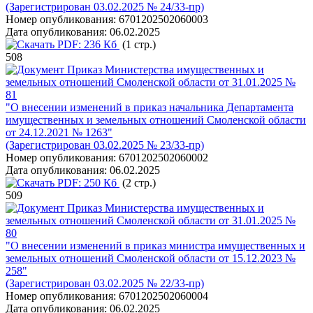
(Зарегистрирован 03.02.2025 № 24/33-пр)
Номер опубликования:
6701202502060003
Дата опубликования:
06.02.2025
PDF:
236 Кб
(1 стр.)
508
Приказ Министерства имущественных и
земельных отношений Смоленской области от 31.01.2025 №
81
"О внесении изменений в приказ начальника Департамента
имущественных и земельных отношений Смоленской области
от 24.12.2021 № 1263"
(Зарегистрирован 03.02.2025 № 23/33-пр)
Номер опубликования:
6701202502060002
Дата опубликования:
06.02.2025
PDF:
250 Кб
(2 стр.)
509
Приказ Министерства имущественных и
земельных отношений Смоленской области от 31.01.2025 №
80
"О внесении изменений в приказ министра имущественных и
земельных отношений Смоленской области от 15.12.2023 №
258"
(Зарегистрирован 03.02.2025 № 22/33-пр)
Номер опубликования:
6701202502060004
Дата опубликования:
06.02.2025