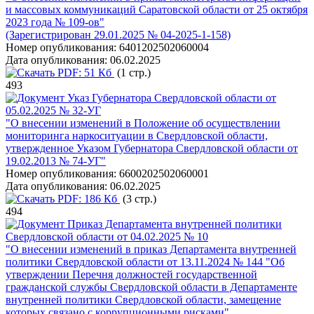
и массовых коммуникаций Саратовской области от 25 октября
2023 года № 109‑ов"
(Зарегистрирован 29.01.2025 № 04-2025-1-158)
Номер опубликования:
6401202502060004
Дата опубликования:
06.02.2025
PDF:
51 Кб
(1 стр.)
493
Указ Губернатора Свердловской области от
05.02.2025 № 32-УГ
"О внесении изменений в Положение об осуществлении
мониторинга наркоситуации в Свердловской области,
утвержденное Указом Губернатора Свердловской области от
19.02.2013 № 74-УГ"
Номер опубликования:
6600202502060001
Дата опубликования:
06.02.2025
PDF:
186 Кб
(3 стр.)
494
Приказ Департамента внутренней политики
Свердловской области от 04.02.2025 № 10
"О внесении изменений в приказ Департамента внутренней
политики Свердловской области от 13.11.2024 № 144 "Об
утверждении Перечня должностей государственной
гражданской службы Свердловской области в Департаменте
внутренней политики Свердловской области, замещение
которых связано с коррупционными рисками"