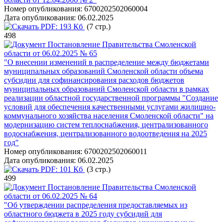
Номер опубликования:
6700202502060004
Дата опубликования:
06.02.2025
PDF:
193 Кб
(7 стр.)
498
Постановление Правительства Смоленской
области от 06.02.2025 № 65
"О внесении изменений в распределение между бюджетами
муниципальных образований Смоленской области объема
субсидии для софинансирования расходов бюджетов
муниципальных образований Смоленской области в рамках
реализации областной государственной программы "Создание
условий для обеспечения качественными услугами жилищно-
коммунального хозяйства населения Смоленской области" на
модернизацию систем теплоснабжения, централизованного
водоснабжения, централизованного водоотведения на 2025
год"
Номер опубликования:
6700202502060011
Дата опубликования:
06.02.2025
PDF:
101 Кб
(3 стр.)
499
Постановление Правительства Смоленской
области от 06.02.2025 № 64
"Об утверждении распределения предоставляемых из
областного бюджета в 2025 году субсидий для