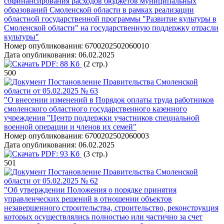
софинансирования расходов бюджетов муниципальных
образований Смоленской области в рамках реализации
областной государственной программы "Развитие культуры в
Смоленской области" на государственную поддержку отрасли
культуры"
Номер опубликования:
6700202502060010
Дата опубликования:
06.02.2025
PDF:
88 Кб
(2 стр.)
500
Постановление Правительства Смоленской
области от 05.02.2025 № 63
"О внесении изменений в Порядок оплаты труда работников
смоленского областного государственного казенного
учреждения "Центр поддержки участников специальной
военной операции и членов их семей"
Номер опубликования:
6700202502060003
Дата опубликования:
06.02.2025
PDF:
93 Кб
(3 стр.)
501
Постановление Правительства Смоленской
области от 05.02.2025 № 62
"Об утверждении Положения о порядке принятия
управленческих решений в отношении объектов
незавершенного строительства, строительство, реконструкция
которых осуществлялись полностью или частично за счет