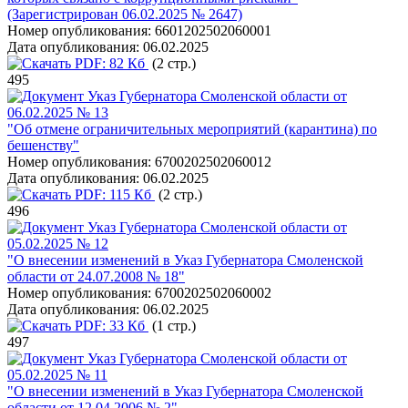
(Зарегистрирован 06.02.2025 № 2647)
Номер опубликования:
6601202502060001
Дата опубликования:
06.02.2025
PDF:
82 Кб
(2 стр.)
495
Указ Губернатора Смоленской области от
06.02.2025 № 13
"Об отмене ограничительных мероприятий (карантина) по
бешенству"
Номер опубликования:
6700202502060012
Дата опубликования:
06.02.2025
PDF:
115 Кб
(2 стр.)
496
Указ Губернатора Смоленской области от
05.02.2025 № 12
"О внесении изменений в Указ Губернатора Смоленской
области от 24.07.2008 № 18"
Номер опубликования:
6700202502060002
Дата опубликования:
06.02.2025
PDF:
33 Кб
(1 стр.)
497
Указ Губернатора Смоленской области от
05.02.2025 № 11
"О внесении изменений в Указ Губернатора Смоленской
области от 12.04.2006 № 2"