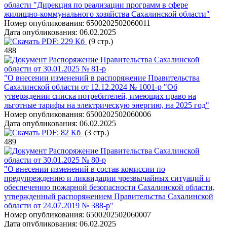
области "Дирекция по реализации программ в сфере
жилищно-коммунального хозяйства Сахалинской области"
Номер опубликования:
6500202502060011
Дата опубликования:
06.02.2025
PDF:
229 Кб
(9 стр.)
488
Распоряжение Правительства Сахалинской
области от 30.01.2025 № 81-р
"О внесении изменений в распоряжение Правительства
Сахалинской области от 12.12.2024 № 1001-р "Об
утверждении списка потребителей, имеющих право на
льготные тарифы на электрическую энергию, на 2025 год"
Номер опубликования:
6500202502060006
Дата опубликования:
06.02.2025
PDF:
82 Кб
(3 стр.)
489
Распоряжение Правительства Сахалинской
области от 30.01.2025 № 80-р
"О внесении изменений в состав комиссии по
предупреждению и ликвидации чрезвычайных ситуаций и
обеспечению пожарной безопасности Сахалинской области,
утвержденный распоряжением Правительства Сахалинской
области от 24.07.2019 № 388-р"
Номер опубликования:
6500202502060007
Дата опубликования:
06.02.2025