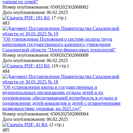
членам их семей"
Номер опубликования:
6500202502060002
Дата опубликования:
06.02.2025
PDF:
181 Кб
(7 стр.)
483
Постановление Правительства Сахалинской
области от 30.01.2025 № 19
"Об утверждении Положения о системе оплаты труда
работников государственного казенного учреждения
Сахалинской области "Центр финансовых технологий"
Номер опубликования:
6500202502060008
Дата опубликования:
06.02.2025
PDF:
433 Кб
(19 стр.)
484
Постановление Правительства Сахалинской
области от 30.01.2025 № 18
"Об установлении квоты в государственных и
муниципальных организациях отдыха детей и их
оздоровления, обеспечивающей потребность в отдыхе и
оздоровлении детей-инвалидов и детей с ограниченными
возможностями здоровья, на 2025 год"
Номер опубликования:
6500202502060004
Дата опубликования:
06.02.2025
PDF:
41 Кб
(2 стр.)
485