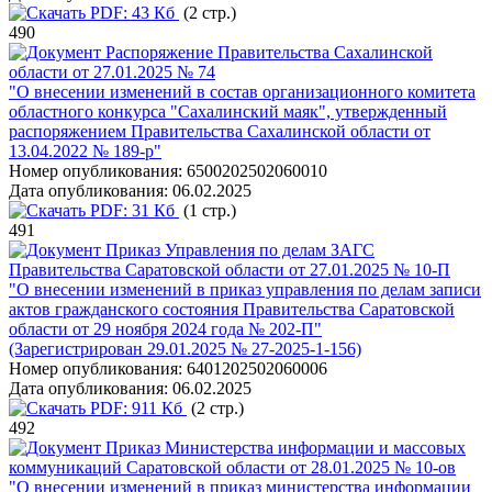
PDF:
43 Кб
(2 стр.)
490
Распоряжение Правительства Сахалинской
области от 27.01.2025 № 74
"О внесении изменений в состав организационного комитета
областного конкурса "Сахалинский маяк", утвержденный
распоряжением Правительства Сахалинской области от
13.04.2022 № 189-р"
Номер опубликования:
6500202502060010
Дата опубликования:
06.02.2025
PDF:
31 Кб
(1 стр.)
491
Приказ Управления по делам ЗАГС
Правительства Саратовской области от 27.01.2025 № 10-П
"О внесении изменений в приказ управления по делам записи
актов гражданского состояния Правительства Саратовской
области от 29 ноября 2024 года № 202‑П"
(Зарегистрирован 29.01.2025 № 27-2025-1-156)
Номер опубликования:
6401202502060006
Дата опубликования:
06.02.2025
PDF:
911 Кб
(2 стр.)
492
Приказ Министерства информации и массовых
коммуникаций Саратовской области от 28.01.2025 № 10-ов
"О внесении изменений в приказ министерства информации