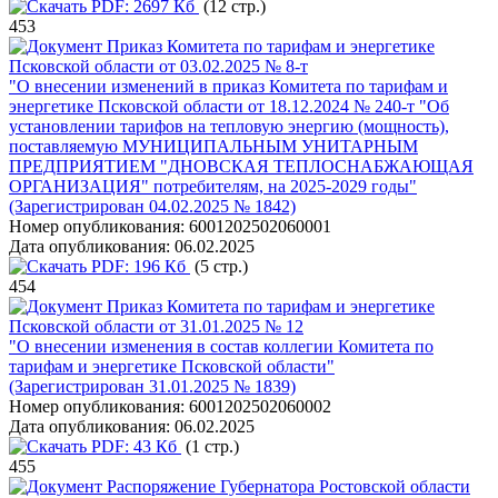
PDF:
2697 Кб
(12 стр.)
453
Приказ Комитета по тарифам и энергетике
Псковской области от 03.02.2025 № 8-т
"О внесении изменений в приказ Комитета по тарифам и
энергетике Псковской области от 18.12.2024 № 240-т "Об
установлении тарифов на тепловую энергию (мощность),
поставляемую МУНИЦИПАЛЬНЫМ УНИТАРНЫМ
ПРЕДПРИЯТИЕМ "ДНОВСКАЯ ТЕПЛОСНАБЖАЮЩАЯ
ОРГАНИЗАЦИЯ" потребителям, на 2025-2029 годы"
(Зарегистрирован 04.02.2025 № 1842)
Номер опубликования:
6001202502060001
Дата опубликования:
06.02.2025
PDF:
196 Кб
(5 стр.)
454
Приказ Комитета по тарифам и энергетике
Псковской области от 31.01.2025 № 12
"О внесении изменения в состав коллегии Комитета по
тарифам и энергетике Псковской области"
(Зарегистрирован 31.01.2025 № 1839)
Номер опубликования:
6001202502060002
Дата опубликования:
06.02.2025
PDF:
43 Кб
(1 стр.)
455
Распоряжение Губернатора Ростовской области