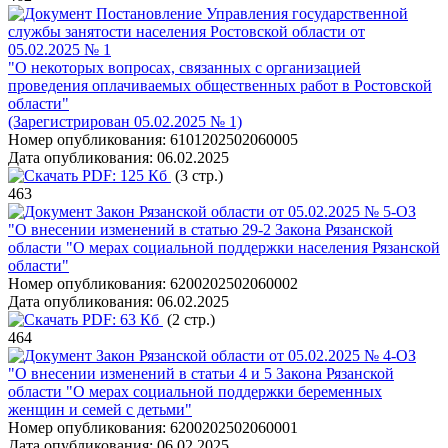
Постановление Управления государственной
службы занятости населения Ростовской области от
05.02.2025 № 1
"О некоторых вопросах, связанных с организацией
проведения оплачиваемых общественных работ в Ростовской
области"
(Зарегистрирован 05.02.2025 № 1)
Номер опубликования:
6101202502060005
Дата опубликования:
06.02.2025
PDF:
125 Кб
(3 стр.)
463
Закон Рязанской области от 05.02.2025 № 5-ОЗ
"О внесении изменений в статью 29-2 Закона Рязанской
области "О мерах социальной поддержки населения Рязанской
области"
Номер опубликования:
6200202502060002
Дата опубликования:
06.02.2025
PDF:
63 Кб
(2 стр.)
464
Закон Рязанской области от 05.02.2025 № 4-ОЗ
"О внесении изменений в статьи 4 и 5 Закона Рязанской
области "О мерах социальной поддержки беременных
женщин и семей с детьми"
Номер опубликования:
6200202502060001
Дата опубликования:
06.02.2025