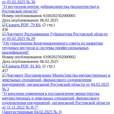
от 05.02.2025 № 30
"О ресурсном центре добровольчества (волонтерства) в
Ростовской области"
Номер опубликования:
6100202502060001
Дата опубликования:
06.02.2025
PDF:
79 Кб
(2 стр.)
456
Распоряжение Губернатора Ростовской области
от 05.02.2025 № 29
"Об упразднении Координационного совета по развитию
трудовых ресурсов и системы профессиональных
квалификаций"
Номер опубликования:
6100202502060002
Дата опубликования:
06.02.2025
PDF:
81 Кб
(2 стр.)
457
Постановление Министерства имущественных и
земельных отношений, финансового оздоровления
предприятий, организаций Ростовской области от 04.02.2025
№ 3
"О внесении изменения в постановление министерства
имущественных и земельных отношений, финансового
оздоровления предприятий, организаций Ростовской области
от 11.11.2022 № П-7"
(Зарегистрирован 04.02.2025 № 3)