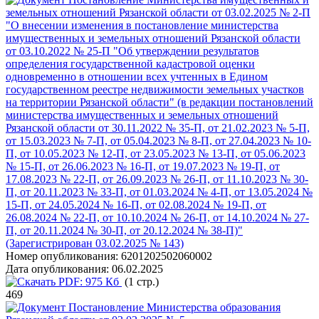
земельных отношений Рязанской области от 03.02.2025 № 2-П
"О внесении изменения в постановление министерства
имущественных и земельных отношений Рязанской области
от 03.10.2022 № 25-П "Об утверждении результатов
определения государственной кадастровой оценки
одновременно в отношении всех учтенных в Едином
государственном реестре недвижимости земельных участков
на территории Рязанской области" (в редакции постановлений
министерства имущественных и земельных отношений
Рязанской области от 30.11.2022 № 35-П, от 21.02.2023 № 5-П,
от 15.03.2023 № 7-П, от 05.04.2023 № 8-П, от 27.04.2023 № 10-
П, от 10.05.2023 № 12-П, от 23.05.2023 № 13-П, от 05.06.2023
№ 15-П, от 26.06.2023 № 16-П, от 19.07.2023 № 19-П, от
17.08.2023 № 22-П, от 26.09.2023 № 26-П, от 11.10.2023 № 30-
П, от 20.11.2023 № 33-П, от 01.03.2024 № 4-П, от 13.05.2024 №
15-П, от 24.05.2024 № 16-П, от 02.08.2024 № 19-П, от
26.08.2024 № 22-П, от 10.10.2024 № 26-П, от 14.10.2024 № 27-
П, от 20.11.2024 № 30-П, от 20.12.2024 № 38-П)"
(Зарегистрирован 03.02.2025 № 143)
Номер опубликования:
6201202502060002
Дата опубликования:
06.02.2025
PDF:
975 Кб
(1 стр.)
469
Постановление Министерства образования