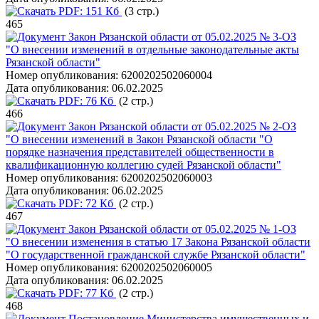
PDF:
151 Кб
(3 стр.)
465
Закон Рязанской области от 05.02.2025 № 3-ОЗ
"О внесении изменений в отдельные законодательные акты
Рязанской области"
Номер опубликования:
6200202502060004
Дата опубликования:
06.02.2025
PDF:
76 Кб
(2 стр.)
466
Закон Рязанской области от 05.02.2025 № 2-ОЗ
"О внесении изменений в Закон Рязанской области "О
порядке назначения представителей общественности в
квалификационную коллегию судей Рязанской области"
Номер опубликования:
6200202502060003
Дата опубликования:
06.02.2025
PDF:
72 Кб
(2 стр.)
467
Закон Рязанской области от 05.02.2025 № 1-ОЗ
"О внесении изменения в статью 17 Закона Рязанской области
"О государственной гражданской службе Рязанской области"
Номер опубликования:
6200202502060005
Дата опубликования:
06.02.2025
PDF:
77 Кб
(2 стр.)
468
Постановление Министерства имущественных и