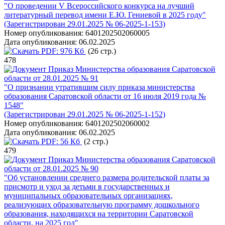
"О проведении V Всероссийского конкурса на лучший
литературный перевод имени Е.Ю. Гениевой в 2025 году"
(Зарегистрирован 29.01.2025 № 06-2025-1-153)
Номер опубликования:
6401202502060005
Дата опубликования:
06.02.2025
PDF:
976 Кб
(26 стр.)
478
Приказ Министерства образования Саратовской
области от 28.01.2025 № 91
"О признании утратившим силу приказа министерства
образования Саратовской области от 16 июля 2019 года №
1548"
(Зарегистрирован 29.01.2025 № 06-2025-1-152)
Номер опубликования:
6401202502060002
Дата опубликования:
06.02.2025
PDF:
56 Кб
(2 стр.)
479
Приказ Министерства образования Саратовской
области от 28.01.2025 № 90
"Об установлении среднего размера родительской платы за
присмотр и уход за детьми в государственных и
муниципальных образовательных организациях,
реализующих образовательную программу дошкольного
образования, находящихся на территории Саратовской
области, на 2025 год"