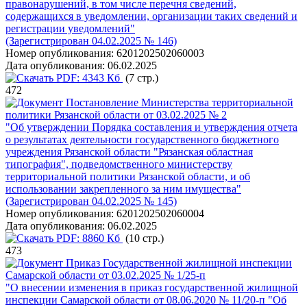
правонарушений, в том числе перечня сведений,
содержащихся в уведомлении, организации таких сведений и
регистрации уведомлений"
(Зарегистрирован 04.02.2025 № 146)
Номер опубликования:
6201202502060003
Дата опубликования:
06.02.2025
PDF:
4343 Кб
(7 стр.)
472
Постановление Министерства территориальной
политики Рязанской области от 03.02.2025 № 2
"Об утверждении Порядка составления и утверждения отчета
о результатах деятельности государственного бюджетного
учреждения Рязанской области "Рязанская областная
типография", подведомственного министерству
территориальной политики Рязанской области, и об
использовании закрепленного за ним имущества"
(Зарегистрирован 04.02.2025 № 145)
Номер опубликования:
6201202502060004
Дата опубликования:
06.02.2025
PDF:
8860 Кб
(10 стр.)
473
Приказ Государственной жилищной инспекции
Самарской области от 03.02.2025 № 1/25-п
"О внесении изменения в приказ государственной жилищной
инспекции Самарской области от 08.06.2020 № 11/20-п "Об