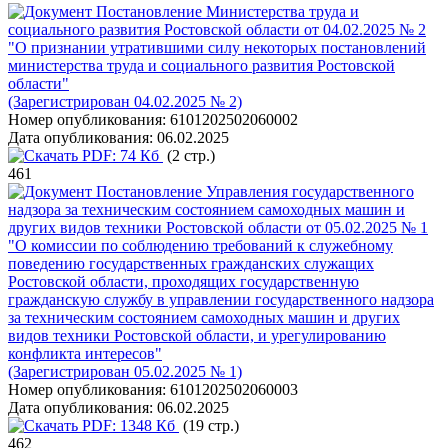
Постановление Министерства труда и
социального развития Ростовской области от 04.02.2025 № 2
"О признании утратившими силу некоторых постановлений
министерства труда и социального развития Ростовской
области"
(Зарегистрирован 04.02.2025 № 2)
Номер опубликования:
6101202502060002
Дата опубликования:
06.02.2025
PDF:
74 Кб
(2 стр.)
461
Постановление Управления государственного
надзора за техническим состоянием самоходных машин и
других видов техники Ростовской области от 05.02.2025 № 1
"О комиссии по соблюдению требований к служебному
поведению государственных гражданских служащих
Ростовской области, проходящих государственную
гражданскую службу в управлении государственного надзора
за техническим состоянием самоходных машин и других
видов техники Ростовской области, и урегулированию
конфликта интересов"
(Зарегистрирован 05.02.2025 № 1)
Номер опубликования:
6101202502060003
Дата опубликования:
06.02.2025
PDF:
1348 Кб
(19 стр.)
462