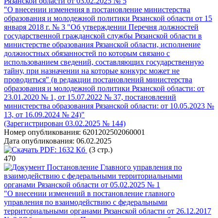
Рязанской области от 03.02.2025 № 5
"О внесении изменения в постановление министерства
образования и молодежной политики Рязанской области от 15
января 2018 г. № 3 "Об утверждении Перечня должностей
государственной гражданской службы Рязанской области в
министерстве образования Рязанской области, исполнение
должностных обязанностей по которым связано с
использованием сведений, составляющих государственную
тайну, при назначении на которые конкурс может не
проводиться" (в редакции постановлений министерства
образования и молодежной политики Рязанской области: от
23.01.2020 № 1, от 15.07.2022 № 37, постановлений
министерства образования Рязанской области: от 10.05.2023 №
13, от 16.09.2024 № 24)"
(Зарегистрирован 03.02.2025 № 144)
Номер опубликования:
6201202502060001
Дата опубликования:
06.02.2025
PDF:
1632 Кб
(3 стр.)
470
Постановление Главного управления по
взаимодействию с федеральными территориальными
органами Рязанской области от 05.02.2025 № 1
"О внесении изменений в постановление главного
управления по взаимодействию с федеральными
территориальными органами Рязанской области от 26.12.2017