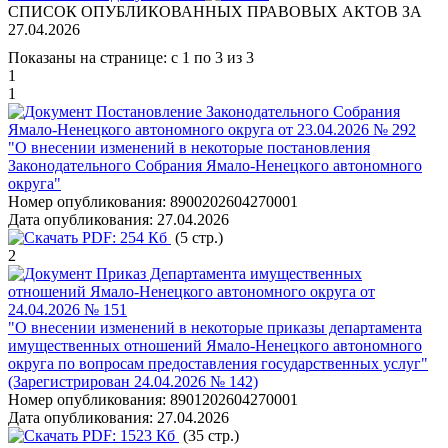
СПИСОК ОПУБЛИКОВАННЫХ ПРАВОВЫХ АКТОВ ЗА
27.04.2026
Показаны на странице: с 1 по 3 из 3
1
1
Постановление Законодательного Собрания
Ямало-Ненецкого автономного округа от 23.04.2026 № 292
"О внесении изменений в некоторые постановления
Законодательного Собрания Ямало-Ненецкого автономного
округа"
Номер опубликования:
8900202604270001
Дата опубликования:
27.04.2026
PDF:
254 Кб
(5 стр.)
2
Приказ Департамента имущественных
отношений Ямало-Ненецкого автономного округа от
24.04.2026 № 151
"О внесении изменений в некоторые приказы департамента
имущественных отношений Ямало-Ненецкого автономного
округа по вопросам предоставления государственных услуг"
(Зарегистрирован 24.04.2026 № 142)
Номер опубликования:
8901202604270001
Дата опубликования:
27.04.2026
PDF:
1523 Кб
(35 стр.)