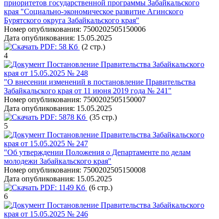
приоритетов государственной программы Забайкальского
края "Социально-экономическое развитие Агинского
Бурятского округа Забайкальского края"
Номер опубликования:
7500202505150006
Дата опубликования:
15.05.2025
PDF:
58 Кб
(2 стр.)
4
Постановление Правительства Забайкальского
края от 15.05.2025 № 248
"О внесении изменений в постановление Правительства
Забайкальского края от 11 июня 2019 года № 241"
Номер опубликования:
7500202505150007
Дата опубликования:
15.05.2025
PDF:
5878 Кб
(35 стр.)
5
Постановление Правительства Забайкальского
края от 15.05.2025 № 247
"Об утверждении Положения о Департаменте по делам
молодежи Забайкальского края"
Номер опубликования:
7500202505150008
Дата опубликования:
15.05.2025
PDF:
1149 Кб
(6 стр.)
6
Постановление Правительства Забайкальского
края от 15.05.2025 № 246