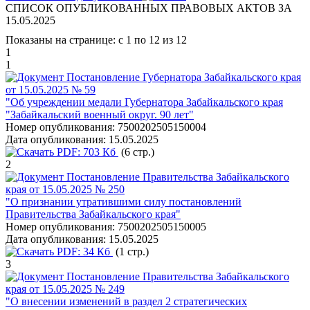
СПИСОК ОПУБЛИКОВАННЫХ ПРАВОВЫХ АКТОВ ЗА
15.05.2025
Показаны на странице: с 1 по 12 из 12
1
1
Постановление Губернатора Забайкальского края
от 15.05.2025 № 59
"Об учреждении медали Губернатора Забайкальского края
"Забайкальский военный округ. 90 лет"
Номер опубликования:
7500202505150004
Дата опубликования:
15.05.2025
PDF:
703 Кб
(6 стр.)
2
Постановление Правительства Забайкальского
края от 15.05.2025 № 250
"О признании утратившими силу постановлений
Правительства Забайкальского края"
Номер опубликования:
7500202505150005
Дата опубликования:
15.05.2025
PDF:
34 Кб
(1 стр.)
3
Постановление Правительства Забайкальского
края от 15.05.2025 № 249
"О внесении изменений в раздел 2 стратегических