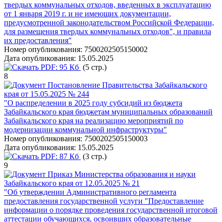
твердых коммунальных отходов, введенных в эксплуатацию
от 1 января 2019 г. и не имеющих документации,
предусмотренной законодательством Российской Федерации,
для размещения твердых коммунальных отходов", и правила
их предоставления"
Номер опубликования:
7500202505150002
Дата опубликования:
15.05.2025
PDF:
95 Кб
(5 стр.)
8
Постановление Правительства Забайкальского
края от 15.05.2025 № 244
"О распределении в 2025 году субсидий из бюджета
Забайкальского края бюджетам муниципальных образований
Забайкальского края на реализацию мероприятий по
модернизации коммунальной инфраструктуры"
Номер опубликования:
7500202505150003
Дата опубликования:
15.05.2025
PDF:
87 Кб
(3 стр.)
9
Приказ Министерства образования и науки
Забайкальского края от 12.05.2025 № 21
"Об утверждении Административного регламента
предоставления государственной услуги "Предоставление
информации о порядке проведения государственной итоговой
аттестации обучающихся, освоивших образовательные