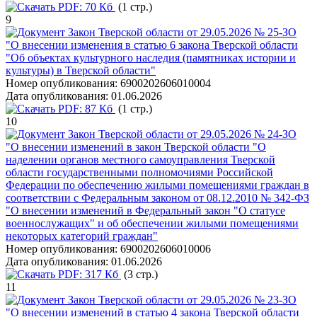
PDF:
70 Кб
(1 стр.)
9
Закон Тверской области от 29.05.2026 № 25-ЗО
"О внесении изменения в статью 6 закона Тверской области
"Об объектах культурного наследия (памятниках истории и
культуры) в Тверской области"
Номер опубликования:
6900202606010004
Дата опубликования:
01.06.2026
PDF:
87 Кб
(1 стр.)
10
Закон Тверской области от 29.05.2026 № 24-ЗО
"О внесении изменений в закон Тверской области "О
наделении органов местного самоуправления Тверской
области государственными полномочиями Российской
Федерации по обеспечению жилыми помещениями граждан в
соответствии с Федеральным законом от 08.12.2010 № 342-ФЗ
"О внесении изменений в Федеральный закон "О статусе
военнослужащих" и об обеспечении жилыми помещениями
некоторых категорий граждан"
Номер опубликования:
6900202606010006
Дата опубликования:
01.06.2026
PDF:
317 Кб
(3 стр.)
11
Закон Тверской области от 29.05.2026 № 23-ЗО
"О внесении изменений в статью 4 закона Тверской области