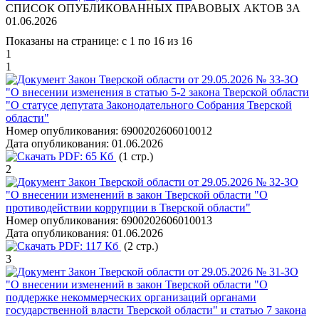
СПИСОК ОПУБЛИКОВАННЫХ ПРАВОВЫХ АКТОВ ЗА
01.06.2026
Показаны на странице: с 1 по 16 из 16
1
1
Закон Тверской области от 29.05.2026 № 33-ЗО
"О внесении изменения в статью 5-2 закона Тверской области
"О статусе депутата Законодательного Собрания Тверской
области"
Номер опубликования:
6900202606010012
Дата опубликования:
01.06.2026
PDF:
65 Кб
(1 стр.)
2
Закон Тверской области от 29.05.2026 № 32-ЗО
"О внесении изменений в закон Тверской области "О
противодействии коррупции в Тверской области"
Номер опубликования:
6900202606010013
Дата опубликования:
01.06.2026
PDF:
117 Кб
(2 стр.)
3
Закон Тверской области от 29.05.2026 № 31-ЗО
"О внесении изменений в закон Тверской области "О
поддержке некоммерческих организаций органами
государственной власти Тверской области" и статью 7 закона