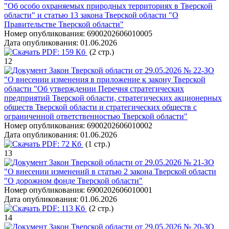
"Об особо охраняемых природных территориях в Тверской
области" и статью 13 закона Тверской области "О
Правительстве Тверской области"
Номер опубликования:
6900202606010005
Дата опубликования:
01.06.2026
PDF:
159 Кб
(2 стр.)
12
Закон Тверской области от 29.05.2026 № 22-ЗО
"О внесении изменения в приложение к закону Тверской
области "Об утверждении Перечня стратегических
предприятий Тверской области, стратегических акционерных
обществ Тверской области и стратегических обществ с
ограниченной ответственностью Тверской области"
Номер опубликования:
6900202606010002
Дата опубликования:
01.06.2026
PDF:
72 Кб
(1 стр.)
13
Закон Тверской области от 29.05.2026 № 21-ЗО
"О внесении изменений в статью 2 закона Тверской области
"О дорожном фонде Тверской области"
Номер опубликования:
6900202606010001
Дата опубликования:
01.06.2026
PDF:
113 Кб
(2 стр.)
14
Закон Тверской области от 29.05.2026 № 20-ЗО