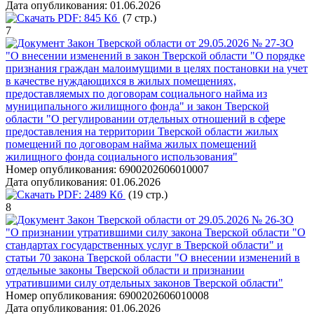
Дата опубликования:
01.06.2026
PDF:
845 Кб
(7 стр.)
7
Закон Тверской области от 29.05.2026 № 27-ЗО
"О внесении изменений в закон Тверской области "О порядке
признания граждан малоимущими в целях постановки на учет
в качестве нуждающихся в жилых помещениях,
предоставляемых по договорам социального найма из
муниципального жилищного фонда" и закон Тверской
области "О регулировании отдельных отношений в сфере
предоставления на территории Тверской области жилых
помещений по договорам найма жилых помещений
жилищного фонда социального использования"
Номер опубликования:
6900202606010007
Дата опубликования:
01.06.2026
PDF:
2489 Кб
(19 стр.)
8
Закон Тверской области от 29.05.2026 № 26-ЗО
"О признании утратившими силу закона Тверской области "О
стандартах государственных услуг в Тверской области" и
статьи 70 закона Тверской области "О внесении изменений в
отдельные законы Тверской области и признании
утратившими силу отдельных законов Тверской области"
Номер опубликования:
6900202606010008
Дата опубликования:
01.06.2026