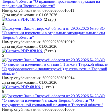
Тверской области "О правовом просвещении граждан на
территории Тверской области"
Номер опубликования:
6900202606010011
Дата опубликования:
01.06.2026
PDF:
161 Кб
(2 стр.)
4
Закон Тверской области от 29.05.2026 № 30-ЗО
"О внесении изменений в отдельные законодательные акты
Тверской области"
Номер опубликования:
6900202606010010
Дата опубликования:
01.06.2026
PDF:
828 Кб
(7 стр.)
5
Закон Тверской области от 29.05.2026 № 29-ЗО
"О внесении изменения в статью 1-1 закона Тверской области
"О добровольческой (волонтерской) деятельности в Тверской
области"
Номер опубликования:
6900202606010014
Дата опубликования:
01.06.2026
PDF:
68 Кб
(1 стр.)
6
Закон Тверской области от 29.05.2026 № 28-ЗО
"О внесении изменений в закон Тверской области "О
государственной социальной помощи в Тверской области"
Номер опубликования:
6900202606010009