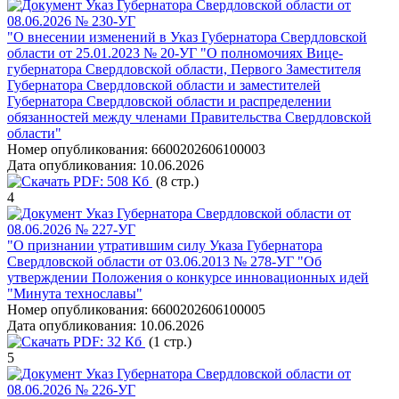
Указ Губернатора Свердловской области от
08.06.2026 № 230-УГ
"О внесении изменений в Указ Губернатора Свердловской
области от 25.01.2023 № 20-УГ "О полномочиях Вице-
губернатора Свердловской области, Первого Заместителя
Губернатора Свердловской области и заместителей
Губернатора Свердловской области и распределении
обязанностей между членами Правительства Свердловской
области"
Номер опубликования:
6600202606100003
Дата опубликования:
10.06.2026
PDF:
508 Кб
(8 стр.)
4
Указ Губернатора Свердловской области от
08.06.2026 № 227-УГ
"О признании утратившим силу Указа Губернатора
Свердловской области от 03.06.2013 № 278-УГ "Об
утверждении Положения о конкурсе инновационных идей
"Минута технославы"
Номер опубликования:
6600202606100005
Дата опубликования:
10.06.2026
PDF:
32 Кб
(1 стр.)
5
Указ Губернатора Свердловской области от
08.06.2026 № 226-УГ