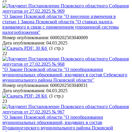
21
Постановление Псковского областного Собрания
депутатов от 27.02.2025 № 969
"О Законе Псковской области "О внесении изменения в
статью 1 Закона Псковской области "О ставках налога,
взимаемого в связи с применением упрощенной системы
налогообложения"
Номер опубликования:
6000202503040009
Дата опубликования:
04.03.2025
PDF:
30 Кб
(1 стр.)
22
Постановление Псковского областного Собрания
депутатов от 27.02.2025 № 968
"О Законе Псковской области "О преобразовании
муниципальных образований, входящих в состав Себежского
муниципального района Псковской области"
Номер опубликования:
6000202503040031
Дата опубликования:
04.03.2025
PDF:
28 Кб
(1 стр.)
23
Постановление Псковского областного Собрания
депутатов от 27.02.2025 № 967
"О Законе Псковской области "О преобразовании
муниципальных образований, входящих в состав
Пушкиногорского муниципального района Псковской