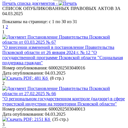
Печать списка документов -
СПИСОК ОПУБЛИКОВАННЫХ ПРАВОВЫХ АКТОВ ЗА
04.03.2025
Показаны на странице: с 1 по 30 из 31
1
2
1
Постановление Правительства Псковской
области от 03.03.2025 № 67
"О внесении изменений в постановление Правительства
Псковской области от 26 января 2024 г. № 12 "О
государственной программе Псковской области "Социальная
поддержка граждан"
Номер опубликования:
6000202503040016
Дата опубликования:
04.03.2025
PDF:
481 Кб
(8 стр.)
2
Постановление Правительства Псковской
области от 27.02.2025 № 66
"О региональном государственном контроле (надзоре) в сфере
туристской индустрии на территории Псковской области"
Номер опубликования:
6000202503040013
Дата опубликования:
04.03.2025
PDF:
2151 Кб
(35 стр.)
3