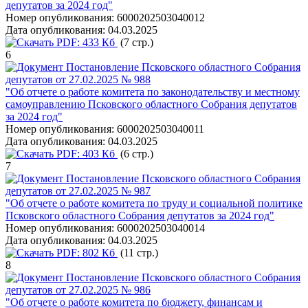
депутатов за 2024 год"
Номер опубликования:
6000202503040012
Дата опубликования:
04.03.2025
PDF:
433 Кб
(7 стр.)
6
Постановление Псковского областного Собрания
депутатов от 27.02.2025 № 988
"Об отчете о работе комитета по законодательству и местному
самоуправлению Псковского областного Собрания депутатов
за 2024 год"
Номер опубликования:
6000202503040011
Дата опубликования:
04.03.2025
PDF:
403 Кб
(6 стр.)
7
Постановление Псковского областного Собрания
депутатов от 27.02.2025 № 987
"Об отчете о работе комитета по труду и социальной политике
Псковского областного Собрания депутатов за 2024 год"
Номер опубликования:
6000202503040014
Дата опубликования:
04.03.2025
PDF:
802 Кб
(11 стр.)
8
Постановление Псковского областного Собрания
депутатов от 27.02.2025 № 986
"Об отчете о работе комитета по бюджету, финансам и