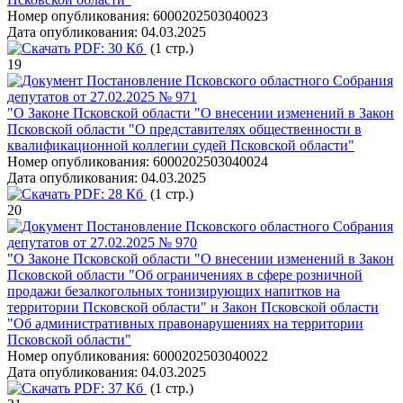
Номер опубликования:
6000202503040023
Дата опубликования:
04.03.2025
PDF:
30 Кб
(1 стр.)
19
Постановление Псковского областного Собрания
депутатов от 27.02.2025 № 971
"О Законе Псковской области "О внесении изменений в Закон
Псковской области "О представителях общественности в
квалификационной коллегии судей Псковской области"
Номер опубликования:
6000202503040024
Дата опубликования:
04.03.2025
PDF:
28 Кб
(1 стр.)
20
Постановление Псковского областного Собрания
депутатов от 27.02.2025 № 970
"О Законе Псковской области "О внесении изменений в Закон
Псковской области "Об ограничениях в сфере розничной
продажи безалкогольных тонизирующих напитков на
территории Псковской области" и Закон Псковской области
"Об административных правонарушениях на территории
Псковской области"
Номер опубликования:
6000202503040022
Дата опубликования:
04.03.2025
PDF:
37 Кб
(1 стр.)