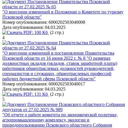
Постановление Правительства Псковской
области от 27.02.2025 № 65
"О внесении изменений в Положение о Комитете по туризму
Псковской области"
Номер опубликования:
6000202503040008
Дата опубликования:
04.03.2025
PDF:
100 Кб
(2 стр.)
4
Постановление Правительства Псковской
области от 27.02.2025 № 64
"О внесении изменений в постановление Правительства
Псковской области от 16 июня 2022 г. № 8 "О размерах
должностных окладов (окладов, ставок заработной платы)
работников общеотраслевых должностей руководителей,
специалистов и служащих, общеотраслевых профессий
рабочих бюджетной сферы Псковской области"
Номер опубликования:
6000202503040017
Дата опубликования:
04.03.2025
PDF:
131 Кб
(2 стр.)
5
Постановление Псковского областного Собрания
депутатов от 27.02.2025 № 989
"Об отчете о работе комитета по экономической политике,
агропромышленному комплексу, экологии и
природопользованию Псковского областного Собрания