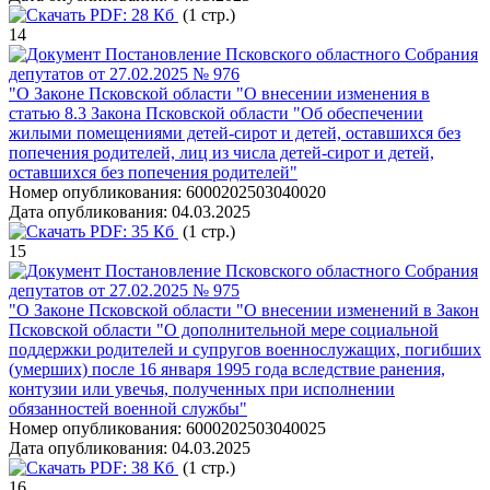
PDF:
28 Кб
(1 стр.)
14
Постановление Псковского областного Собрания
депутатов от 27.02.2025 № 976
"О Законе Псковской области "О внесении изменения в
статью 8.3 Закона Псковской области "Об обеспечении
жилыми помещениями детей-сирот и детей, оставшихся без
попечения родителей, лиц из числа детей-сирот и детей,
оставшихся без попечения родителей"
Номер опубликования:
6000202503040020
Дата опубликования:
04.03.2025
PDF:
35 Кб
(1 стр.)
15
Постановление Псковского областного Собрания
депутатов от 27.02.2025 № 975
"О Законе Псковской области "О внесении изменений в Закон
Псковской области "О дополнительной мере социальной
поддержки родителей и супругов военнослужащих, погибших
(умерших) после 16 января 1995 года вследствие ранения,
контузии или увечья, полученных при исполнении
обязанностей военной службы"
Номер опубликования:
6000202503040025
Дата опубликования:
04.03.2025
PDF:
38 Кб
(1 стр.)
16