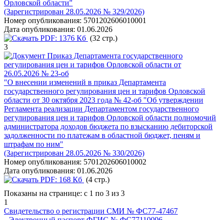
Орловской области"
(Зарегистрирован 28.05.2026 № 329/2026)
Номер опубликования:
5701202606010001
Дата опубликования:
01.06.2026
PDF:
1376 Кб
(32 стр.)
3
Приказ Департамента государственного
регулирования цен и тарифов Орловской области от
26.05.2026 № 23-об
"О внесении изменений в приказ Департамента
государственного регулирования цен и тарифов Орловской
области от 30 октября 2023 года № 42-об "Об утверждении
Регламента реализации Департаментом государственного
регулирования цен и тарифов Орловской области полномочий
администратора доходов бюджета по взысканию дебиторской
задолженности по платежам в областной бюджет, пеням и
штрафам по ним"
(Зарегистрирован 28.05.2026 № 330/2026)
Номер опубликования:
5701202606010002
Дата опубликования:
01.06.2026
PDF:
168 Кб
(4 стр.)
Показаны на странице: с 1 по 3 из 3
1
Свидетельство о регистрации СМИ № ФС77-47467
Электронный паспорт ФГИС № ФС77110096