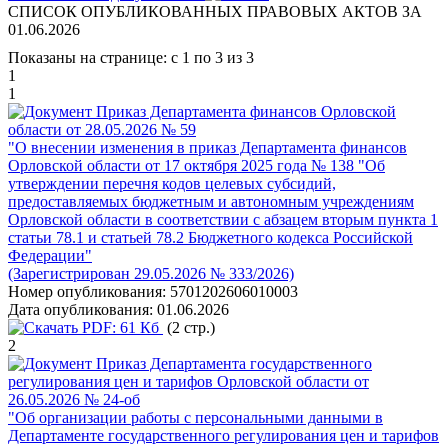
СПИСОК ОПУБЛИКОВАННЫХ ПРАВОВЫХ АКТОВ ЗА
01.06.2026
Показаны на странице: с 1 по 3 из 3
1
1
Приказ Департамента финансов Орловской
области от 28.05.2026 № 59
"О внесении изменения в приказ Департамента финансов
Орловской области от 17 октября 2025 года № 138 "Об
утверждении перечня кодов целевых субсидий,
предоставляемых бюджетным и автономным учреждениям
Орловской области в соответствии с абзацем вторым пункта 1
статьи 78.1 и статьей 78.2 Бюджетного кодекса Российской
Федерации"
(Зарегистрирован 29.05.2026 № 333/2026)
Номер опубликования:
5701202606010003
Дата опубликования:
01.06.2026
PDF:
61 Кб
(2 стр.)
2
Приказ Департамента государственного
регулирования цен и тарифов Орловской области от
26.05.2026 № 24-об
"Об организации работы с персональными данными в
Департаменте государственного регулирования цен и тарифов