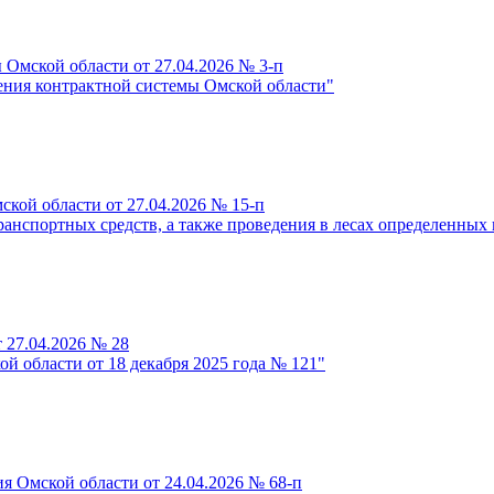
 Омской области от 27.04.2026 № 3-п
ения контрактной системы Омской области"
ской области от 27.04.2026 № 15-п
ранспортных средств, а также проведения в лесах определенных
 27.04.2026 № 28
й области от 18 декабря 2025 года № 121"
я Омской области от 24.04.2026 № 68-п