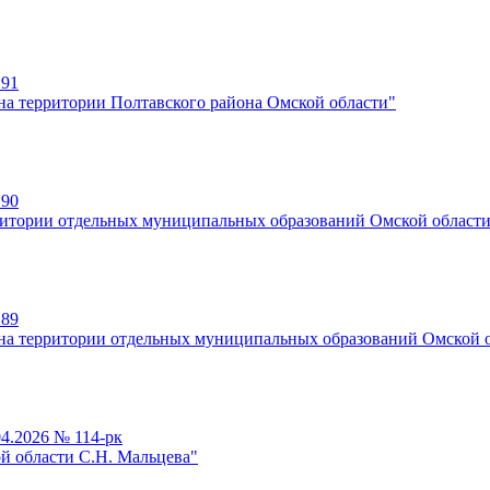
 91
на территории Полтавского района Омской области"
 90
рритории отдельных муниципальных образований Омской област
 89
 на территории отдельных муниципальных образований Омской 
4.2026 № 114-рк
й области С.Н. Мальцева"