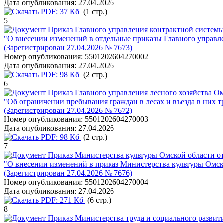
Дата опубликования:
27.04.2026
PDF:
37 Кб
(1 стр.)
5
Приказ Главного управления контрактной системы
"О внесении изменений в отдельные приказы Главного управл
(Зарегистрирован 27.04.2026 № 7673)
Номер опубликования:
5501202604270002
Дата опубликования:
27.04.2026
PDF:
98 Кб
(2 стр.)
6
Приказ Главного управления лесного хозяйства Ом
"Об ограничении пребывания граждан в лесах и въезда в них т
(Зарегистрирован 27.04.2026 № 7672)
Номер опубликования:
5501202604270003
Дата опубликования:
27.04.2026
PDF:
98 Кб
(2 стр.)
7
Приказ Министерства культуры Омской области от
"О внесении изменений в приказ Министерства культуры Омско
(Зарегистрирован 27.04.2026 № 7676)
Номер опубликования:
5501202604270004
Дата опубликования:
27.04.2026
PDF:
271 Кб
(6 стр.)
8
Приказ Министерства труда и социального развити