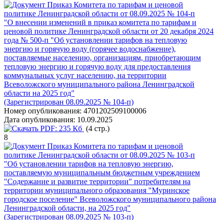
Приказ Комитета по тарифам и ценовой
политике Ленинградской области от 08.09.2025 № 104-п
"О внесении изменений в приказ комитета по тарифам и
ценовой политике Ленинградской области от 20 декабря 2024
года № 500-п "Об установлении тарифов на тепловую
энергию и горячую воду (горячее водоснабжение),
поставляемые населению, организациям, приобретающим
тепловую энергию и горячую воду для предоставления
коммунальных услуг населению, на территории
Всеволожского муниципального района Ленинградской
области на 2025 год"
(Зарегистрирован 08.09.2025 № 104-п)
Номер опубликования:
4701202509100006
Дата опубликования:
10.09.2025
PDF:
235 Кб
(4 стр.)
8
Приказ Комитета по тарифам и ценовой
политике Ленинградской области от 08.09.2025 № 103-п
"Об установлении тарифов на тепловую энергию,
поставляемую муниципальным бюджетным учреждением
"Содержание и развитие территории" потребителям на
территории муниципального образования "Муринское
городское поселение" Всеволожского муниципального района
Ленинградской области, на 2025 год"
(Зарегистрирован 08.09.2025 № 103-п)