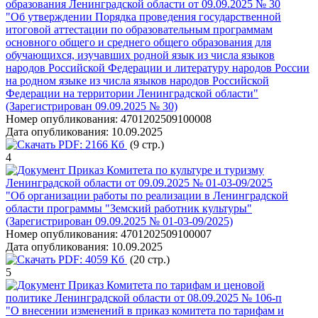
образования Ленинградской области от 09.09.2025 № 30
"Об утверждении Порядка проведения государственной
итоговой аттестации по образовательным программам
основного общего и среднего общего образования для
обучающихся, изучавших родной язык из числа языков
народов Российской Федерации и литературу народов России
на родном языке из числа языков народов Российской
Федерации на территории Ленинградской области"
(Зарегистрирован 09.09.2025 № 30)
Номер опубликования:
4701202509100008
Дата опубликования:
10.09.2025
PDF:
2166 Кб
(9 стр.)
4
Приказ Комитета по культуре и туризму
Ленинградской области от 09.09.2025 № 01-03-09/2025
"Об организации работы по реализации в Ленинградской
области программы "Земский работник культуры"
(Зарегистрирован 09.09.2025 № 01-03-09/2025)
Номер опубликования:
4701202509100007
Дата опубликования:
10.09.2025
PDF:
4059 Кб
(20 стр.)
5
Приказ Комитета по тарифам и ценовой
политике Ленинградской области от 08.09.2025 № 106-п
"О внесении изменений в приказ комитета по тарифам и