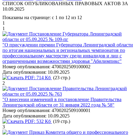
СПИСОК ОПУБЛИКОВАННЫХ ПРАВОВЫХ АКТОВ ЗА
10.09.2025
Показаны на странице: с 1 по 12 из 12
1
1
Постановление Губернатора Ленинградской
области от 05.09.2025 № 109-пг
"О присуждении премии Губернатора Ленинградской области
по итогам национальных и региональных чемпионатов по
профессиональному мастерству среди инвалидов и лиц с
ограниченными возможностями здоровья "Абилимпикс"
Номер опубликования:
4700202509100002
Дата опубликования:
10.09.2025
PDF:
714 Кб
(23 стр.)
2
Постановление Правительства Ленинградской
области от 05.09.2025 № 763
"О внесении изменений в постановление Правительства
Ленинградской области от 31 января 2022 года № 58"
Номер опубликования:
4700202509100001
Дата опубликования:
10.09.2025
PDF:
532 Кб
(19 стр.)
3
Приказ Комитета общего и профессионального