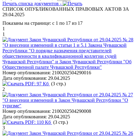
Печать списка документов -
СПИСОК ОПУБЛИКОВАННЫХ ПРАВОВЫХ АКТОВ ЗА
29.04.2025
Показаны на странице: с 1 по 17 из 17
1
1
Закон Чувашской Республики от 29.04.2025 № 28
"О внесении изменений в статьи 1 и 5.1 Закона Чувашской
Республики "О порядке назначения представителей
общественности в квалификационной коллегии судей
Чувашской Республики" и Закон Чувашской Республики "Об
Общественной палате Чувашской Республики"
Номер опубликования:
2100202504290016
Дата опубликования:
29.04.2025
PDF:
97 Кб
(3 стр.)
2
Закон Чувашской Республики от 29.04.2025 № 27
"О внесении изменений в Закон Чувашской Республики "О
туризме"
Номер опубликования:
2100202504290008
Дата опубликования:
29.04.2025
PDF:
110 Кб
(3 стр.)
3
Закон Чувашской Республики от 29.04.2025 № 26