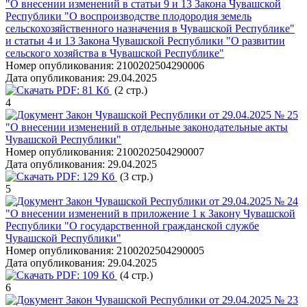
"О внесении изменений в статьи 9 и 13 Закона Чувашской
Республики "О воспроизводстве плодородия земель
сельскохозяйственного назначения в Чувашской Республике"
и статьи 4 и 13 Закона Чувашской Республики "О развитии
сельского хозяйства в Чувашской Республике"
Номер опубликования:
2100202504290006
Дата опубликования:
29.04.2025
PDF:
81 Кб
(2 стр.)
4
Закон Чувашской Республики от 29.04.2025 № 25
"О внесении изменений в отдельные законодательные акты
Чувашской Республики"
Номер опубликования:
2100202504290007
Дата опубликования:
29.04.2025
PDF:
129 Кб
(3 стр.)
5
Закон Чувашской Республики от 29.04.2025 № 24
"О внесении изменений в приложение 1 к Закону Чувашской
Республики "О государственной гражданской службе
Чувашской Республики"
Номер опубликования:
2100202504290005
Дата опубликования:
29.04.2025
PDF:
109 Кб
(4 стр.)
6
Закон Чувашской Республики от 29.04.2025 № 23