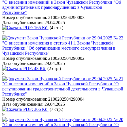
"О внесении изменений в Закон Чувашской Республики "Об
административных правонарушениях в Чувашской
Республике"
Номер опубликования:
2100202504290003
Дата опубликования:
29.04.2025
PDF:
165 Кб
(4 стр.)
7
Закон Чувашской Республики от 29.04.2025 № 22
"О внесении изменения в статью 41.1 Закона Чувашской
Республики "Об организации местного самоуправления в
Чувашской Республике"
Номер опубликования:
2100202504290002
Дата опубликования:
29.04.2025
PDF:
48 Кб
(2 стр.)
8
Закон Чувашской Республики от 29.04.2025 № 21
"О внесении изменений в Закон Чувашской Республики "О
регулировании градостроительной деятельности в Чувашской
Республике"
Номер опубликования:
2100202504290004
Дата опубликования:
29.04.2025
PDF:
366 Кб
(7 стр.)
9
Закон Чувашской Республики от 29.04.2025 № 20
"О внесении изменений в Закон Чувашской Республики "О