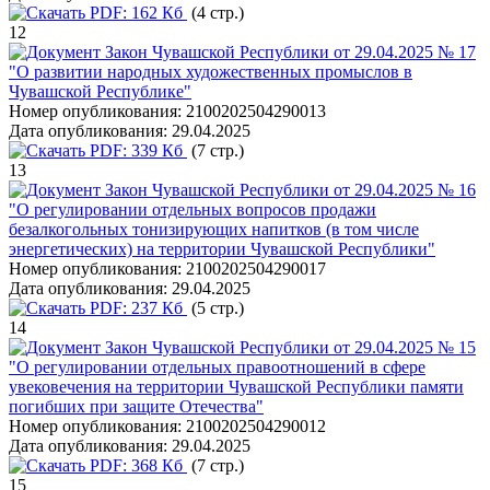
PDF:
162 Кб
(4 стр.)
12
Закон Чувашской Республики от 29.04.2025 № 17
"О развитии народных художественных промыслов в
Чувашской Республике"
Номер опубликования:
2100202504290013
Дата опубликования:
29.04.2025
PDF:
339 Кб
(7 стр.)
13
Закон Чувашской Республики от 29.04.2025 № 16
"О регулировании отдельных вопросов продажи
безалкогольных тонизирующих напитков (в том числе
энергетических) на территории Чувашской Республики"
Номер опубликования:
2100202504290017
Дата опубликования:
29.04.2025
PDF:
237 Кб
(5 стр.)
14
Закон Чувашской Республики от 29.04.2025 № 15
"О регулировании отдельных правоотношений в сфере
увековечения на территории Чувашской Республики памяти
погибших при защите Отечества"
Номер опубликования:
2100202504290012
Дата опубликования:
29.04.2025
PDF:
368 Кб
(7 стр.)
15