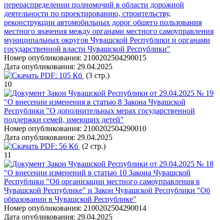
перераспределении полномочий в области дорожной
деятельности по проектированию, строительству,
реконструкции автомобильных дорог общего пользования
местного значения между органами местного самоуправления
муниципальных округов Чувашской Республики и органами
государственной власти Чувашской Республики"
Номер опубликования:
2100202504290015
Дата опубликования:
29.04.2025
PDF:
105 Кб
(3 стр.)
10
Закон Чувашской Республики от 29.04.2025 № 19
"О внесении изменения в статью 8 Закона Чувашской
Республики "О дополнительных мерах государственной
поддержки семей, имеющих детей"
Номер опубликования:
2100202504290010
Дата опубликования:
29.04.2025
PDF:
56 Кб
(2 стр.)
11
Закон Чувашской Республики от 29.04.2025 № 18
"О внесении изменений в статью 10 Закона Чувашской
Республики "Об организации местного самоуправления в
Чувашской Республике" и Закон Чувашской Республики "Об
образовании в Чувашской Республике"
Номер опубликования:
2100202504290014
Дата опубликования:
29.04.2025