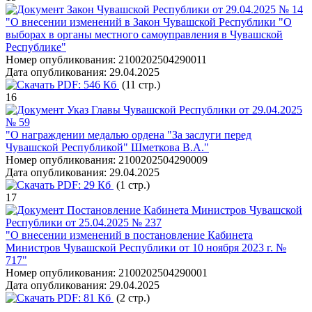
Закон Чувашской Республики от 29.04.2025 № 14
"О внесении изменений в Закон Чувашской Республики "О
выборах в органы местного самоуправления в Чувашской
Республике"
Номер опубликования:
2100202504290011
Дата опубликования:
29.04.2025
PDF:
546 Кб
(11 стр.)
16
Указ Главы Чувашской Республики от 29.04.2025
№ 59
"О награждении медалью ордена "За заслуги перед
Чувашской Республикой" Шметкова В.А."
Номер опубликования:
2100202504290009
Дата опубликования:
29.04.2025
PDF:
29 Кб
(1 стр.)
17
Постановление Кабинета Министров Чувашской
Республики от 25.04.2025 № 237
"О внесении изменений в постановление Кабинета
Министров Чувашской Республики от 10 ноября 2023 г. №
717"
Номер опубликования:
2100202504290001
Дата опубликования:
29.04.2025
PDF:
81 Кб
(2 стр.)