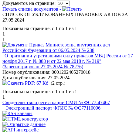
Документов на странице:
Печать списка документов -
СПИСОК ОПУБЛИКОВАННЫХ ПРАВОВЫХ АКТОВ ЗА
27.05.2024
Показаны на странице: с 1 по 1 из 1
1
1
Приказ Министерства внутренних дел
Российской Федерации от 06.05.2024 № 238
"О признании утратившими силу приказов МВД России от 27
ноября 2017 г. № 888 и от 22 мая 2018 г. № 319"
(Зарегистрирован 27.05.2024 № 78276)
Номер опубликования:
0001202405270018
Дата опубликования:
27.05.2024
PDF:
67 Кб
(2 стр.)
Показаны на странице: с 1 по 1 из 1
1
Свидетельство о регистрации СМИ № ФС77-47467
Электронный паспорт ФГИС № ФС77110096