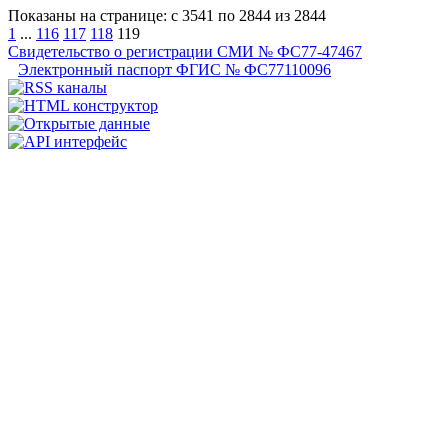
Показаны на странице: с 3541 по 2844 из 2844
1
...
116
117
118
119
Свидетельство о регистрации СМИ № ФС77-47467
Электронный паспорт ФГИС № ФС77110096