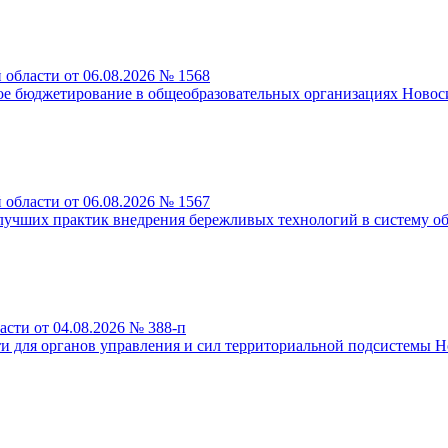
области от 06.08.2026 № 1568
ое бюджетирование в общеобразовательных организациях Новос
области от 06.08.2026 № 1567
лучших практик внедрения бережливых технологий в систему об
сти от 04.08.2026 № 388-п
 для органов управления и сил территориальной подсистемы Н