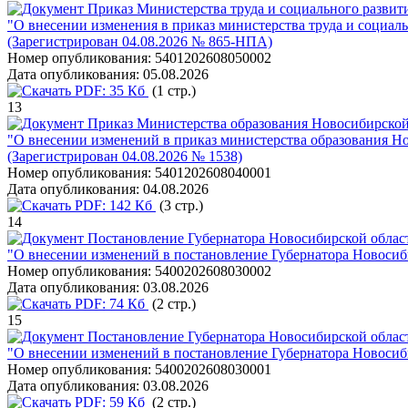
Приказ Министерства труда и социального развит
"О внесении изменения в приказ министерства труда и социал
(Зарегистрирован 04.08.2026 № 865-НПА)
Номер опубликования:
5401202608050002
Дата опубликования:
05.08.2026
PDF:
35 Кб
(1 стр.)
13
Приказ Министерства образования Новосибирской 
"О внесении изменений в приказ министерства образования Но
(Зарегистрирован 04.08.2026 № 1538)
Номер опубликования:
5401202608040001
Дата опубликования:
04.08.2026
PDF:
142 Кб
(3 стр.)
14
Постановление Губернатора Новосибирской област
"О внесении изменений в постановление Губернатора Новосиби
Номер опубликования:
5400202608030002
Дата опубликования:
03.08.2026
PDF:
74 Кб
(2 стр.)
15
Постановление Губернатора Новосибирской област
"О внесении изменений в постановление Губернатора Новосиби
Номер опубликования:
5400202608030001
Дата опубликования:
03.08.2026
PDF:
59 Кб
(2 стр.)