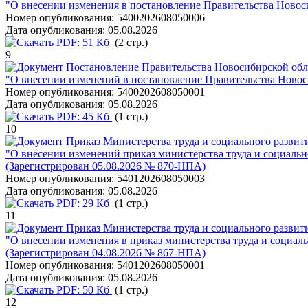
"О внесении изменения в постановление Правительства Новоси
Номер опубликования:
5400202608050006
Дата опубликования:
05.08.2026
PDF:
51 Кб
(2 стр.)
9
Постановление Правительства Новосибирской обла
"О внесении изменений в постановление Правительства Новоси
Номер опубликования:
5400202608050001
Дата опубликования:
05.08.2026
PDF:
45 Кб
(1 стр.)
10
Приказ Министерства труда и социального развит
"О внесении изменений приказ министерства труда и социальн
(Зарегистрирован 05.08.2026 № 870-НПА)
Номер опубликования:
5401202608050003
Дата опубликования:
05.08.2026
PDF:
29 Кб
(1 стр.)
11
Приказ Министерства труда и социального развит
"О внесении изменения в приказ министерства труда и социал
(Зарегистрирован 04.08.2026 № 867-НПА)
Номер опубликования:
5401202608050001
Дата опубликования:
05.08.2026
PDF:
50 Кб
(1 стр.)
12