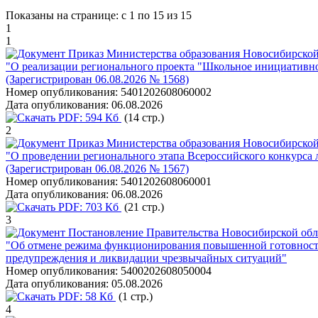
Показаны на странице: с 1 по 15 из 15
1
1
Приказ Министерства образования Новосибирской 
"О реализации регионального проекта "Школьное инициативн
(Зарегистрирован 06.08.2026 № 1568)
Номер опубликования:
5401202608060002
Дата опубликования:
06.08.2026
PDF:
594 Кб
(14 стр.)
2
Приказ Министерства образования Новосибирской 
"О проведении регионального этапа Всероссийского конкурса 
(Зарегистрирован 06.08.2026 № 1567)
Номер опубликования:
5401202608060001
Дата опубликования:
06.08.2026
PDF:
703 Кб
(21 стр.)
3
Постановление Правительства Новосибирской обла
"Об отмене режима функционирования повышенной готовности
предупреждения и ликвидации чрезвычайных ситуаций"
Номер опубликования:
5400202608050004
Дата опубликования:
05.08.2026
PDF:
58 Кб
(1 стр.)
4