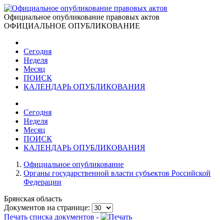
Официальное опубликование правовых актов
ОФИЦИАЛЬНОЕ ОПУБЛИКОВАНИЕ
Сегодня
Неделя
Месяц
ПОИСК
КАЛЕНДАРЬ ОПУБЛИКОВАНИЯ
Сегодня
Неделя
Месяц
ПОИСК
КАЛЕНДАРЬ ОПУБЛИКОВАНИЯ
Официальное опубликование
Органы государственной власти субъектов Российской
Федерации
Брянская область
Документов на странице:
Печать списка документов -