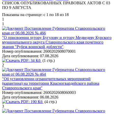
СПИСОК ОПУБЛИКОВАННЫХ ПРАВОВЫХ АКТОВ С 03
ПО 9 АВГУСТА
Показаны на странице: с 1 по 18 из 18
1
1
Постановление Губернатора Ставропольского
края от 06.08.2026 № 466
"О присвоении хутору Бугулову и хутору Медведеву Курского
муниципального округа Ставропольского края почетного
звания "Рубеж воинской доблести"
Номер опубликования:
2600202608070001
Дата опубликования:
07.08.2026
PDF:
34 Кб
(1 стр.)
2
Постановление Губернатора Ставропольского
края от 06.08.2026 № 464
"Об установлении ограничительных мероприятий
(карантина) на территории Красногвардейского района
Ставропольского края"
Номер опубликования:
2600202608060003
Дата опубликования:
06.08.2026
PDF:
190 Кб
(4 стр.)
3
Постановление Губернатора Ставропольского