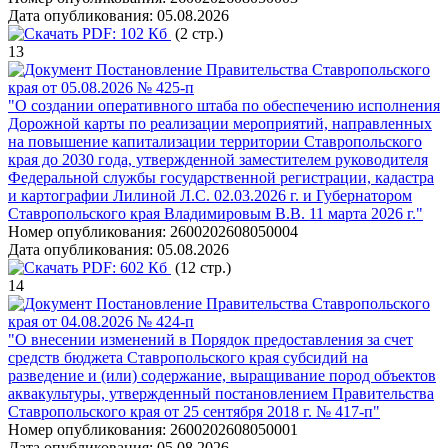
Дата опубликования:
05.08.2026
PDF:
102 Кб
(2 стр.)
13
Постановление Правительства Ставропольского
края от 05.08.2026 № 425-п
"О создании оперативного штаба по обеспечению исполнения
Дорожной карты по реализации мероприятий, направленных
на повышение капитализации территории Ставропольского
края до 2030 года, утвержденной заместителем руководителя
Федеральной службы государственной регистрации, кадастра
и картографии Лилиной Л.С. 02.03.2026 г. и Губернатором
Ставропольского края Владимировым В.В. 11 марта 2026 г."
Номер опубликования:
2600202608050004
Дата опубликования:
05.08.2026
PDF:
602 Кб
(12 стр.)
14
Постановление Правительства Ставропольского
края от 04.08.2026 № 424-п
"О внесении изменений в Порядок предоставления за счет
средств бюджета Ставропольского края субсидий на
разведение и (или) содержание, выращивание пород объектов
аквакультуры, утвержденный постановлением Правительства
Ставропольского края от 25 сентября 2018 г. № 417-п"
Номер опубликования:
2600202608050001
Дата опубликования:
05.08.2026