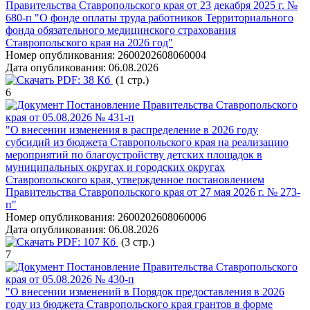
Правительства Ставропольского края от 23 декабря 2025 г. №
680-п "О фонде оплаты труда работников Территориального
фонда обязательного медицинского страхования
Ставропольского края на 2026 год"
Номер опубликования:
2600202608060004
Дата опубликования:
06.08.2026
PDF:
38 Кб
(1 стр.)
6
Постановление Правительства Ставропольского
края от 05.08.2026 № 431-п
"О внесении изменения в распределение в 2026 году
субсидий из бюджета Ставропольского края на реализацию
мероприятий по благоустройству детских площадок в
муниципальных округах и городских округах
Ставропольского края, утвержденное постановлением
Правительства Ставропольского края от 27 мая 2026 г. № 273-
п"
Номер опубликования:
2600202608060006
Дата опубликования:
06.08.2026
PDF:
107 Кб
(3 стр.)
7
Постановление Правительства Ставропольского
края от 05.08.2026 № 430-п
"О внесении изменений в Порядок предоставления в 2026
году из бюджета Ставропольского края грантов в форме