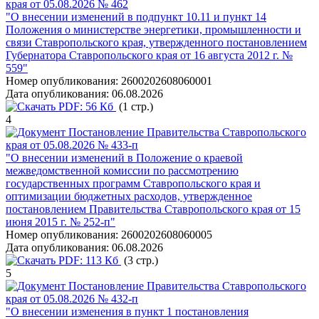
края от 05.08.2026 № 462
"О внесении изменений в подпункт 10.11 и пункт 14
Положения о министерстве энергетики, промышленности и
связи Ставропольского края, утвержденного постановлением
Губернатора Ставропольского края от 16 августа 2012 г. №
559"
Номер опубликования:
2600202608060001
Дата опубликования:
06.08.2026
PDF:
56 Кб
(1 стр.)
4
Постановление Правительства Ставропольского
края от 05.08.2026 № 433-п
"О внесении изменений в Положение о краевой
межведомственной комиссии по рассмотрению
государственных программ Ставропольского края и
оптимизации бюджетных расходов, утвержденное
постановлением Правительства Ставропольского края от 15
июня 2015 г. № 252-п"
Номер опубликования:
2600202608060005
Дата опубликования:
06.08.2026
PDF:
113 Кб
(3 стр.)
5
Постановление Правительства Ставропольского
края от 05.08.2026 № 432-п
"О внесении изменения в пункт 1 постановления