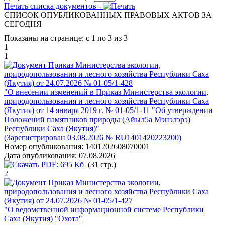
Печать списка документов -
СПИСОК ОПУБЛИКОВАННЫХ ПРАВОВЫХ АКТОВ ЗА
CЕГОДНЯ
Показаны на странице: с 1 по 3 из 3
1
1
Приказ Министерства экологии,
природопользования и лесного хозяйства Республики Саха
(Якутия) от 24.07.2026 № 01-05/1-428
"О внесении изменений в Приказ Министерства экологии,
природопользования и лесного хозяйства Республики Саха
(Якутия) от 14 января 2019 г. № 01-05/1-11 "Об утверждении
Положений памятников природы (Айыл5а Мэнэлэрэ)
Республики Саха (Якутия)"
(Зарегистрирован 03.08.2026 № RU1401420223200)
Номер опубликования:
1401202608070001
Дата опубликования:
07.08.2026
PDF:
695 Кб
(31 стр.)
2
Приказ Министерства экологии,
природопользования и лесного хозяйства Республики Саха
(Якутия) от 24.07.2026 № 01-05/1-427
"О ведомственной информационной системе Республики
Саха (Якутия) "Охота"