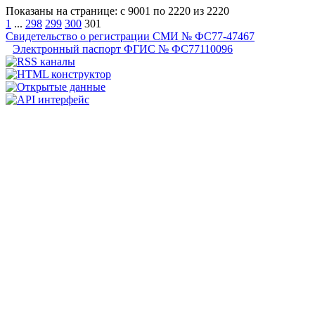
Показаны на странице: с 9001 по 2220 из 2220
1
...
298
299
300
301
Свидетельство о регистрации СМИ № ФС77-47467
Электронный паспорт ФГИС № ФС77110096