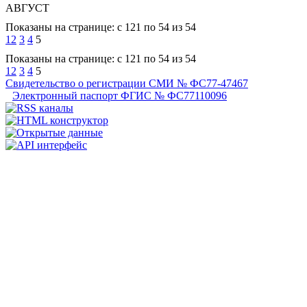
АВГУСТ
Показаны на странице: с 121 по 54 из 54
1
2
3
4
5
Показаны на странице: с 121 по 54 из 54
1
2
3
4
5
Свидетельство о регистрации СМИ № ФС77-47467
Электронный паспорт ФГИС № ФС77110096