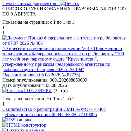
Печать списка документов -
СПИСОК ОПУБЛИКОВАННЫХ ПРАВОВЫХ АКТОВ С 03
ПО 9 АВГУСТА
Показаны на странице: с 1 по 1 из 1
1
1
Приказ Федерального агентства по рыболовству
от 07.07.2026 № 406
"О внесении изменения в приложение № 3 к Положению о
знаке отличия Федерального агентства по рыболовству "100
лет учебному парусному судну "Крузенштерн",
утвержденному приказом Федерального агентства по
рыболовству от 10 апреля 2026 г. № 194"
(Зарегистрирован 05.08.2026 № 87736)
Номер опубликования:
0001202608050009
Дата опубликования:
05.08.2026
PDF:
2393 Кб
(3 стр.)
Показаны на странице: с 1 по 1 из 1
1
Свидетельство о регистрации СМИ № ФС77-47467
Электронный паспорт ФГИС № ФС77110096