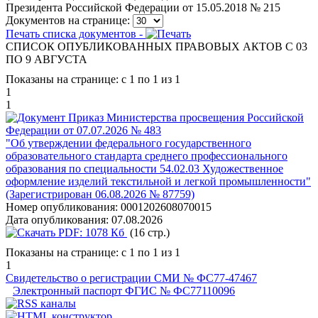
Президента Российской Федерации от 15.05.2018 № 215
Документов на странице:
Печать списка документов -
СПИСОК ОПУБЛИКОВАННЫХ ПРАВОВЫХ АКТОВ С 03
ПО 9 АВГУСТА
Показаны на странице: с 1 по 1 из 1
1
1
Приказ Министерства просвещения Российской
Федерации от 07.07.2026 № 483
"Об утверждении федерального государственного
образовательного стандарта среднего профессионального
образования по специальности 54.02.03 Художественное
оформление изделий текстильной и легкой промышленности"
(Зарегистрирован 06.08.2026 № 87759)
Номер опубликования:
0001202608070015
Дата опубликования:
07.08.2026
PDF:
1078 Кб
(16 стр.)
Показаны на странице: с 1 по 1 из 1
1
Свидетельство о регистрации СМИ № ФС77-47467
Электронный паспорт ФГИС № ФС77110096