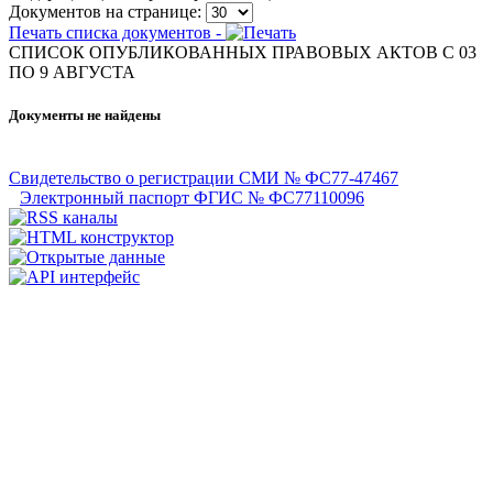
Документов на странице:
Печать списка документов -
СПИСОК ОПУБЛИКОВАННЫХ ПРАВОВЫХ АКТОВ С 03
ПО 9 АВГУСТА
Документы не найдены
Свидетельство о регистрации СМИ № ФС77-47467
Электронный паспорт ФГИС № ФС77110096