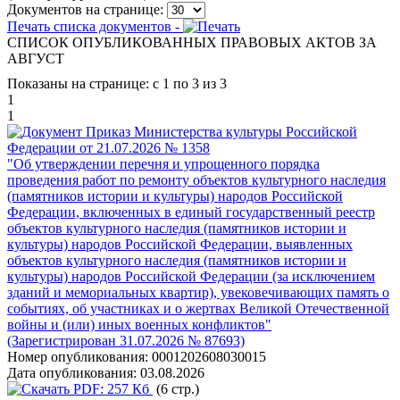
Документов на странице:
Печать списка документов -
СПИСОК ОПУБЛИКОВАННЫХ ПРАВОВЫХ АКТОВ ЗА
АВГУСТ
Показаны на странице: с 1 по 3 из 3
1
1
Приказ Министерства культуры Российской
Федерации от 21.07.2026 № 1358
"Об утверждении перечня и упрощенного порядка
проведения работ по ремонту объектов культурного наследия
(памятников истории и культуры) народов Российской
Федерации, включенных в единый государственный реестр
объектов культурного наследия (памятников истории и
культуры) народов Российской Федерации, выявленных
объектов культурного наследия (памятников истории и
культуры) народов Российской Федерации (за исключением
зданий и мемориальных квартир), увековечивающих память о
событиях, об участниках и о жертвах Великой Отечественной
войны и (или) иных военных конфликтов"
(Зарегистрирован 31.07.2026 № 87693)
Номер опубликования:
0001202608030015
Дата опубликования:
03.08.2026
PDF:
257 Кб
(6 стр.)