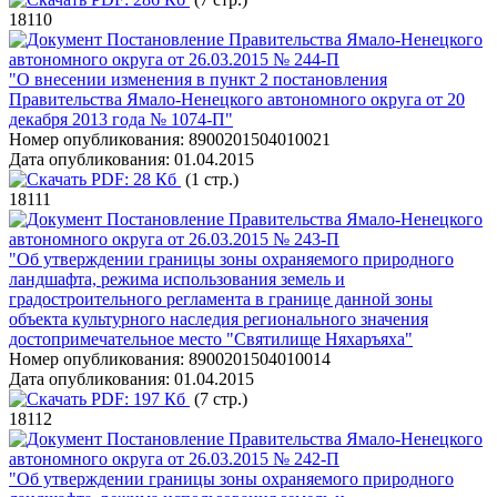
18110
Постановление Правительства Ямало-Ненецкого
автономного округа от 26.03.2015 № 244-П
"О внесении изменения в пункт 2 постановления
Правительства Ямало-Ненецкого автономного округа от 20
декабря 2013 года № 1074-П"
Номер опубликования:
8900201504010021
Дата опубликования:
01.04.2015
PDF:
28 Кб
(1 стр.)
18111
Постановление Правительства Ямало-Ненецкого
автономного округа от 26.03.2015 № 243-П
"Об утверждении границы зоны охраняемого природного
ландшафта, режима использования земель и
градостроительного регламента в границе данной зоны
объекта культурного наследия регионального значения
достопримечательное место "Святилище Няхаръяха"
Номер опубликования:
8900201504010014
Дата опубликования:
01.04.2015
PDF:
197 Кб
(7 стр.)
18112
Постановление Правительства Ямало-Ненецкого
автономного округа от 26.03.2015 № 242-П
"Об утверждении границы зоны охраняемого природного