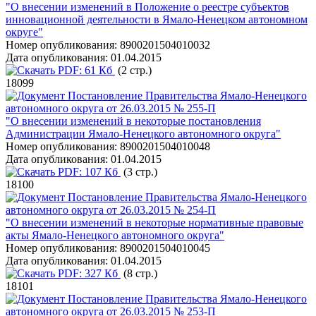
"О внесении изменений в Положение о реестре субъектов
инновационной деятельности в Ямало-Ненецком автономном
округе"
Номер опубликования:
8900201504010032
Дата опубликования:
01.04.2015
PDF:
61 Кб
(2 стр.)
18099
Постановление Правительства Ямало-Ненецкого
автономного округа от 26.03.2015 № 255-П
"О внесении изменений в некоторые постановления
Администрации Ямало-Ненецкого автономного округа"
Номер опубликования:
8900201504010048
Дата опубликования:
01.04.2015
PDF:
107 Кб
(3 стр.)
18100
Постановление Правительства Ямало-Ненецкого
автономного округа от 26.03.2015 № 254-П
"О внесении изменений в некоторые нормативные правовые
акты Ямало-Ненецкого автономного округа"
Номер опубликования:
8900201504010045
Дата опубликования:
01.04.2015
PDF:
327 Кб
(8 стр.)
18101
Постановление Правительства Ямало-Ненецкого
автономного округа от 26.03.2015 № 253-П