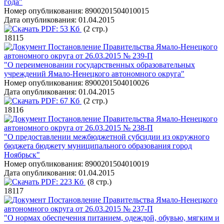
года"
Номер опубликования:
8900201504010015
Дата опубликования:
01.04.2015
PDF:
53 Кб
(2 стр.)
18115
Постановление Правительства Ямало-Ненецкого
автономного округа от 26.03.2015 № 239-П
"О переименовании государственных образовательных
учреждений Ямало-Ненецкого автономного округа"
Номер опубликования:
8900201504010026
Дата опубликования:
01.04.2015
PDF:
67 Кб
(2 стр.)
18116
Постановление Правительства Ямало-Ненецкого
автономного округа от 26.03.2015 № 238-П
"О предоставлении межбюджетной субсидии из окружного
бюджета бюджету муниципального образования город
Ноябрьск"
Номер опубликования:
8900201504010019
Дата опубликования:
01.04.2015
PDF:
223 Кб
(8 стр.)
18117
Постановление Правительства Ямало-Ненецкого
автономного округа от 26.03.2015 № 237-П
"О нормах обеспечения питанием, одеждой, обувью, мягким и