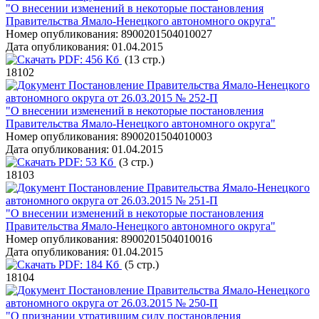
"О внесении изменений в некоторые постановления
Правительства Ямало-Ненецкого автономного округа"
Номер опубликования:
8900201504010027
Дата опубликования:
01.04.2015
PDF:
456 Кб
(13 стр.)
18102
Постановление Правительства Ямало-Ненецкого
автономного округа от 26.03.2015 № 252-П
"О внесении изменений в некоторые постановления
Правительства Ямало-Ненецкого автономного округа"
Номер опубликования:
8900201504010003
Дата опубликования:
01.04.2015
PDF:
53 Кб
(3 стр.)
18103
Постановление Правительства Ямало-Ненецкого
автономного округа от 26.03.2015 № 251-П
"О внесении изменений в некоторые постановления
Правительства Ямало-Ненецкого автономного округа"
Номер опубликования:
8900201504010016
Дата опубликования:
01.04.2015
PDF:
184 Кб
(5 стр.)
18104
Постановление Правительства Ямало-Ненецкого
автономного округа от 26.03.2015 № 250-П
"О признании утратившим силу постановления