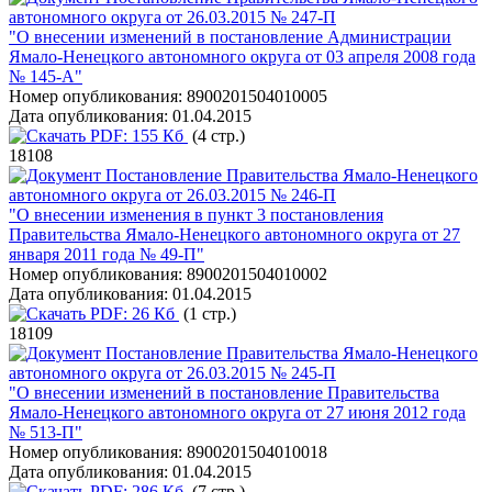
автономного округа от 26.03.2015 № 247-П
"О внесении изменений в постановление Администрации
Ямало-Ненецкого автономного округа от 03 апреля 2008 года
№ 145-А"
Номер опубликования:
8900201504010005
Дата опубликования:
01.04.2015
PDF:
155 Кб
(4 стр.)
18108
Постановление Правительства Ямало-Ненецкого
автономного округа от 26.03.2015 № 246-П
"О внесении изменения в пункт 3 постановления
Правительства Ямало-Ненецкого автономного округа от 27
января 2011 года № 49-П"
Номер опубликования:
8900201504010002
Дата опубликования:
01.04.2015
PDF:
26 Кб
(1 стр.)
18109
Постановление Правительства Ямало-Ненецкого
автономного округа от 26.03.2015 № 245-П
"О внесении изменений в постановление Правительства
Ямало-Ненецкого автономного округа от 27 июня 2012 года
№ 513-П"
Номер опубликования:
8900201504010018
Дата опубликования:
01.04.2015
PDF:
286 Кб
(7 стр.)