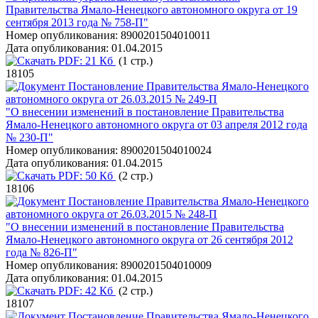
Правительства Ямало-Ненецкого автономного округа от 19
сентября 2013 года № 758-П"
Номер опубликования:
8900201504010011
Дата опубликования:
01.04.2015
PDF:
21 Кб
(1 стр.)
18105
Постановление Правительства Ямало-Ненецкого
автономного округа от 26.03.2015 № 249-П
"О внесении изменений в постановление Правительства
Ямало-Ненецкого автономного округа от 03 апреля 2012 года
№ 230-П"
Номер опубликования:
8900201504010024
Дата опубликования:
01.04.2015
PDF:
50 Кб
(2 стр.)
18106
Постановление Правительства Ямало-Ненецкого
автономного округа от 26.03.2015 № 248-П
"О внесении изменений в постановление Правительства
Ямало-Ненецкого автономного округа от 26 сентября 2012
года № 826-П"
Номер опубликования:
8900201504010009
Дата опубликования:
01.04.2015
PDF:
42 Кб
(2 стр.)
18107
Постановление Правительства Ямало-Ненецкого