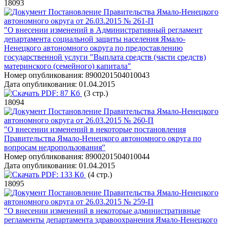
18093
Постановление Правительства Ямало-Ненецкого
автономного округа от 26.03.2015 № 261-П
"О внесении изменений в Административный регламент
департамента социальной защиты населения Ямало-
Ненецкого автономного округа по предоставлению
государственной услуги "Выплата средств (части средств)
материнского (семейного) капитала"
Номер опубликования:
8900201504010043
Дата опубликования:
01.04.2015
PDF:
87 Кб
(3 стр.)
18094
Постановление Правительства Ямало-Ненецкого
автономного округа от 26.03.2015 № 260-П
"О внесении изменений в некоторые постановления
Правительства Ямало-Ненецкого автономного округа по
вопросам недропользования"
Номер опубликования:
8900201504010044
Дата опубликования:
01.04.2015
PDF:
133 Кб
(4 стр.)
18095
Постановление Правительства Ямало-Ненецкого
автономного округа от 26.03.2015 № 259-П
"О внесении изменений в некоторые административные
регламенты департамента здравоохранения Ямало-Ненецкого