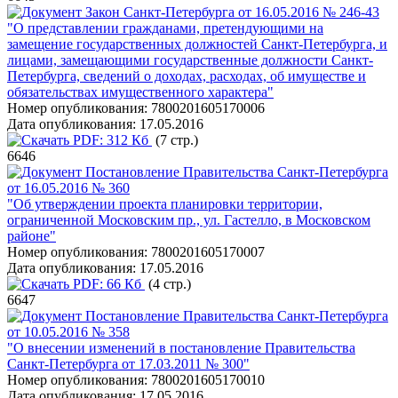
Закон Санкт-Петербурга от 16.05.2016 № 246-43
"О представлении гражданами, претендующими на
замещение государственных должностей Санкт-Петербурга, и
лицами, замещающими государственные должности Санкт-
Петербурга, сведений о доходах, расходах, об имуществе и
обязательствах имущественного характера"
Номер опубликования:
7800201605170006
Дата опубликования:
17.05.2016
PDF:
312 Кб
(7 стр.)
6646
Постановление Правительства Санкт-Петербурга
от 16.05.2016 № 360
"Об утверждении проекта планировки территории,
ограниченной Московским пр., ул. Гастелло, в Московском
районе"
Номер опубликования:
7800201605170007
Дата опубликования:
17.05.2016
PDF:
66 Кб
(4 стр.)
6647
Постановление Правительства Санкт-Петербурга
от 10.05.2016 № 358
"О внесении изменений в постановление Правительства
Санкт-Петербурга от 17.03.2011 № 300"
Номер опубликования:
7800201605170010
Дата опубликования:
17.05.2016