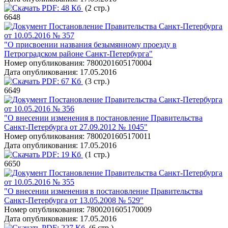
PDF:
48 Кб
(2 стр.)
6648
Постановление Правительства Санкт-Петербурга
от 10.05.2016 № 357
"О присвоении названия безымянному проезду в
Петроградском районе Санкт-Петербурга"
Номер опубликования:
7800201605170004
Дата опубликования:
17.05.2016
PDF:
67 Кб
(3 стр.)
6649
Постановление Правительства Санкт-Петербурга
от 10.05.2016 № 356
"О внесении изменения в постановление Правительства
Санкт-Петербурга от 27.09.2012 № 1045"
Номер опубликования:
7800201605170011
Дата опубликования:
17.05.2016
PDF:
19 Кб
(1 стр.)
6650
Постановление Правительства Санкт-Петербурга
от 10.05.2016 № 355
"О внесении изменения в постановление Правительства
Санкт-Петербурга от 13.05.2008 № 529"
Номер опубликования:
7800201605170009
Дата опубликования:
17.05.2016
PDF:
227 Кб
(6 стр.)