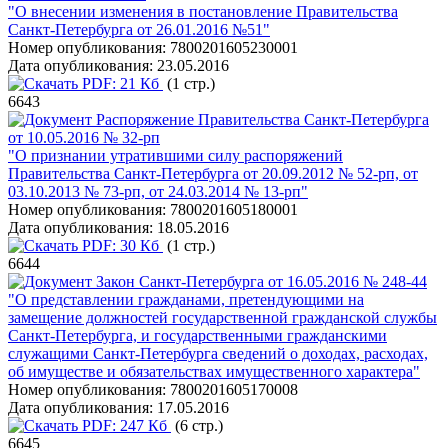
"О внесении изменения в постановление Правительства
Санкт-Петербурга от 26.01.2016 №51"
Номер опубликования:
7800201605230001
Дата опубликования:
23.05.2016
PDF:
21 Кб
(1 стр.)
6643
Распоряжение Правительства Санкт-Петербурга
от 10.05.2016 № 32-рп
"О признании утратившими силу распоряжений
Правительства Санкт-Петербурга от 20.09.2012 № 52-рп, от
03.10.2013 № 73-рп, от 24.03.2014 № 13-рп"
Номер опубликования:
7800201605180001
Дата опубликования:
18.05.2016
PDF:
30 Кб
(1 стр.)
6644
Закон Санкт-Петербурга от 16.05.2016 № 248-44
"О представлении гражданами, претендующими на
замещение должностей государственной гражданской службы
Санкт-Петербурга, и государственными гражданскими
служащими Санкт-Петербурга сведений о доходах, расходах,
об имуществе и обязательствах имущественного характера"
Номер опубликования:
7800201605170008
Дата опубликования:
17.05.2016
PDF:
247 Кб
(6 стр.)
6645