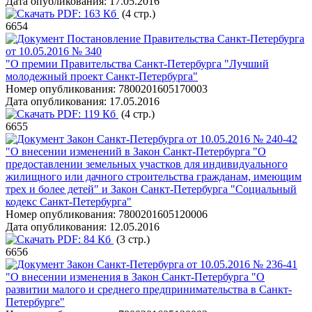
Дата опубликования:
17.05.2016
PDF:
163 Кб
(4 стр.)
6654
Постановление Правительства Санкт-Петербурга
от 10.05.2016 № 340
"О премии Правительства Санкт-Петербурга "Лучший
молодежный проект Санкт-Петербурга"
Номер опубликования:
7800201605170003
Дата опубликования:
17.05.2016
PDF:
119 Кб
(4 стр.)
6655
Закон Санкт-Петербурга от 10.05.2016 № 240-42
"О внесении изменений в Закон Санкт-Петербурга "О
предоставлении земельных участков для индивидуального
жилищного или дачного строительства гражданам, имеющим
трех и более детей" и Закон Санкт-Петербурга "Социальный
кодекс Санкт-Петербурга"
Номер опубликования:
7800201605120006
Дата опубликования:
12.05.2016
PDF:
84 Кб
(3 стр.)
6656
Закон Санкт-Петербурга от 10.05.2016 № 236-41
"О внесении изменения в Закон Санкт-Петербурга "О
развитии малого и среднего предпринимательства в Санкт-
Петербурге"