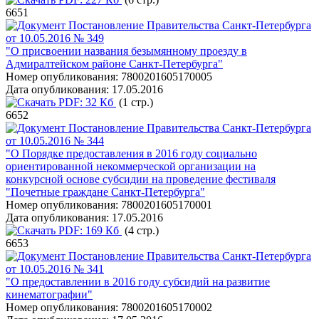
6651
Постановление Правительства Санкт-Петербурга
от 10.05.2016 № 349
"О присвоении названия безымянному проезду в
Адмиралтейском районе Санкт-Петербурга"
Номер опубликования:
7800201605170005
Дата опубликования:
17.05.2016
PDF:
32 Кб
(1 стр.)
6652
Постановление Правительства Санкт-Петербурга
от 10.05.2016 № 344
"О Порядке предоставления в 2016 году социально
ориентированной некоммерческой организации на
конкурсной основе субсидии на проведение фестиваля
"Почетные граждане Санкт-Петербурга"
Номер опубликования:
7800201605170001
Дата опубликования:
17.05.2016
PDF:
169 Кб
(4 стр.)
6653
Постановление Правительства Санкт-Петербурга
от 10.05.2016 № 341
"О предоставлении в 2016 году субсидий на развитие
кинематографии"
Номер опубликования:
7800201605170002