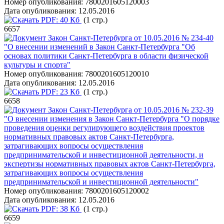
Номер опубликования:
7800201605120003
Дата опубликования:
12.05.2016
PDF:
40 Кб
(1 стр.)
6657
Закон Санкт-Петербурга от 10.05.2016 № 234-40
"О внесении изменений в Закон Санкт-Петербурга "Об
основах политики Санкт-Петербурга в области физической
культуры и спорта"
Номер опубликования:
7800201605120010
Дата опубликования:
12.05.2016
PDF:
23 Кб
(1 стр.)
6658
Закон Санкт-Петербурга от 10.05.2016 № 232-39
"О внесении изменения в Закон Санкт-Петербурга "О порядке
проведения оценки регулирующего воздействия проектов
нормативных правовых актов Санкт-Петербурга,
затрагивающих вопросы осуществления
предпринимательской и инвестиционной деятельности, и
экспертизы нормативных правовых актов Санкт-Петербурга,
затрагивающих вопросы осуществления
предпринимательской и инвестиционной деятельности"
Номер опубликования:
7800201605120002
Дата опубликования:
12.05.2016
PDF:
38 Кб
(1 стр.)
6659