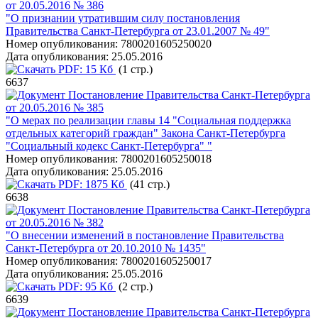
от 20.05.2016 № 386
"О признании утратившим силу постановления
Правительства Санкт-Петербурга от 23.01.2007 № 49"
Номер опубликования:
7800201605250020
Дата опубликования:
25.05.2016
PDF:
15 Кб
(1 стр.)
6637
Постановление Правительства Санкт-Петербурга
от 20.05.2016 № 385
"О мерах по реализации главы 14 "Социальная поддержка
отдельных категорий граждан" Закона Санкт-Петербурга
"Социальный кодекс Санкт-Петербурга" "
Номер опубликования:
7800201605250018
Дата опубликования:
25.05.2016
PDF:
1875 Кб
(41 стр.)
6638
Постановление Правительства Санкт-Петербурга
от 20.05.2016 № 382
"О внесении изменений в постановление Правительства
Санкт-Петербурга от 20.10.2010 № 1435"
Номер опубликования:
7800201605250017
Дата опубликования:
25.05.2016
PDF:
95 Кб
(2 стр.)
6639
Постановление Правительства Санкт-Петербурга