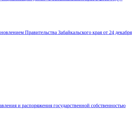
новлением Правительства Забайкальского края от 24 декабря
авления и распоряжения государственной собственностью