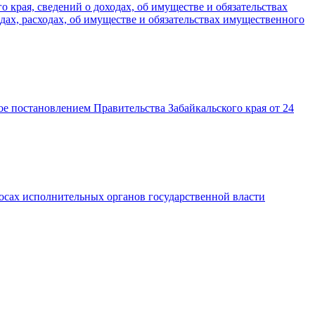
края, сведений о доходах, об имуществе и обязательствах
ах, расходах, об имуществе и обязательствах имущественного
е постановлением Правительства Забайкальского края от 24
росах исполнительных органов государственной власти