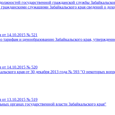
лжностей государственной гражданской службы Забайкальского 
гражданскими служащими Забайкальского края сведений о доход
 от 14.10.2015 № 521
 тарифам и ценообразованию Забайкальского края, утвержденно
 от 14.10.2015 № 520
альского края от 30 декабря 2013 года № 593 "О некоторых воп
 от 13.10.2015 № 519
ных органах государственной власти Забайкальского края"