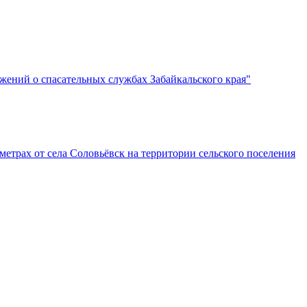
ожений о спасательных службах Забайкальского края"
етрах от села Соловьёвск на территории сельского поселения