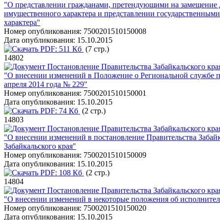
"О представлении гражданами, претендующими на замещение до
имущественного характера и представлении государственными 
характера"
Номер опубликования:
7500201510150008
Дата опубликования:
15.10.2015
PDF:
511 Кб
(7 стр.)
14802
Постановление Правительства Забайкальского края
"О внесении изменений в Положение о Региональной службе по
апреля 2014 года № 229"
Номер опубликования:
7500201510150001
Дата опубликования:
15.10.2015
PDF:
74 Кб
(2 стр.)
14803
Постановление Правительства Забайкальского края
"О внесении изменений в постановление Правительства Забайк
Забайкальского края"
Номер опубликования:
7500201510150009
Дата опубликования:
15.10.2015
PDF:
108 Кб
(2 стр.)
14804
Постановление Правительства Забайкальского края
"О внесении изменений в некоторые положения об исполнитель
Номер опубликования:
7500201510150020
Дата опубликования:
15.10.2015