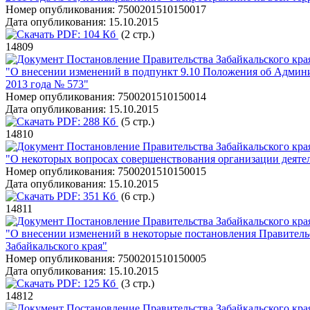
Номер опубликования:
7500201510150017
Дата опубликования:
15.10.2015
PDF:
104 Кб
(2 стр.)
14809
Постановление Правительства Забайкальского края
"О внесении изменений в подпункт 9.10 Положения об Админис
2013 года № 573"
Номер опубликования:
7500201510150014
Дата опубликования:
15.10.2015
PDF:
288 Кб
(5 стр.)
14810
Постановление Правительства Забайкальского края
"О некоторых вопросах совершенствования организации деяте
Номер опубликования:
7500201510150015
Дата опубликования:
15.10.2015
PDF:
351 Кб
(6 стр.)
14811
Постановление Правительства Забайкальского края
"О внесении изменений в некоторые постановления Правитель
Забайкальского края"
Номер опубликования:
7500201510150005
Дата опубликования:
15.10.2015
PDF:
125 Кб
(3 стр.)
14812
Постановление Правительства Забайкальского края