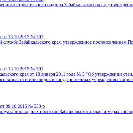
нного строительного надзора Забайкальского края, утвержденно
 от 13.10.2015 № 507
 службе Забайкальского края, утвержденное постановлением Прав
 от 13.10.2015 № 501
льского края от 18 января 2011 года № 3 "Об утверждении станд
о возраста и инвалидов в государственных учреждениях социа
от 09.10.2015 № 533-р
луатацию водных объектов Забайкальского края, и мерах соблюд