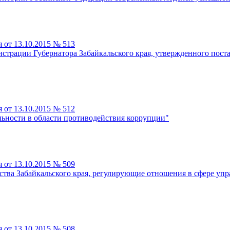
 от 13.10.2015 № 513
трации Губернатора Забайкальского края, утвержденного поста
 от 13.10.2015 № 512
льности в области противодействия коррупции"
 от 13.10.2015 № 509
ства Забайкальского края, регулирующие отношения в сфере упр
 от 13.10.2015 № 508