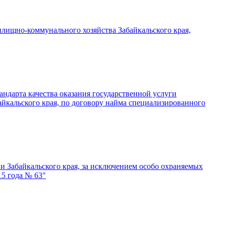
ищно-коммунального хозяйства Забайкальского края,
андарта качества оказания государственной услуги
йкальского края, по договору найма специализированного
 Забайкальского края, за исключением особо охраняемых
15 года № 63"