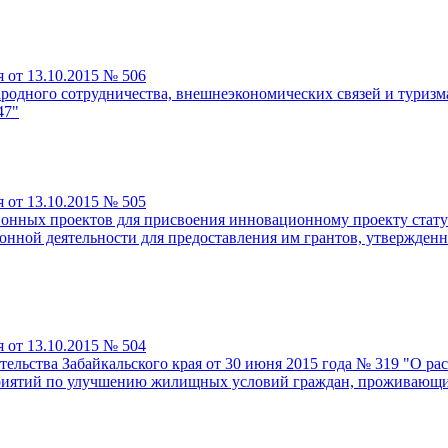
 от 13.10.2015 № 506
одного сотрудничества, внешнеэкономических связей и туризма
47"
 от 13.10.2015 № 505
ионных проектов для присвоения инновационному проекту стату
онной деятельности для предоставления им грантов, утвержденн
 от 13.10.2015 № 504
льства Забайкальского края от 30 июня 2015 года № 319 "О ра
иятий по улучшению жилищных условий граждан, проживающих 