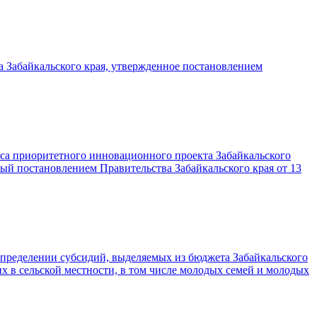
 Забайкальского края, утвержденное постановлением
са приоритетного инновационного проекта Забайкальского
ый постановлением Правительства Забайкальского края от 13
спределении субсидий, выделяемых из бюджета Забайкальского
в сельской местности, в том числе молодых семей и молодых