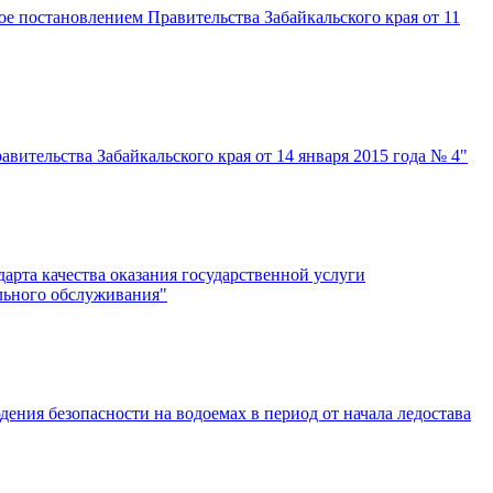
е постановлением Правительства Забайкальского края от 11
ительства Забайкальского края от 14 января 2015 года № 4"
арта качества оказания государственной услуги
льного обслуживания"
ения безопасности на водоемах в период от начала ледостава