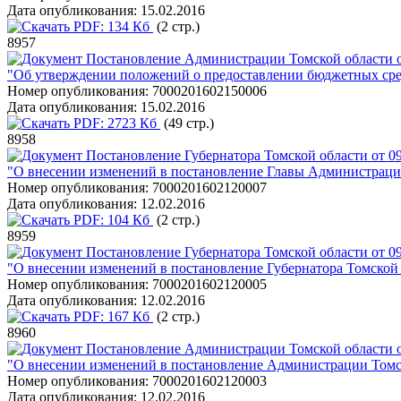
Дата опубликования:
15.02.2016
PDF:
134 Кб
(2 стр.)
8957
Постановление Администрации Томской области о
"Об утверждении положений о предоставлении бюджетных сред
Номер опубликования:
7000201602150006
Дата опубликования:
15.02.2016
PDF:
2723 Кб
(49 стр.)
8958
Постановление Губернатора Томской области от 09
"О внесении изменений в постановление Главы Администрации 
Номер опубликования:
7000201602120007
Дата опубликования:
12.02.2016
PDF:
104 Кб
(2 стр.)
8959
Постановление Губернатора Томской области от 09
"О внесении изменений в постановление Губернатора Томской 
Номер опубликования:
7000201602120005
Дата опубликования:
12.02.2016
PDF:
167 Кб
(2 стр.)
8960
Постановление Администрации Томской области о
"О внесении изменений в постановление Администрации Томск
Номер опубликования:
7000201602120003
Дата опубликования:
12.02.2016