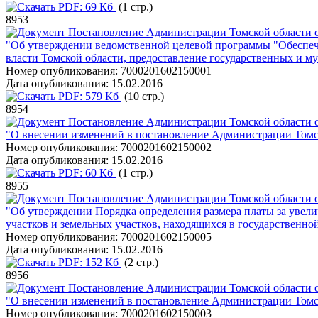
PDF:
69 Кб
(1 стр.)
8953
Постановление Администрации Томской области о
"Об утверждении ведомственной целевой программы "Обеспеч
власти Томской области, предоставление государственных и 
Номер опубликования:
7000201602150001
Дата опубликования:
15.02.2016
PDF:
579 Кб
(10 стр.)
8954
Постановление Администрации Томской области о
"О внесении изменений в постановление Администрации Томск
Номер опубликования:
7000201602150002
Дата опубликования:
15.02.2016
PDF:
60 Кб
(1 стр.)
8955
Постановление Администрации Томской области о
"Об утверждении Порядка определения размера платы за увелич
участков и земельных участков, находящихся в государственной
Номер опубликования:
7000201602150005
Дата опубликования:
15.02.2016
PDF:
152 Кб
(2 стр.)
8956
Постановление Администрации Томской области о
"О внесении изменений в постановление Администрации Томск
Номер опубликования:
7000201602150003