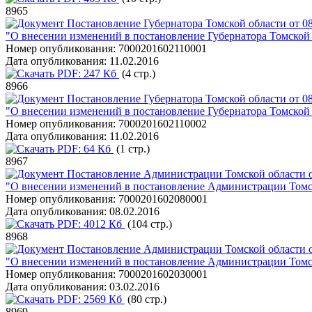
8965
Постановление Губернатора Томской области от 08
"О внесении изменений в постановление Губернатора Томской 
Номер опубликования:
7000201602110001
Дата опубликования:
11.02.2016
PDF:
247 Кб
(4 стр.)
8966
Постановление Губернатора Томской области от 08
"О внесении изменений в постановление Губернатора Томской 
Номер опубликования:
7000201602110002
Дата опубликования:
11.02.2016
PDF:
64 Кб
(1 стр.)
8967
Постановление Администрации Томской области о
"О внесении изменений в постановление Администрации Томск
Номер опубликования:
7000201602080001
Дата опубликования:
08.02.2016
PDF:
4012 Кб
(104 стр.)
8968
Постановление Администрации Томской области о
"О внесении изменений в постановление Администрации Томск
Номер опубликования:
7000201602030001
Дата опубликования:
03.02.2016
PDF:
2569 Кб
(80 стр.)
8969