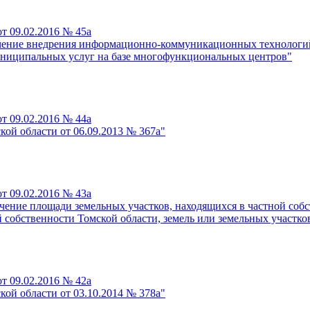
т 09.02.2016 № 45а
ение внедрения информационно-коммуникационных технологий 
муниципальных услуг на базе многофункциональных центров"
т 09.02.2016 № 44а
ой области от 06.09.2013 № 367а"
т 09.02.2016 № 43а
ение площади земельных участков, находящихся в частной собст
 собственности Томской области, земель или земельных участков
т 09.02.2016 № 42а
ой области от 03.10.2014 № 378а"