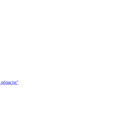
 области"