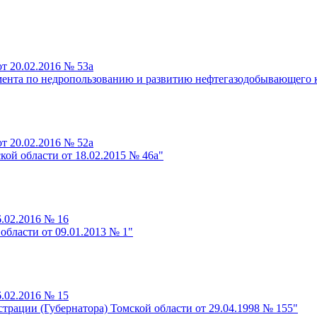
т 20.02.2016 № 53а
ента по недропользованию и развитию нефтегазодобывающего 
т 20.02.2016 № 52а
ой области от 18.02.2015 № 46а"
.02.2016 № 16
области от 09.01.2013 № 1"
.02.2016 № 15
рации (Губернатора) Томской области от 29.04.1998 № 155"