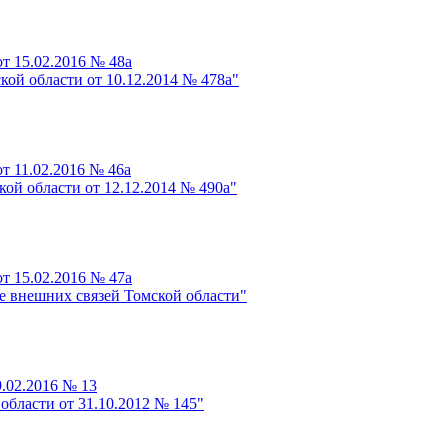
т 15.02.2016 № 48а
ой области от 10.12.2014 № 478а"
т 11.02.2016 № 46а
ой области от 12.12.2014 № 490а"
т 15.02.2016 № 47а
 внешних связей Томской области"
.02.2016 № 13
области от 31.10.2012 № 145"