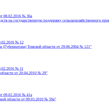
т 08.02.2016 № 36а
ств на государственную поддержку сельскохозяйственного прои
.02.2016 № 12
(Губернатора) Томской области от 29.06.2004 № 121"
.02.2016 № 11
области от 20.04.2010 № 29"
т 09.02.2016 № 41а
ой области от 09.03.2010 № 59а"