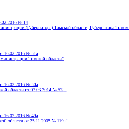
.02.2016 № 14
инистрации (Губернатора) Томской области, Губернатора Томск
т 16.02.2016 № 51а
дминистрации Томской области"
т 16.02.2016 № 50а
ой области от 07.03.2014 № 57а"
т 16.02.2016 № 49а
й области от 25.11.2005 № 119а"