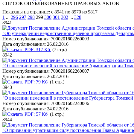
СПИСОК ОПУБЛИКОВАННЫХ ПРАВОВЫХ АКТОВ
Показаны на странице: с 8941 по 8970 из 9817
1
...
296
297
298
299
300
301
302
...
328
8941
Постановление Администрации Томской области о
"Об утверждении ведомственной целевой программы Департам
Номер опубликования:
7000201602260003
Дата опубликования:
26.02.2016
PDF:
317 Кб
(7 стр.)
8942
Постановление Администрации Томской области о
"О внесении изменений в постановление Администрации Томск
Номер опубликования:
7000201602260007
Дата опубликования:
26.02.2016
PDF:
79 Кб
(1 стр.)
8943
Постановление Губернатора Томской области от 16
"О внесении изменений в постановление Губернатора Томской 
Номер опубликования:
7000201602240006
Дата опубликования:
24.02.2016
PDF:
57 Кб
(1 стр.)
8944
Постановление Губернатора Томской области от 16
"О признании утратившим силу постановления Главы Админист