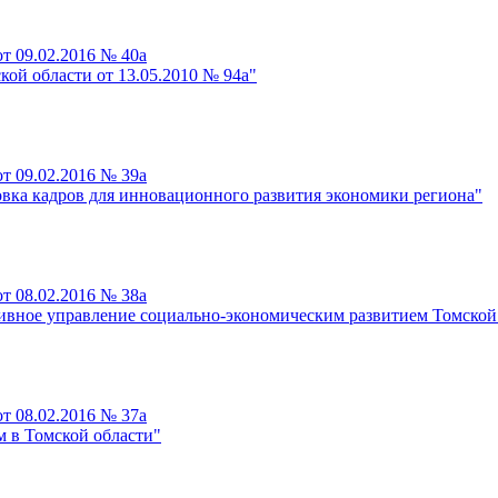
т 09.02.2016 № 40а
ой области от 13.05.2010 № 94а"
т 09.02.2016 № 39а
вка кадров для инновационного развития экономики региона"
т 08.02.2016 № 38а
вное управление социально-экономическим развитием Томской
т 08.02.2016 № 37а
 в Томской области"