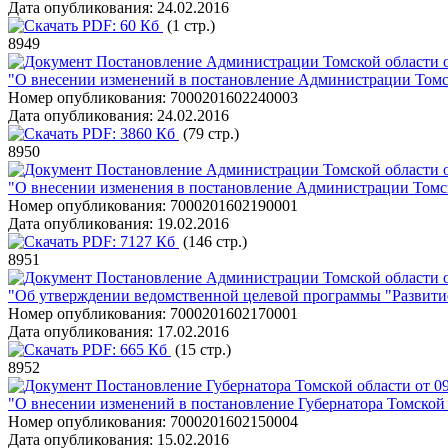
Дата опубликования:
24.02.2016
PDF:
60 Кб
(1 стр.)
8949
Постановление Администрации Томской области о
"О внесении изменений в постановление Администрации Томск
Номер опубликования:
7000201602240003
Дата опубликования:
24.02.2016
PDF:
3860 Кб
(79 стр.)
8950
Постановление Администрации Томской области о
"О внесении изменения в постановление Администрации Томск
Номер опубликования:
7000201602190001
Дата опубликования:
19.02.2016
PDF:
7127 Кб
(146 стр.)
8951
Постановление Администрации Томской области о
"Об утверждении ведомственной целевой программы "Развитие
Номер опубликования:
7000201602170001
Дата опубликования:
17.02.2016
PDF:
665 Кб
(15 стр.)
8952
Постановление Губернатора Томской области от 09
"О внесении изменений в постановление Губернатора Томской 
Номер опубликования:
7000201602150004
Дата опубликования:
15.02.2016