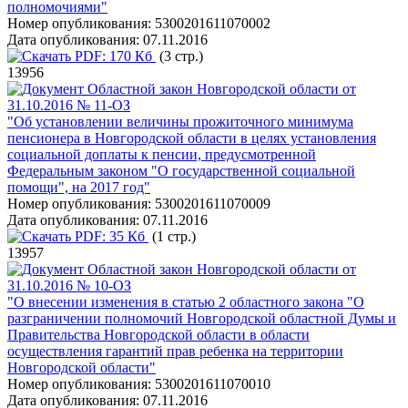
полномочиями"
Номер опубликования:
5300201611070002
Дата опубликования:
07.11.2016
PDF:
170 Кб
(3 стр.)
13956
Областной закон Новгородской области от
31.10.2016 № 11-ОЗ
"Об установлении величины прожиточного минимума
пенсионера в Новгородской области в целях установления
социальной доплаты к пенсии, предусмотренной
Федеральным законом "О государственной социальной
помощи", на 2017 год"
Номер опубликования:
5300201611070009
Дата опубликования:
07.11.2016
PDF:
35 Кб
(1 стр.)
13957
Областной закон Новгородской области от
31.10.2016 № 10-ОЗ
"О внесении изменения в статью 2 областного закона "О
разграничении полномочий Новгородской областной Думы и
Правительства Новгородской области в области
осуществления гарантий прав ребенка на территории
Новгородской области"
Номер опубликования:
5300201611070010
Дата опубликования:
07.11.2016