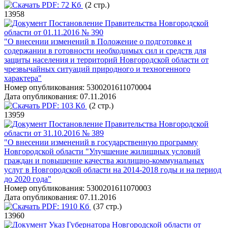
PDF:
72 Кб
(2 стр.)
13958
Постановление Правительства Новгородской
области от 01.11.2016 № 390
"О внесении изменений в Положение о подготовке и
содержании в готовности необходимых сил и средств для
защиты населения и территорий Новгородской области от
чрезвычайных ситуаций природного и техногенного
характера"
Номер опубликования:
5300201611070004
Дата опубликования:
07.11.2016
PDF:
103 Кб
(2 стр.)
13959
Постановление Правительства Новгородской
области от 31.10.2016 № 389
"О внесении изменений в государственную программу
Новгородской области "Улучшение жилищных условий
граждан и повышение качества жилищно-коммунальных
услуг в Новгородской области на 2014-2018 годы и на период
до 2020 года"
Номер опубликования:
5300201611070003
Дата опубликования:
07.11.2016
PDF:
1910 Кб
(37 стр.)
13960
Указ Губернатора Новгородской области от