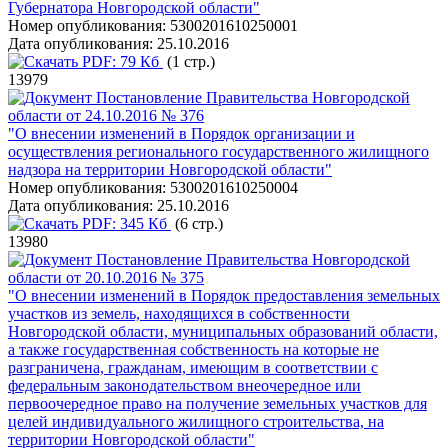
Губернатора Новгородской области"
Номер опубликования:
5300201610250001
Дата опубликования:
25.10.2016
PDF:
79 Кб
(1 стр.)
13979
Постановление Правительства Новгородской
области от 24.10.2016 № 376
"О внесении изменений в Порядок организации и
осуществления регионального государственного жилищного
надзора на территории Новгородской области"
Номер опубликования:
5300201610250004
Дата опубликования:
25.10.2016
PDF:
345 Кб
(6 стр.)
13980
Постановление Правительства Новгородской
области от 20.10.2016 № 375
"О внесении изменений в Порядок предоставления земельных
участков из земель, находящихся в собственности
Новгородской области, муниципальных образований области,
а также государственная собственность на которые не
разграничена, гражданам, имеющим в соответствии с
федеральным законодательством внеочередное или
первоочередное право на получение земельных участков для
целей индивидуального жилищного строительства, на
территории Новгородской области"