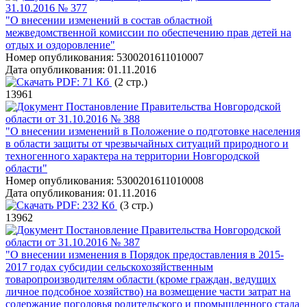
31.10.2016 № 377
"О внесении изменений в состав областной
межведомственной комиссии по обеспечению прав детей на
отдых и оздоровление"
Номер опубликования:
5300201611010007
Дата опубликования:
01.11.2016
PDF:
71 Кб
(2 стр.)
13961
Постановление Правительства Новгородской
области от 31.10.2016 № 388
"О внесении изменений в Положение о подготовке населения
в области защиты от чрезвычайных ситуаций природного и
техногенного характера на территории Новгородской
области"
Номер опубликования:
5300201611010008
Дата опубликования:
01.11.2016
PDF:
232 Кб
(3 стр.)
13962
Постановление Правительства Новгородской
области от 31.10.2016 № 387
"О внесении изменения в Порядок предоставления в 2015-
2017 годах субсидии сельскохозяйственным
товаропроизводителям области (кроме граждан, ведущих
личное подсобное хозяйство) на возмещение части затрат на
содержание поголовья родительского и промышленного стада