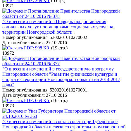
PDF:
368 Кб
(5 стр.)
13971
Постановление Правительства Новгородской
области от 24.10.2016 № 378
"О внесении изменений в Порядок предоставления
социальных услуг поставщиками социальных услуг на
территории Новгородской области"
Номер опубликования:
5300201610270002
Дата опубликования:
27.10.2016
PDF:
998 Кб
(19 стр.)
13972
Постановление Правительства Новгородской
области от 24.10.2016 № 377
"О внесении изменений в государственную программу
Новгородской области "Развитие физической культуры и
спорта на территории Новгородской области на 2014-2017
годы"
Номер опубликования:
5300201610270001
Дата опубликования:
27.10.2016
PDF:
669 Кб
(16 стр.)
13973
Указ Губернатора Новгородской области от
24.10.2016 № 363
"О внесении изменений в состав совета при Губернаторе
Новгородской области в связи со строительством скоростной