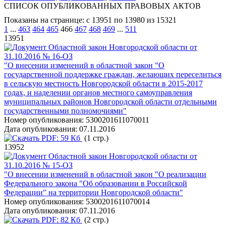
СПИСОК ОПУБЛИКОВАННЫХ ПРАВОВЫХ АКТОВ
Показаны на странице: с 13951 по 13980 из 15321
1
...
463
464
465
466
467
468
469
...
511
13951
Областной закон Новгородской области от
31.10.2016 № 16-ОЗ
"О внесении изменений в областной закон "О
государственной поддержке граждан, желающих переселиться
в сельскую местность Новгородской области в 2015-2017
годах, и наделении органов местного самоуправления
муниципальных районов Новгородской области отдельными
государственными полномочиями"
Номер опубликования:
5300201611070011
Дата опубликования:
07.11.2016
PDF:
59 Кб
(1 стр.)
13952
Областной закон Новгородской области от
31.10.2016 № 15-ОЗ
"О внесении изменений в областной закон "О реализации
Федерального закона "Об образовании в Российской
Федерации" на территории Новгородской области"
Номер опубликования:
5300201611070014
Дата опубликования:
07.11.2016
PDF:
82 Кб
(2 стр.)