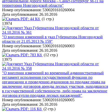
автомобильной дороги Москва – Санкт-Петербург М-11 на
территории Новгородской области"
Номер опубликования:
5300201610260004
Дата опубликования:
26.10.2016
PDF:
44 Кб
(1 стр.)
13974
Указ Губернатора Новгородской области от
24.10.2016 № 361
"О внесении изменений в указ Губернатора Новгородской
области от 21.05.2013 № 159"
Номер опубликования:
5300201610260003
Дата опубликования:
26.10.2016
PDF:
783 Кб
(12 стр.)
13975
Указ Губернатора Новгородской области от
24.10.2016 № 358
"О внесении изменений во временный административный
регламент исполнения государственной функции по
организации и проведению аукционов по продаже права на
заключение договоров аренды лесных участков, находящихся
в государственной собственности, либо права на заключение
договора купли-продажи лесных насаждений"
Номер опубликования:
5300201610260005
Дата опубликования:
26.10.2016
PDF:
116 Кб
(2 стр.)