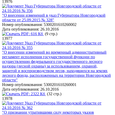
13976
Указ Губернатора Новгородской области от
24.10.2016 № 356
"О внесении изменений в указ Губернатора Новгородской
области от 25.09.2015 № 328"
Номер опубликования:
5300201610260002
Дата опубликования:
26.10.2016
PDF:
616 Кб
(9 стр.)
13977
Указ Губернатора Новгородской области от
24.10.2016 № 355
"О внесении изменений во временный административный
регламент исполнения государственной функции по
осуществлению федерального государственного лесного
надзора (лесной охраны) за использованием, охраной,
защитой и воспроизводством лесов, находящихся на землях
лесного фонда, расположенных на территории Новгородской
области"
Номер опубликования:
5300201610260001
Дата опубликования:
26.10.2016
PDF:
2322 Кб
(32 стр.)
13978
Указ Губернатора Новгородской области от
24.10.2016 № 362
"О признании утратившими силу некоторых указов