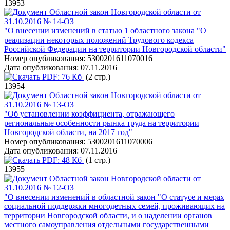
13953
Областной закон Новгородской области от
31.10.2016 № 14-ОЗ
"О внесении изменений в статью 1 областного закона "О
реализации некоторых положений Трудового кодекса
Российской Федерации на территории Новгородской области"
Номер опубликования:
5300201611070016
Дата опубликования:
07.11.2016
PDF:
76 Кб
(2 стр.)
13954
Областной закон Новгородской области от
31.10.2016 № 13-ОЗ
"Об установлении коэффициента, отражающего
региональные особенности рынка труда на территории
Новгородской области, на 2017 год"
Номер опубликования:
5300201611070006
Дата опубликования:
07.11.2016
PDF:
48 Кб
(1 стр.)
13955
Областной закон Новгородской области от
31.10.2016 № 12-ОЗ
"О внесении изменений в областной закон "О статусе и мерах
социальной поддержки многодетных семей, проживающих на
территории Новгородской области, и о наделении органов
местного самоуправления отдельными государственными