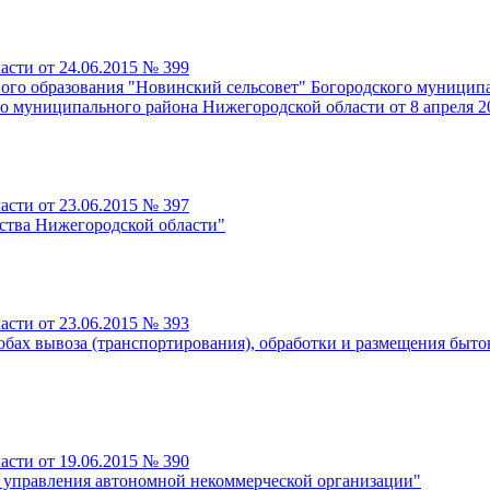
сти от 24.06.2015 № 399
ого образования "Новинский сельсовет" Богородского муницип
го муниципального района Нижегородской области от 8 апреля 2
сти от 23.06.2015 № 397
ства Нижегородской области"
сти от 23.06.2015 № 393
собах вывоза (транспортирования), обработки и размещения бы
сти от 19.06.2015 № 390
х управления автономной некоммерческой организации"