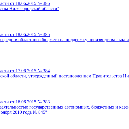
сти от 18.06.2015 № 386
ства Нижегородской области"
сти от 18.06.2015 № 385
 средств областного бюджета на поддержку производства льна 
сти от 17.06.2015 № 384
ской области, утвержденный постановлением Правительства Ниж
сти от 16.06.2015 № 383
 деятельностью государственных автономных, бюджетных и каз
оября 2010 года № 845"