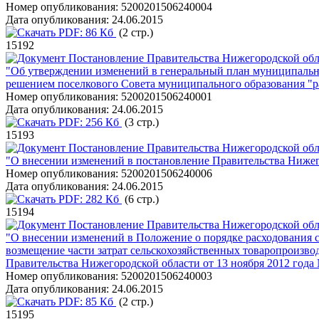
Номер опубликования:
5200201506240004
Дата опубликования:
24.06.2015
PDF:
86 Кб
(2 стр.)
15192
Постановление Правительства Нижегородской обла
"Об утверждении изменений в генеральный план муниципальн
решением поселкового Совета муниципального образования "р
Номер опубликования:
5200201506240001
Дата опубликования:
24.06.2015
PDF:
256 Кб
(3 стр.)
15193
Постановление Правительства Нижегородской обла
"О внесении изменений в постановление Правительства Нижего
Номер опубликования:
5200201506240006
Дата опубликования:
24.06.2015
PDF:
282 Кб
(6 стр.)
15194
Постановление Правительства Нижегородской обла
"О внесении изменений в Положение о порядке расходования 
возмещение части затрат сельскохозяйственных товаропроизво
Правительства Нижегородской области от 13 ноября 2012 года
Номер опубликования:
5200201506240003
Дата опубликования:
24.06.2015
PDF:
85 Кб
(2 стр.)
15195