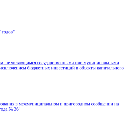
 годов"
цам, не являющимся государственными или муниципальными
а исключением бюджетных инвестиций в объекты капитального
ьзования в межмуниципальном и пригородном сообщении на
года № 36"