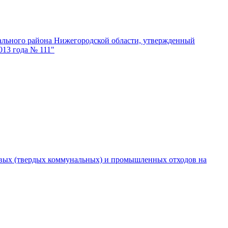
ального района Нижегородской области, утвержденный
013 года № 111"
товых (твердых коммунальных) и промышленных отходов на