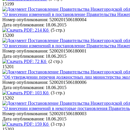
15199
Постановление Правительства Нижегородской обла
"О внесении изменений в постановление Правительства Нижего
Номер опубликования:
5200201506180004
Дата опубликования:
18.06.2015
PDF:
214 Кб
(5 стр.)
15200
Постановление Правительства Нижегородской обла
"О внесении изменений в постановление Правительства Нижего
Номер опубликования:
5200201506180001
Дата опубликования:
18.06.2015
PDF:
72 Кб
(2 стр.)
15201
Постановление Правительства Нижегородской обла
"Об утверждении перечня должностных лиц министерства эко
Номер опубликования:
5200201506180006
Дата опубликования:
18.06.2015
PDF:
103 Кб
(3 стр.)
15202
Постановление Правительства Нижегородской обла
"О внесении изменений в некоторые постановления Правитель
Номер опубликования:
5200201506180003
Дата опубликования:
18.06.2015
PDF:
159 Кб
(3 стр.)
15203