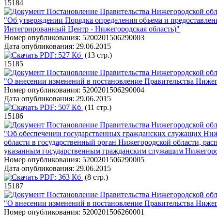
15184
Постановление Правительства Нижегородской обла
"Об утверждении Порядка определения объема и предоставлен
Интегрированный Центр - Нижегородская область)"
Номер опубликования:
5200201506290003
Дата опубликования:
29.06.2015
PDF:
527 Кб
(13 стр.)
15185
Постановление Правительства Нижегородской обла
"О внесении изменений в постановление Правительства Нижего
Номер опубликования:
5200201506290004
Дата опубликования:
29.06.2015
PDF:
507 Кб
(11 стр.)
15186
Постановление Правительства Нижегородской обла
"Об обеспечении государственных гражданских служащих Ниже
области в государственный орган Нижегородской области, р
указанным государственным гражданским служащим Нижегород
Номер опубликования:
5200201506290005
Дата опубликования:
29.06.2015
PDF:
363 Кб
(8 стр.)
15187
Постановление Правительства Нижегородской обла
"О внесении изменений в постановление Правительства Нижего
Номер опубликования:
5200201506260001