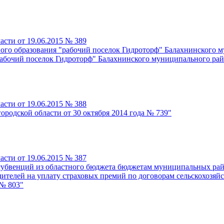
сти от 19.06.2015 № 389
ого образования "рабочий поселок Гидроторф" Балахнинского 
абочий поселок Гидроторф" Балахнинского муниципального райо
сти от 19.06.2015 № 388
родской области от 30 октября 2014 года № 739"
сти от 19.06.2015 № 387
субвенций из областного бюджета бюджетам муниципальных рай
дителей на уплату страховых премий по договорам сельскохозяй
 № 803"