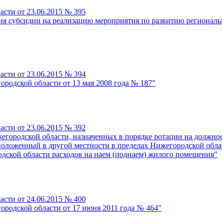
сти от 23.06.2015 № 395
ия субсидии на реализацию мероприятия по развитию регионал
сти от 23.06.2015 № 394
родской области от 13 мая 2008 года № 187"
сти от 23.06.2015 № 392
городской области, назначенных в порядке ротации на должно
асположенный в другой местности в пределах Нижегородской о
ской области расходов на наем (поднаем) жилого помещения"
сти от 24.06.2015 № 400
родской области от 17 июня 2011 года № 464"