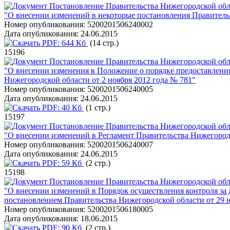
Постановление Правительства Нижегородской обла
"О внесении изменений в некоторые постановления Правитель
Номер опубликования:
5200201506240002
Дата опубликования:
24.06.2015
PDF:
644 Кб
(14 стр.)
15196
Постановление Правительства Нижегородской обла
"О внесении изменения в Положение о порядке предоставления
Нижегородской области от 2 ноября 2012 года № 781"
Номер опубликования:
5200201506240005
Дата опубликования:
24.06.2015
PDF:
40 Кб
(1 стр.)
15197
Постановление Правительства Нижегородской обла
"О внесении изменений в Регламент Правительства Нижегород
Номер опубликования:
5200201506240007
Дата опубликования:
24.06.2015
PDF:
59 Кб
(2 стр.)
15198
Постановление Правительства Нижегородской обла
"О внесении изменений в Порядок осуществления контроля за
постановлением Правительства Нижегородской области от 29 н
Номер опубликования:
5200201506180005
Дата опубликования:
18.06.2015
PDF:
90 Кб
(2 стр.)