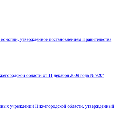
и конопли, утвержденное постановлением Правительства
егородской области от 11 декабря 2009 года № 920"
енных учреждений Нижегородской области, утвержденный