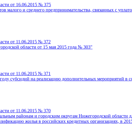
сти от 16.06.2015 № 375
тов малого и среднего предпринимательства, связанных с уплат
сти от 11.06.2015 № 372
родской области от 15 мая 2015 года № 303"
сти от 11.06.2015 № 371
 году субсидий на реализацию дополнительных мероприятий в с
сти от 11.06.2015 № 370
альным районам и городским округам Нижегородской области д
азификацию жилья в российских кредитных организациях, в 201