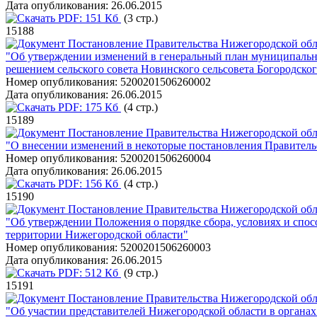
Дата опубликования:
26.06.2015
PDF:
151 Кб
(3 стр.)
15188
Постановление Правительства Нижегородской обла
"Об утверждении изменений в генеральный план муниципальн
решением сельского совета Новинского сельсовета Богородско
Номер опубликования:
5200201506260002
Дата опубликования:
26.06.2015
PDF:
175 Кб
(4 стр.)
15189
Постановление Правительства Нижегородской обла
"О внесении изменений в некоторые постановления Правитель
Номер опубликования:
5200201506260004
Дата опубликования:
26.06.2015
PDF:
156 Кб
(4 стр.)
15190
Постановление Правительства Нижегородской обла
"Об утверждении Положения о порядке сбора, условиях и спо
территории Нижегородской области"
Номер опубликования:
5200201506260003
Дата опубликования:
26.06.2015
PDF:
512 Кб
(9 стр.)
15191
Постановление Правительства Нижегородской обла
"Об участии представителей Нижегородской области в органа