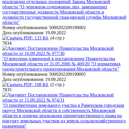
реализации отдельных положений Закона Московской
области "О денежном содержании лиц, замещающих
государственные должности Московской области и
должности государственной гражданской службы Московской
области"
Номер опубликования:
5000202209190002
Дата опубликования:
19.09.2022
PDF:
133 Кб
(4 стр.)
7834
Постановление Правительства Московской
области от 16.09.2022 № 977/30
"О внесении изменений в постановление Правительства
Московской области от 31.05.2006 № 469/20 "О нормативах
градостроительного проектирования Московской области"
Номер опубликования:
5000202209190005
Дата опубликования:
19.09.2022
PDF:
108 Кб
(2 стр.)
7835
Постановление Правительства Московской
области от 15.09.2022 № 974/31
"О приобретении земельного участка в Раменском городском
округе Московской области в собственность Московской
области в порядке реализации преимущественного права на
покупку земельных участков из земель сельскохозяйственного
назначения"