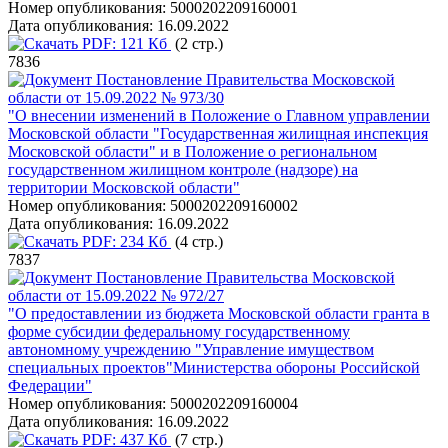
Номер опубликования:
5000202209160001
Дата опубликования:
16.09.2022
PDF:
121 Кб
(2 стр.)
7836
Постановление Правительства Московской
области от 15.09.2022 № 973/30
"О внесении изменений в Положение о Главном управлении
Московской области "Государственная жилищная инспекция
Московской области" и в Положение о региональном
государственном жилищном контроле (надзоре) на
территории Московской области"
Номер опубликования:
5000202209160002
Дата опубликования:
16.09.2022
PDF:
234 Кб
(4 стр.)
7837
Постановление Правительства Московской
области от 15.09.2022 № 972/27
"О предоставлении из бюджета Московской области гранта в
форме субсидии федеральному государственному
автономному учреждению "Управление имуществом
специальных проектов"Министерства обороны Российской
Федерации"
Номер опубликования:
5000202209160004
Дата опубликования:
16.09.2022
PDF:
437 Кб
(7 стр.)