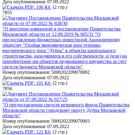
Дата опубликования:
07.09.2022
PDF:
106 Кб
(2 стр.)
7855
Постановление Правительства Московской
области от 07.09.2022 № 928/30
"О внесении изменений в постановление Правительства
Московской области от 12.09.2019 № 605/31 "О
предоставлении бюджетных инвестиций Акционерному
обществу "Особая экономическая зона технико-
внедренческого типа "Дубна" в объекты капитального
строительства, находящиеся в его собственности, и (или) на
приобретение им объектов недвижимого имущества за счет
средств бюджета Московской области"
Номер опубликования:
5000202209070002
Дата опубликования:
07.09.2022
PDF:
101 Кб
(2 стр.)
7856
Постановление Правительства Московской
области от 07.09.2022 № 927/25
"О предоставлении средств резервного фонда Правительства
Московской области городскому округу Дубна Московской
области"
Номер опубликования:
5000202209070003
Дата опубликования:
07.09.2022
PDF:
121 Кб
(2 стр.)