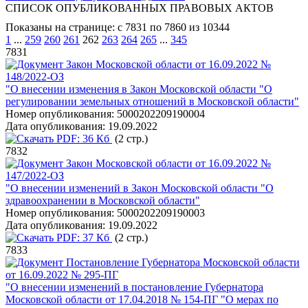
СПИСОК ОПУБЛИКОВАННЫХ ПРАВОВЫХ АКТОВ
Показаны на странице: с 7831 по 7860 из 10344
1
...
259
260
261
262
263
264
265
...
345
7831
Закон Московской области от 16.09.2022 №
148/2022-ОЗ
"О внесении изменения в Закон Московской области "О
регулировании земельных отношений в Московской области"
Номер опубликования:
5000202209190004
Дата опубликования:
19.09.2022
PDF:
36 Кб
(2 стр.)
7832
Закон Московской области от 16.09.2022 №
147/2022-ОЗ
"О внесении изменений в Закон Московской области "О
здравоохранении в Московской области"
Номер опубликования:
5000202209190003
Дата опубликования:
19.09.2022
PDF:
37 Кб
(2 стр.)
7833
Постановление Губернатора Московской области
от 16.09.2022 № 295-ПГ
"О внесении изменений в постановление Губернатора
Московской области от 17.04.2018 № 154-ПГ "О мерах по