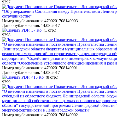
9397
Постановление Правительства Ленинградской обла
"Об утверждении Соглашения между Правительством Ленинград
сотрудничестве"
Номер опубликования:
4700201708140003
Дата опубликования:
14.08.2017
PDF:
37 Кб
(1 стр.)
9398
Постановление Правительства Ленинградской обла
"О внесении изменения в постановление Правительства Ленинг
Ленинградской области бюджетам муниципальных образований
реализации мероприятий по строительству и реконструкции об
мероприятия "Содействие развитию инженерных коммуникаци
области "Обеспечение устойчивого функционирования и разв
Номер опубликования:
4700201708140001
Дата опубликования:
14.08.2017
PDF:
415 Кб
(8 стр.)
9399
Постановление Правительства Ленинградской обла
"О внесении изменения в постановление Правительства Ленингр
субсидий из областного бюджета Ленинградской области бюд
муниципальной собственности в рамках основного мероприя
области" государственной программы Ленинградской области
энергоэффективности в Ленинградской области"
Номер опубликования:
4700201708140002