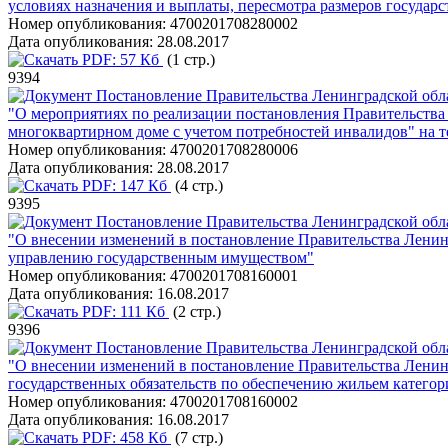
условиях назначения и выплаты, пересмотра размеров государ
Номер опубликования:
4700201708280002
Дата опубликования:
28.08.2017
PDF:
57 Кб
(1 стр.)
9394
Постановление Правительства Ленинградской обла
"О мероприятиях по реализации постановления Правительства
многоквартирном доме с учетом потребностей инвалидов" на 
Номер опубликования:
4700201708280006
Дата опубликования:
28.08.2017
PDF:
147 Кб
(4 стр.)
9395
Постановление Правительства Ленинградской обла
"О внесении изменений в постановление Правительства Ленин
управлению государственным имуществом"
Номер опубликования:
4700201708160001
Дата опубликования:
16.08.2017
PDF:
111 Кб
(2 стр.)
9396
Постановление Правительства Ленинградской обла
"О внесении изменений в постановление Правительства Ленин
государственных обязательств по обеспечению жильем катего
Номер опубликования:
4700201708160002
Дата опубликования:
16.08.2017
PDF:
458 Кб
(7 стр.)