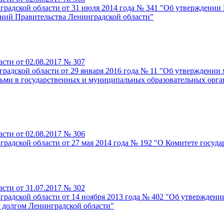
градской области от 31 июля 2014 года № 341 "Об утверждени
ний Правительства Ленинградской области"
сти от 02.08.2017 № 307
радской области от 29 января 2016 года № 11 "Об утверждении 
детьми в государственных и муниципальных образовательных орг
сти от 02.08.2017 № 306
радской области от 27 мая 2014 года № 192 "О Комитете госуда
сти от 31.07.2017 № 302
градской области от 14 ноября 2013 года № 402 "Об утвержден
 долгом Ленинградской области"