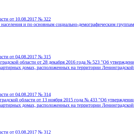
сти от 10.08.2017 № 322
аселения и по основным социально-демографическим группам н
сти от 04.08.2017 № 315
радской области от 28 декабря 2016 года № 523 "Об утвержден
артирных домах, расположенных на территории Ленинградской о
сти от 04.08.2017 № 314
радской области от 13 ноября 2015 года № 433 "Об утверждени
артирных домах, расположенных на территории Ленинградской о
сти от 03.08.2017 № 312