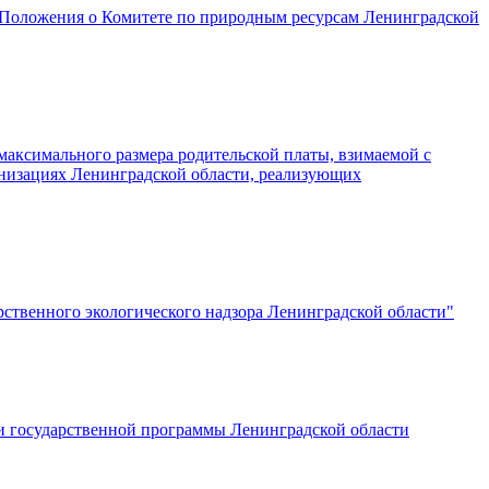
и Положения о Комитете по природным ресурсам Ленинградской
максимального размера родительской платы, взимаемой с
анизациях Ленинградской области, реализующих
рственного экологического надзора Ленинградской области"
ии государственной программы Ленинградской области