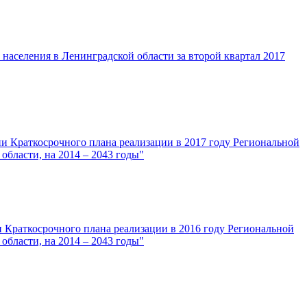
аселения в Ленинградской области за второй квартал 2017
ии Краткосрочного плана реализации в 2017 году Региональной
бласти, на 2014 – 2043 годы"
и Краткосрочного плана реализации в 2016 году Региональной
бласти, на 2014 – 2043 годы"