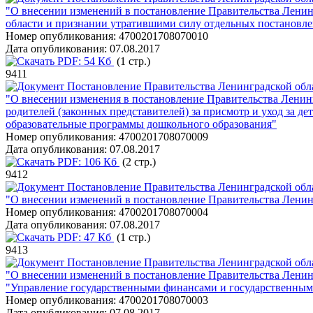
"О внесении изменений в постановление Правительства Ленин
области и признании утратившими силу отдельных постановле
Номер опубликования:
4700201708070010
Дата опубликования:
07.08.2017
PDF:
54 Кб
(1 стр.)
9411
Постановление Правительства Ленинградской обла
"О внесении изменения в постановление Правительства Ленинг
родителей (законных представителей) за присмотр и уход за 
образовательные программы дошкольного образования"
Номер опубликования:
4700201708070009
Дата опубликования:
07.08.2017
PDF:
106 Кб
(2 стр.)
9412
Постановление Правительства Ленинградской обла
"О внесении изменений в постановление Правительства Ленинг
Номер опубликования:
4700201708070004
Дата опубликования:
07.08.2017
PDF:
47 Кб
(1 стр.)
9413
Постановление Правительства Ленинградской обла
"О внесении изменений в постановление Правительства Ленин
"Управление государственными финансами и государственным
Номер опубликования:
4700201708070003
Дата опубликования:
07.08.2017