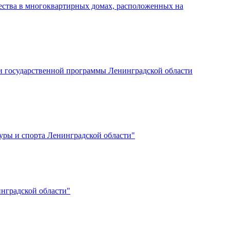
ества в многоквартирных домах, расположенных на
ии государственной программы Ленинградской области
уры и спорта Ленинградской области"
нградской области"