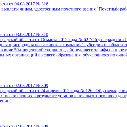
сти от 04.08.2017 № 316
выплаты лицам, удостоенным почетного звания "Почетный рабо
сти от 03.08.2017 № 310
градской области от 16 марта 2015 года № 62 "Об утверждении
дная пригородная пассажирская компания" субсидии из областн
м в виде 50-процентной скидки от действующего тарифа на прое
льных организаций высшего образования, обучающихся по очно
сти от 02.08.2017 № 309
радской области от 24 апреля 2012 года № 126 "Об утверждени
х, возникающих в результате установления льготного проезда 
щении"
сти от 02.08.2017 № 308