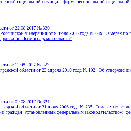
ственной социальной помощи в форме региональной социальной 
сти от 22.08.2017 № 330
 Российской Федерации от 9 июля 2016 года № 649 "О мерах п
территории Ленинградской области"
сти от 11.08.2017 № 323
градской области от 23 апреля 2010 года № 102 "Об утвержден
сти от 09.08.2017 № 321
градской области от 31 июля 2006 года № 235 "О мерах по реа
рий граждан, установленных федеральным законодательством" ф