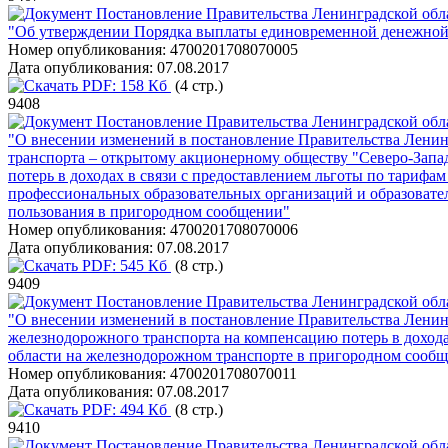
Постановление Правительства Ленинградской обла
"Об утверждении Порядка выплаты единовременной денежной 
Номер опубликования:
4700201708070005
Дата опубликования:
07.08.2017
PDF:
158 Кб
(4 стр.)
9408
Постановление Правительства Ленинградской обла
"О внесении изменений в постановление Правительства Ленин
транспорта – открытому акционерному обществу "Северо-Запа
потерь в доходах в связи с предоставлением льготы по тарифа
профессиональных образовательных организаций и образовате
пользования в пригородном сообщении"
Номер опубликования:
4700201708070006
Дата опубликования:
07.08.2017
PDF:
545 Кб
(8 стр.)
9409
Постановление Правительства Ленинградской обла
"О внесении изменений в постановление Правительства Ленинг
железнодорожного транспорта на компенсацию потерь в дохода
области на железнодорожном транспорте в пригородном сооб
Номер опубликования:
4700201708070011
Дата опубликования:
07.08.2017
PDF:
494 Кб
(8 стр.)
9410
Постановление Правительства Ленинградской обла