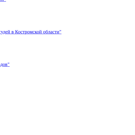
судей в Костромской области"
одов"