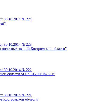
от 30.10.2014 № 224
ней"
от 30.10.2014 № 223
и почетных званий Костромской области"
от 30.10.2014 № 222
кой области от 02.10.2006 № 651"
от 30.10.2014 № 221
ра Костромской области"