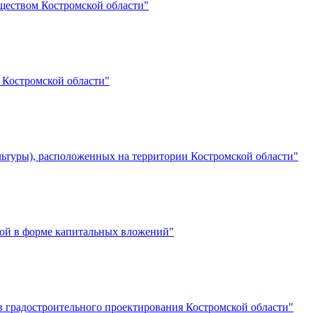
уществом Костромской области"
 Костромской области"
ультуры), расположенных на территории Костромской области"
мой в форме капитальных вложений"
в градостроительного проектирования Костромской области"