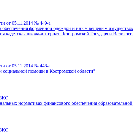
и от 05.11.2014 № 449-а
ка обеспечения форменной одеждой и иным вещевым имущество
я кадетская школа-интернат "Костромской Государя и Великого 
и от 05.11.2014 № 448-а
ой социальной помощи в Костромской области"
-ЗКО
ональных нормативах финансового обеспечения образовательно
-ЗКО