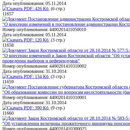
Дата опубликования:
05.11.2014
PDF:
426 Кб
(6 стр.)
11657
Постановление администрации Костромской област
"О внесении изменений в постановление администрации Костро
Номер опубликования:
4400201411050010
Дата опубликования:
05.11.2014
PDF:
120 Кб
(3 стр.)
11658
Закон Костромской области от 28.10.2014 № 577-5
"О внесении изменений в Закон Костромской области "Об уста
проведении выборов и референдумов"
Номер опубликования:
4400201410310002
Дата опубликования:
31.10.2014
PDF:
134 Кб
(3 стр.)
11659
Постановление губернатора Костромской области 
"Об образовании комиссии по вопросам несостоятельности (ба
Номер опубликования:
4400201410310001
Дата опубликования:
31.10.2014
PDF:
390 Кб
(9 стр.)
11660
Закон Костромской области от 28.10.2014 № 583-5
"Об установлении величины прожиточного минимума пенсионер
Номер опубликования:
4400201410300025