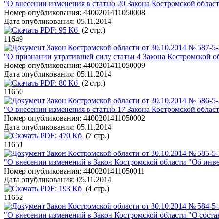
"О внесении изменения в статью 20 Закона Костромской обла
Номер опубликования:
4400201411050008
Дата опубликования:
05.11.2014
PDF:
95 Кб
(2 стр.)
11649
Закон Костромской области от 30.10.2014 № 587-5
"О признании утратившей силу статьи 4 Закона Костромской о
Номер опубликования:
4400201411050009
Дата опубликования:
05.11.2014
PDF:
80 Кб
(2 стр.)
11650
Закон Костромской области от 30.10.2014 № 586-5
"О внесении изменения в статью 17 Закона Костромской облас
Номер опубликования:
4400201411050002
Дата опубликования:
05.11.2014
PDF:
470 Кб
(7 стр.)
11651
Закон Костромской области от 30.10.2014 № 585-5
"О внесении изменений в Закон Костромской области "Об инв
Номер опубликования:
4400201411050011
Дата опубликования:
05.11.2014
PDF:
193 Кб
(4 стр.)
11652
Закон Костромской области от 30.10.2014 № 584-5
"О внесении изменений в Закон Костромской области "О соста