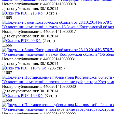
Номер опубликования:
4400201410300018
Дата опубликования:
30.10.2014
PDF:
213 Кб
(3 стр.)
11665
Закон Костромской области от 28.10.2014 № 578-5
"О внесении изменений в статью 18 Закона Костромской облас
Номер опубликования:
4400201410300017
Дата опубликования:
30.10.2014
PDF:
99 Кб
(2 стр.)
11666
Закон Костромской области от 28.10.2014 № 576-5
"О внесении изменений в Закон Костромской области "Об обла
Номер опубликования:
4400201410300031
Дата опубликования:
30.10.2014
PDF:
11649 Кб
(205 стр.)
11667
Постановление губернатора Костромской области 
"О внесении изменений в постановление губернатора Костромс
Номер опубликования:
4400201410300030
Дата опубликования:
30.10.2014
PDF:
169 Кб
(3 стр.)
11668
Постановление губернатора Костромской области 
"О внесении изменений в постановление губернатора Костромс
Номер опубликования:
4400201410300003