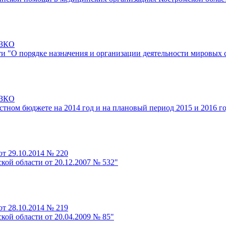
-ЗКО
ти "О порядке назначения и организации деятельности мировых 
-ЗКО
стном бюджете на 2014 год и на плановый период 2015 и 2016 г
от 29.10.2014 № 220
кой области от 20.12.2007 № 532"
от 28.10.2014 № 219
кой области от 20.04.2009 № 85"