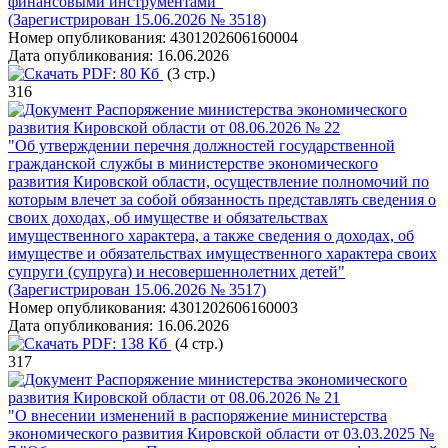
финансовыми инструментами"
(Зарегистрирован 15.06.2026 № 3518)
Номер опубликования:
4301202606160004
Дата опубликования:
16.06.2026
PDF:
80 Кб
(3 стр.)
316
Распоряжение министерства экономического
развития Кировской области от 08.06.2026 № 22
"Об утверждении перечня должностей государственной
гражданской службы в министерстве экономического
развития Кировской области, осуществление полномочий по
которым влечет за собой обязанность представлять сведения о
своих доходах, об имуществе и обязательствах
имущественного характера, а также сведения о доходах, об
имуществе и обязательствах имущественного характера своих
супруги (супруга) и несовершеннолетних детей"
(Зарегистрирован 15.06.2026 № 3517)
Номер опубликования:
4301202606160003
Дата опубликования:
16.06.2026
PDF:
138 Кб
(4 стр.)
317
Распоряжение министерства экономического
развития Кировской области от 08.06.2026 № 21
"О внесении изменений в распоряжение министерства
экономического развития Кировской области от 03.03.2025 №