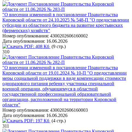
Постановление Правительства Кировской
области от 11.06.2026 № 283-П
"О внесении изменений в постановление Правительства
Кировской области от 24.10.2025 № 548-П "О предоставлении
субсидии из областного бюджета на развитие крестьянских
(фермерских) хозяйств"
Номер опубликования:
4300202606160002
Дата опубликования:
16.06.2026
PDF:
408 Кб
(9 стр.)
310
Постановление Правительства Кировской
области от 11.06.2026 № 282-П
"О внесении изменений в постановление Правительства
Кировской области от 19.01.2024 № 10-П "О предоставлении
меры социальной поддержки в виде компенсации стоимости
одноразового питания ребенку участника специальной
военной операции, обучающемуся в областной
государственной профессиональной образовательной
организации, расположенной на территории Кировской
области"
Номер опубликования:
4300202606160003
Дата опубликования:
16.06.2026
PDF:
197 Кб
(4 стр.)
311
Постановление Правительства Кировской