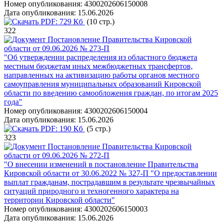
Номер опубликования:
4300202606150008
Дата опубликования:
15.06.2026
PDF:
729 Кб
(10 стр.)
322
Постановление Правительства Кировской
области от 09.06.2026 № 273-П
"Об утверждении распределения из областного бюджета
местным бюджетам иных межбюджетных трансфертов,
направленных на активизацию работы органов местного
самоуправления муниципальных образований Кировской
области по введению самообложения граждан, по итогам 2025
года"
Номер опубликования:
4300202606150004
Дата опубликования:
15.06.2026
PDF:
190 Кб
(5 стр.)
323
Постановление Правительства Кировской
области от 09.06.2026 № 272-П
"О внесении изменений в постановление Правительства
Кировской области от 30.06.2022 № 327-П "О предоставлении
выплат гражданам, пострадавшим в результате чрезвычайных
ситуаций природного и техногенного характера на
территории Кировской области"
Номер опубликования:
4300202606150003
Дата опубликования:
15.06.2026