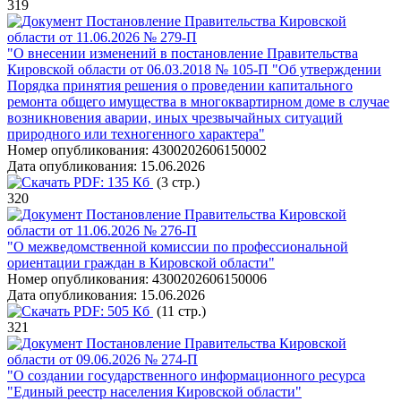
319
Постановление Правительства Кировской
области от 11.06.2026 № 279-П
"О внесении изменений в постановление Правительства
Кировской области от 06.03.2018 № 105-П "Об утверждении
Порядка принятия решения о проведении капитального
ремонта общего имущества в многоквартирном доме в случае
возникновения аварии, иных чрезвычайных ситуаций
природного или техногенного характера"
Номер опубликования:
4300202606150002
Дата опубликования:
15.06.2026
PDF:
135 Кб
(3 стр.)
320
Постановление Правительства Кировской
области от 11.06.2026 № 276-П
"О межведомственной комиссии по профессиональной
ориентации граждан в Кировской области"
Номер опубликования:
4300202606150006
Дата опубликования:
15.06.2026
PDF:
505 Кб
(11 стр.)
321
Постановление Правительства Кировской
области от 09.06.2026 № 274-П
"О создании государственного информационного ресурса
"Единый реестр населения Кировской области"