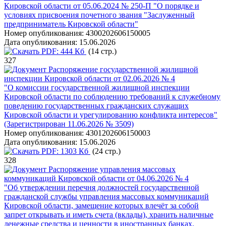
Кировской области от 05.06.2024 № 250-П "О порядке и
условиях присвоения почетного звания "Заслуженный
предприниматель Кировской области"
Номер опубликования:
4300202606150005
Дата опубликования:
15.06.2026
PDF:
444 Кб
(14 стр.)
327
Распоряжение государственной жилищной
инспекции Кировской области от 02.06.2026 № 4
"О комиссии государственной жилищной инспекции
Кировской области по соблюдению требований к служебному
поведению государственных гражданских служащих
Кировской области и урегулированию конфликта интересов"
(Зарегистрирован 11.06.2026 № 3509)
Номер опубликования:
4301202606150003
Дата опубликования:
15.06.2026
PDF:
1303 Кб
(24 стр.)
328
Распоряжение управления массовых
коммуникаций Кировской области от 04.06.2026 № 4
"Об утверждении перечня должностей государственной
гражданской службы управления массовых коммуникаций
Кировской области, замещение которых влечёт за собой
запрет открывать и иметь счета (вклады), хранить наличные
денежные средства и ценности в иностранных банках,