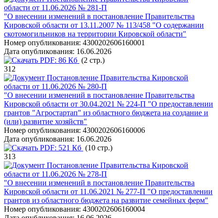
области от 11.06.2026 № 281-П
"О внесении изменений в постановление Правительства
Кировской области от 13.11.2007 № 113/458 "О содержании
скотомогильников на территории Кировской области"
Номер опубликования:
4300202606160001
Дата опубликования:
16.06.2026
PDF:
86 Кб
(2 стр.)
312
Постановление Правительства Кировской
области от 11.06.2026 № 280-П
"О внесении изменений в постановление Правительства
Кировской области от 30.04.2021 № 224-П "О предоставлении
грантов "Агростартап" из областного бюджета на создание и
(или) развитие хозяйств"
Номер опубликования:
4300202606160006
Дата опубликования:
16.06.2026
PDF:
521 Кб
(10 стр.)
313
Постановление Правительства Кировской
области от 11.06.2026 № 278-П
"О внесении изменений в постановление Правительства
Кировской области от 11.06.2021 № 277-П "О предоставлении
грантов из областного бюджета на развитие семейных ферм"
Номер опубликования:
4300202606160004
Дата опубликования:
16.06.2026