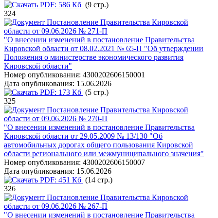
PDF:
586 Кб
(9 стр.)
324
Постановление Правительства Кировской
области от 09.06.2026 № 271-П
"О внесении изменений в постановление Правительства
Кировской области от 08.02.2021 № 65-П "Об утверждении
Положения о министерстве экономического развития
Кировской области"
Номер опубликования:
4300202606150001
Дата опубликования:
15.06.2026
PDF:
173 Кб
(5 стр.)
325
Постановление Правительства Кировской
области от 09.06.2026 № 270-П
"О внесении изменений в постановление Правительства
Кировской области от 29.05.2009 № 13/130 "Об
автомобильных дорогах общего пользования Кировской
области регионального или межмуниципального значения"
Номер опубликования:
4300202606150007
Дата опубликования:
15.06.2026
PDF:
451 Кб
(14 стр.)
326
Постановление Правительства Кировской
области от 09.06.2026 № 267-П
"О внесении изменений в постановление Правительства