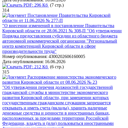
PDF:
296 Кб
(7 стр.)
314
Постановление Правительства Кировской
области от 11.06.2026 № 277-П
"О внесении изменений в постановление Правительства
Кировской области от 28.06.2021 № 308-П "Об утверждении
Порядка предоставления субсидии из областного бюджета
автономной некоммерческой организации "Региональный
центр компетенций Кировской области в сфере
производительности труда"
Номер опубликования:
4300202606160005
Дата опубликования:
16.06.2026
PDF:
212 Кб
(6 стр.)
315
Распоряжение министерства экономического
развития Кировской области от 08.06.2026 № 23
"Об утверждении перечня должностей государственной
гражданской службы в министерстве экономического
развития Кировской области, при замещении которых
государственным гражданским служащим запрещается
открывать и иметь счета (вклады), хранить наличные
денежные средства и ценности в иностранных банках,
расположенных за пределами территории Российской
Федерации, владеть и (или) пользоваться иностранными