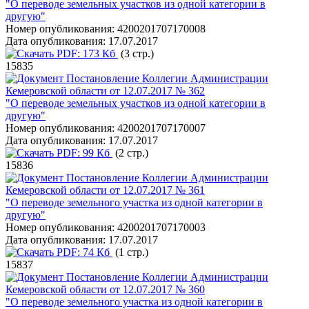
"О переводе земельных участков из одной категории в
другую"
Номер опубликования:
4200201707170008
Дата опубликования:
17.07.2017
PDF:
173 Кб
(3 стр.)
15835
Постановление Коллегии Администрации
Кемеровской области от 12.07.2017 № 362
"О переводе земельных участков из одной категории в
другую"
Номер опубликования:
4200201707170007
Дата опубликования:
17.07.2017
PDF:
99 Кб
(2 стр.)
15836
Постановление Коллегии Администрации
Кемеровской области от 12.07.2017 № 361
"О переводе земельного участка из одной категории в
другую"
Номер опубликования:
4200201707170003
Дата опубликования:
17.07.2017
PDF:
74 Кб
(1 стр.)
15837
Постановление Коллегии Администрации
Кемеровской области от 12.07.2017 № 360
"О переводе земельного участка из одной категории в