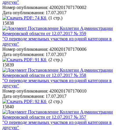
другую"
Номер опубликования:
4200201707170002
Дата опубликования:
17.07.2017
PDF:
74 Кб
(1 стр.)
15838
Постановление Коллегии Администрации
Кемеровской области от 12.07.2017 № 359
"О переводе земельных участков из одной категории в
другую"
Номер опубликования:
4200201707170006
Дата опубликования:
17.07.2017
PDF:
91 Кб
(2 стр.)
15839
Постановление Коллегии Администрации
Кемеровской области от 12.07.2017 № 358
"О переводе земельных участков из одной категории в
другую"
Номер опубликования:
4200201707170010
Дата опубликования:
17.07.2017
PDF:
92 Кб
(2 стр.)
15840
Постановление Коллегии Администрации
Кемеровской области от 12.07.2017 № 357
"О переводе земельных участков из одной категории в
другую"