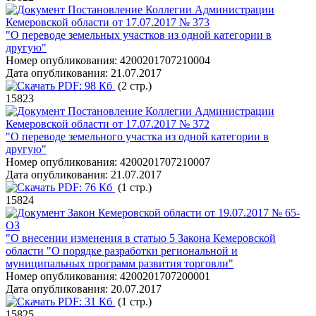
Постановление Коллегии Администрации
Кемеровской области от 17.07.2017 № 373
"О переводе земельных участков из одной категории в
другую"
Номер опубликования:
4200201707210004
Дата опубликования:
21.07.2017
PDF:
98 Кб
(2 стр.)
15823
Постановление Коллегии Администрации
Кемеровской области от 17.07.2017 № 372
"О переводе земельного участка из одной категории в
другую"
Номер опубликования:
4200201707210007
Дата опубликования:
21.07.2017
PDF:
76 Кб
(1 стр.)
15824
Закон Кемеровской области от 19.07.2017 № 65-
ОЗ
"О внесении изменения в статью 5 Закона Кемеровской
области "О порядке разработки региональной и
муниципальных программ развития торговли"
Номер опубликования:
4200201707200001
Дата опубликования:
20.07.2017
PDF:
31 Кб
(1 стр.)
15825