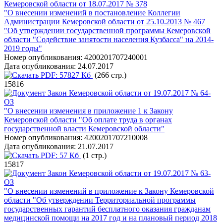
Кемеровской области от 18.07.2017 № 378
"О внесении изменений в постановление Коллегии
Администрации Кемеровской области от 25.10.2013 № 467
"Об утверждении государственной программы Кемеровской
области "Содействие занятости населения Кузбасса" на 2014-
2019 годы"
Номер опубликования:
4200201707240001
Дата опубликования:
24.07.2017
PDF:
57827 Кб
(266 стр.)
15816
Закон Кемеровской области от 19.07.2017 № 64-
ОЗ
"О внесении изменения в приложение 1 к Закону
Кемеровской области "Об оплате труда в органах
государственной власти Кемеровской области"
Номер опубликования:
4200201707210008
Дата опубликования:
21.07.2017
PDF:
57 Кб
(1 стр.)
15817
Закон Кемеровской области от 19.07.2017 № 63-
ОЗ
"О внесении изменений в приложение к Закону Кемеровской
области "Об утверждении Территориальной программы
государственных гарантий бесплатного оказания гражданам
медицинской помощи на 2017 год и на плановый период 2018