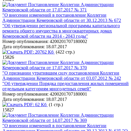
Постановление Коллегии Администрации
Кемеровской области от 17.07.2017 № 371
"О внесении изменений в постановление Коллегии
Администрации Кемеровской области от 30.12.2013 № 672
"Об утверждении региональной программы капитального
ремонта общего имущества в многоквартирных домах
Кемеровской области на 2014 - 2043 годы"
Номер опубликования:
4200201707180002
Дата опубликования:
18.07.2017
PDF:
20762 Кб
(422 стр.)
15826
Постановление Коллегии Администрации
Кемеровской области от 17.07.2017 № 370
"О признании утратившим силу постановления Коллегии
Администрации Кемеровской области от 03.07.2012 № 242
"Об утверждении Порядка предоставления жилых помещений
отдельным категориям многодетных семей"
Номер опубликования:
4200201707180001
Дата опубликования:
18.07.2017
PDF:
62 Кб
(1 стр.)
15827
Постановление Коллегии Администрации
Кемеровской области от 14.07.2017 № 369
"О внесении изменений в постановление Коллегии
Администрации Кемеровской области от 30.12.2013 № 635 "О