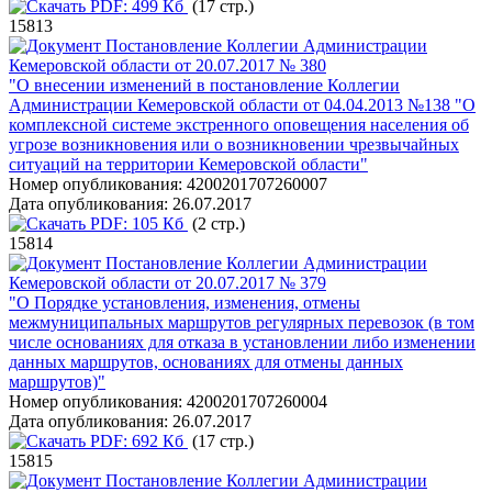
PDF:
499 Кб
(17 стр.)
15813
Постановление Коллегии Администрации
Кемеровской области от 20.07.2017 № 380
"О внесении изменений в постановление Коллегии
Администрации Кемеровской области от 04.04.2013 №138 "О
комплексной системе экстренного оповещения населения об
угрозе возникновения или о возникновении чрезвычайных
ситуаций на территории Кемеровской области"
Номер опубликования:
4200201707260007
Дата опубликования:
26.07.2017
PDF:
105 Кб
(2 стр.)
15814
Постановление Коллегии Администрации
Кемеровской области от 20.07.2017 № 379
"О Порядке установления, изменения, отмены
межмуниципальных маршрутов регулярных перевозок (в том
числе основаниях для отказа в установлении либо изменении
данных маршрутов, основаниях для отмены данных
маршрутов)"
Номер опубликования:
4200201707260004
Дата опубликования:
26.07.2017
PDF:
692 Кб
(17 стр.)
15815
Постановление Коллегии Администрации