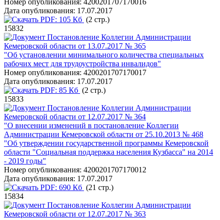
Номер опубликования:
4200201707170016
Дата опубликования:
17.07.2017
PDF:
105 Кб
(2 стр.)
15832
Постановление Коллегии Администрации
Кемеровской области от 13.07.2017 № 365
"Об установлении минимального количества специальных
рабочих мест для трудоустройства инвалидов"
Номер опубликования:
4200201707170017
Дата опубликования:
17.07.2017
PDF:
85 Кб
(2 стр.)
15833
Постановление Коллегии Администрации
Кемеровской области от 12.07.2017 № 364
"О внесении изменений в постановление Коллегии
Администрации Кемеровской области от 25.10.2013 № 468
"Об утверждении государственной программы Кемеровской
области "Социальная поддержка населения Кузбасса" на 2014
- 2019 годы"
Номер опубликования:
4200201707170012
Дата опубликования:
17.07.2017
PDF:
690 Кб
(21 стр.)
15834
Постановление Коллегии Администрации
Кемеровской области от 12.07.2017 № 363