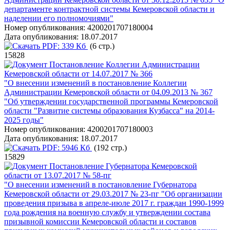
департаменте контрактной системы Кемеровской области и
наделении его полномочиями"
Номер опубликования:
4200201707180004
Дата опубликования:
18.07.2017
PDF:
339 Кб
(6 стр.)
15828
Постановление Коллегии Администрации
Кемеровской области от 14.07.2017 № 366
"О внесении изменений в постановление Коллегии
Администрации Кемеровской области от 04.09.2013 № 367
"Об утверждении государственной программы Кемеровской
области "Развитие системы образования Кузбасса" на 2014-
2025 годы"
Номер опубликования:
4200201707180003
Дата опубликования:
18.07.2017
PDF:
5946 Кб
(192 стр.)
15829
Постановление Губернатора Кемеровской
области от 13.07.2017 № 58-пг
"О внесении изменений в постановление Губернатора
Кемеровской области от 29.03.2017 № 23-пг "Об организации
проведения призыва в апреле-июле 2017 г. граждан 1990-1999
года рождения на военную службу и утверждении состава
призывной комиссии Кемеровской области и составов