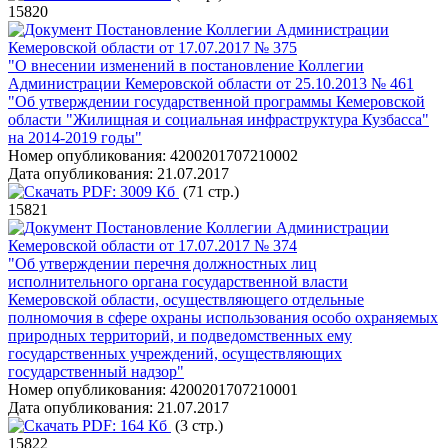
15820
Постановление Коллегии Администрации
Кемеровской области от 17.07.2017 № 375
"О внесении изменений в постановление Коллегии
Администрации Кемеровской области от 25.10.2013 № 461
"Об утверждении государственной программы Кемеровской
области "Жилищная и социальная инфраструктура Кузбасса"
на 2014-2019 годы"
Номер опубликования:
4200201707210002
Дата опубликования:
21.07.2017
PDF:
3009 Кб
(71 стр.)
15821
Постановление Коллегии Администрации
Кемеровской области от 17.07.2017 № 374
"Об утверждении перечня должностных лиц
исполнительного органа государственной власти
Кемеровской области, осуществляющего отдельные
полномочия в сфере охраны использования особо охраняемых
природных территорий, и подведомственных ему
государственных учреждений, осуществляющих
государственный надзор"
Номер опубликования:
4200201707210001
Дата опубликования:
21.07.2017
PDF:
164 Кб
(3 стр.)
15822