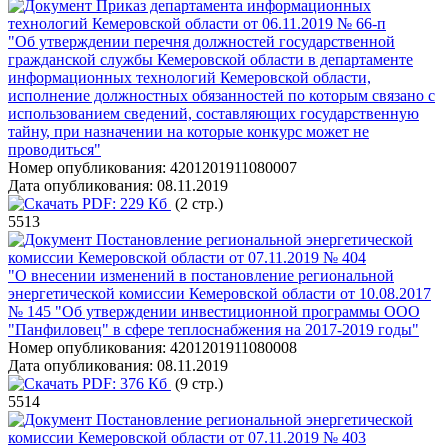
Приказ департамента информационных
технологий Кемеровской области от 06.11.2019 № 66-п
"Об утверждении перечня должностей государственной
гражданской службы Кемеровской области в департаменте
информационных технологий Кемеровской области,
исполнение должностных обязанностей по которым связано с
использованием сведений, составляющих государственную
тайну, при назначении на которые конкурс может не
проводиться"
Номер опубликования:
4201201911080007
Дата опубликования:
08.11.2019
PDF:
229 Кб
(2 стр.)
5513
Постановление региональной энергетической
комиссии Кемеровской области от 07.11.2019 № 404
"О внесении изменений в постановление региональной
энергетической комиссии Кемеровской области от 10.08.2017
№ 145 "Об утверждении инвестиционной программы ООО
"Панфиловец" в сфере теплоснабжения на 2017-2019 годы"
Номер опубликования:
4201201911080008
Дата опубликования:
08.11.2019
PDF:
376 Кб
(9 стр.)
5514
Постановление региональной энергетической
комиссии Кемеровской области от 07.11.2019 № 403