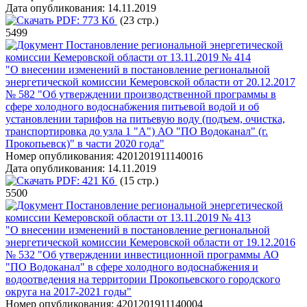
Дата опубликования:
14.11.2019
PDF:
773 Кб
(23 стр.)
5499
Постановление региональной энергетической
комиссии Кемеровской области от 13.11.2019 № 414
"О внесении изменений в постановление региональной
энергетической комиссии Кемеровской области от 20.12.2017
№ 582 "Об утверждении производственной программы в
сфере холодного водоснабжения питьевой водой и об
установлении тарифов на питьевую воду (подъем, очистка,
транспортировка до узла 1 "А") АО "ПО Водоканал" (г.
Прокопьевск)" в части 2020 года"
Номер опубликования:
4201201911140016
Дата опубликования:
14.11.2019
PDF:
421 Кб
(15 стр.)
5500
Постановление региональной энергетической
комиссии Кемеровской области от 13.11.2019 № 413
"О внесении изменений в постановление региональной
энергетической комиссии Кемеровской области от 19.12.2016
№ 532 "Об утверждении инвестиционной программы АО
"ПО Водоканал" в сфере холодного водоснабжения и
водоотведения на территории Прокопьевского городского
округа на 2017-2021 годы"
Номер опубликования:
4201201911140004