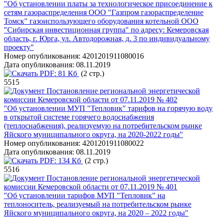
"Об установлении платы за технологическое присоединение к
сетям газораспределения ООО "Газпром газораспределение
Томск" газоиспользующего оборудования котельной ООО
"Сибирская инвестиционная группа" по адресу: Кемеровская
область, г. Юрга, ул. Автодорожная, д. 3 по индивидуальному
проекту"
Номер опубликования:
4201201911080016
Дата опубликования:
08.11.2019
PDF:
81 Кб
(2 стр.)
5515
Постановление региональной энергетической
комиссии Кемеровской области от 07.11.2019 № 402
"Об установлении МУП "Тепловик" тарифов на горячую воду
в открытой системе горячего водоснабжения
(теплоснабжения), реализуемую на потребительском рынке
Яйского муниципального округа, на 2020-2022 годы"
Номер опубликования:
4201201911080022
Дата опубликования:
08.11.2019
PDF:
134 Кб
(2 стр.)
5516
Постановление региональной энергетической
комиссии Кемеровской области от 07.11.2019 № 401
"Об установлении тарифов МУП "Тепловик" на
теплоноситель, реализуемый на потребительском рынке
Яйского муниципального округа, на 2020 – 2022 годы"