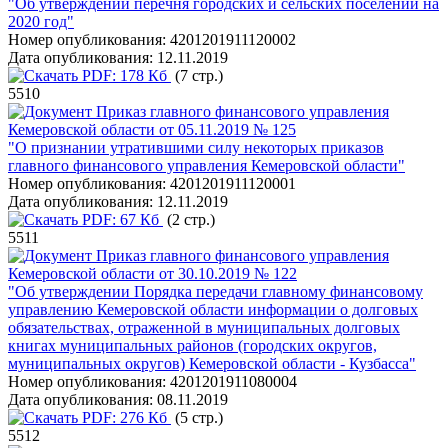
"Об утверждении перечня городских и сельских поселений на
2020 год"
Номер опубликования:
4201201911120002
Дата опубликования:
12.11.2019
PDF:
178 Кб
(7 стр.)
5510
Приказ главного финансового управления
Кемеровской области от 05.11.2019 № 125
"О признании утратившими силу некоторых приказов
главного финансового управления Кемеровской области"
Номер опубликования:
4201201911120001
Дата опубликования:
12.11.2019
PDF:
67 Кб
(2 стр.)
5511
Приказ главного финансового управления
Кемеровской области от 30.10.2019 № 122
"Об утверждении Порядка передачи главному финансовому
управлению Кемеровской области информации о долговых
обязательствах, отраженной в муниципальных долговых
книгах муниципальных районов (городских округов,
муниципальных округов) Кемеровской области - Кузбасса"
Номер опубликования:
4201201911080004
Дата опубликования:
08.11.2019
PDF:
276 Кб
(5 стр.)
5512