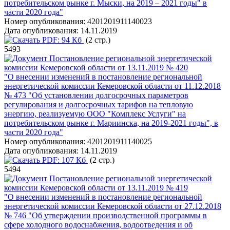
потребительском рынке г. Мыски, на 2019 – 2021 годы" в
части 2020 года"
Номер опубликования:
4201201911140023
Дата опубликования:
14.11.2019
PDF:
94 Кб
(2 стр.)
5493
Постановление региональной энергетической
комиссии Кемеровской области от 13.11.2019 № 420
"О внесении изменений в постановление региональной
энергетической комиссии Кемеровской области от 11.12.2018
№ 473 "Об установлении долгосрочных параметров
регулирования и долгосрочных тарифов на тепловую
энергию, реализуемую ООО "Комплекс Услуги" на
потребительском рынке г. Мариинска, на 2019-2021 годы", в
части 2020 года"
Номер опубликования:
4201201911140025
Дата опубликования:
14.11.2019
PDF:
107 Кб
(2 стр.)
5494
Постановление региональной энергетической
комиссии Кемеровской области от 13.11.2019 № 419
"О внесении изменений в постановление региональной
энергетической комиссии Кемеровской области от 27.12.2018
№ 746 "Об утверждении производственной программы в
сфере холодного водоснабжения, водоотведения и об