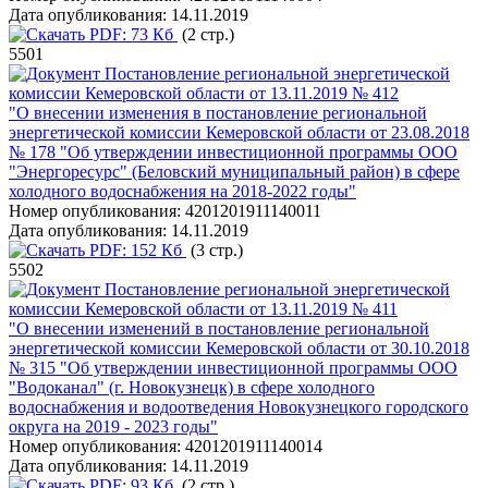
Дата опубликования:
14.11.2019
PDF:
73 Кб
(2 стр.)
5501
Постановление региональной энергетической
комиссии Кемеровской области от 13.11.2019 № 412
"О внесении изменения в постановление региональной
энергетической комиссии Кемеровской области от 23.08.2018
№ 178 "Об утверждении инвестиционной программы ООО
"Энергоресурс" (Беловский муниципальный район) в сфере
холодного водоснабжения на 2018-2022 годы"
Номер опубликования:
4201201911140011
Дата опубликования:
14.11.2019
PDF:
152 Кб
(3 стр.)
5502
Постановление региональной энергетической
комиссии Кемеровской области от 13.11.2019 № 411
"О внесении изменений в постановление региональной
энергетической комиссии Кемеровской области от 30.10.2018
№ 315 "Об утверждении инвестиционной программы ООО
"Водоканал" (г. Новокузнецк) в сфере холодного
водоснабжения и водоотведения Новокузнецкого городского
округа на 2019 - 2023 годы"
Номер опубликования:
4201201911140014
Дата опубликования:
14.11.2019
PDF:
93 Кб
(2 стр.)